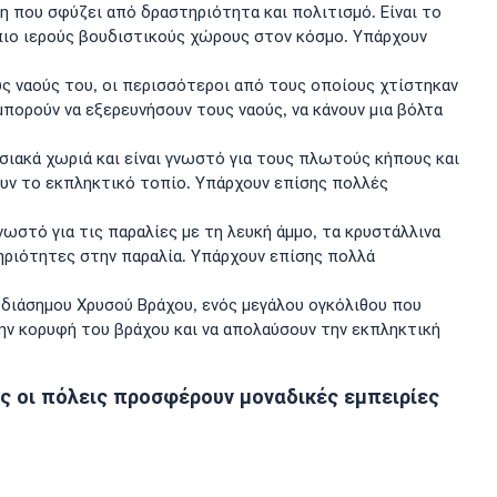
η που σφύζει από δραστηριότητα και πολιτισμό. Είναι το
ιο ιερούς βουδιστικούς χώρους στον κόσμο. Υπάρχουν
ους ναούς του, οι περισσότεροι από τους οποίους χτίστηκαν
μπορούν να εξερευνήσουν τους ναούς, να κάνουν μια βόλτα
δοσιακά χωριά και είναι γνωστό για τους πλωτούς κήπους και
σουν το εκπληκτικό τοπίο. Υπάρχουν επίσης πολλές
νωστό για τις παραλίες με τη λευκή άμμο, τα κρυστάλλινα
τηριότητες στην παραλία. Υπάρχουν επίσης πολλά
υ διάσημου Χρυσού Βράχου, ενός μεγάλου ογκόλιθου που
την κορυφή του βράχου και να απολαύσουν την εκπληκτική
τές οι πόλεις προσφέρουν μοναδικές εμπειρίες