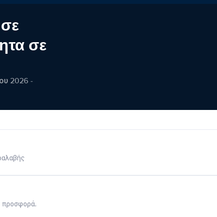
 σε
ητα σε
ου 2026 -
ραλαβής
η προσφορά.