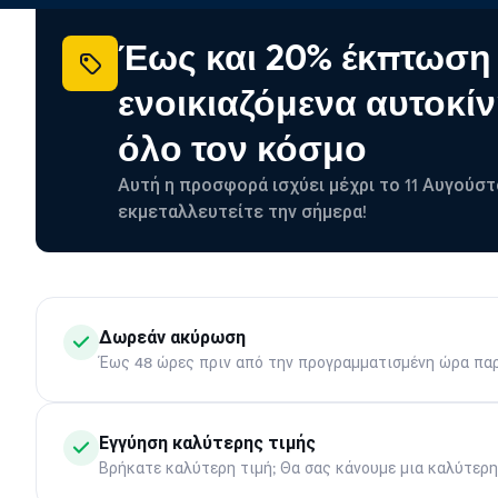
Έως και 20% έκπτωση
ενοικιαζόμενα αυτοκίν
όλο τον κόσμο
Αυτή η προσφορά ισχύει μέχρι το 11 Αυγούστ
εκμεταλλευτείτε την σήμερα!
Δωρεάν ακύρωση
Έως 48 ώρες πριν από την προγραμματισμένη ώρα πα
Εγγύηση καλύτερης τιμής
Βρήκατε καλύτερη τιμή; Θα σας κάνουμε μια καλύτερ