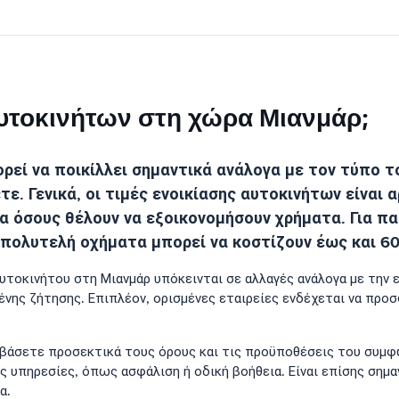
 αυτοκινήτων στη χώρα Μιανμάρ;
ρεί να ποικίλλει σημαντικά ανάλογα με τον τύπο τ
ετε. Γενικά, οι τιμές ενοικίασης αυτοκινήτων είναι
α όσους θέλουν να εξοικονομήσουν χρήματα. Για πα
 πολυτελή οχήματα μπορεί να κοστίζουν έως και 60
ς αυτοκινήτου στη Μιανμάρ υπόκεινται σε αλλαγές ανάλογα με την
μένης ζήτησης. Επιπλέον, ορισμένες εταιρείες ενδέχεται να πρ
αβάσετε προσεκτικά τους όρους και τις προϋποθέσεις του συμφω
 υπηρεσίες, όπως ασφάλιση ή οδική βοήθεια. Είναι επίσης σημα
α.