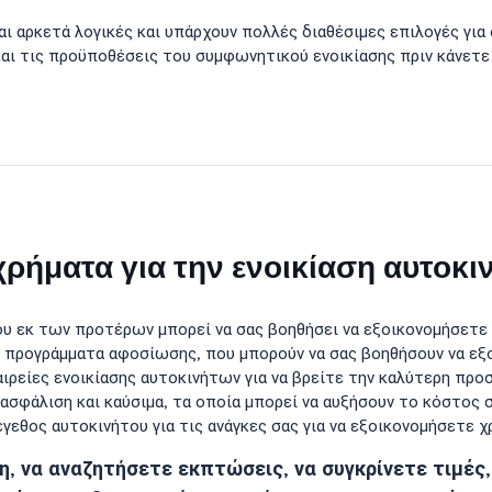
ναι αρκετά λογικές και υπάρχουν πολλές διαθέσιμες επιλογές γι
και τις προϋποθέσεις του συμφωνητικού ενοικίασης πριν κάνετε
ήματα για την ενοικίαση αυτοκι
υ εκ των προτέρων μπορεί να σας βοηθήσει να εξοικονομήσετε
προγράμματα αφοσίωσης, που μπορούν να σας βοηθήσουν να εξ
ιρείες ενοικίασης αυτοκινήτων για να βρείτε την καλύτερη προ
φάλιση και καύσιμα, τα οποία μπορεί να αυξήσουν το κόστος σ
εθος αυτοκινήτου για τις ανάγκες σας για να εξοικονομήσετε χ
η, να αναζητήσετε εκπτώσεις, να συγκρίνετε τιμές