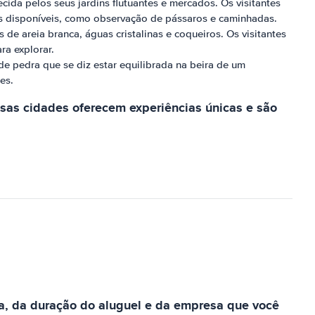
cida pelos seus jardins flutuantes e mercados. Os visitantes
s disponíveis, como observação de pássaros e caminhadas.
de areia branca, águas cristalinas e coqueiros. Os visitantes
ra explorar.
e pedra que se diz estar equilibrada na beira de um
es.
as cidades oferecem experiências únicas e são
a, da duração do aluguel e da empresa que você