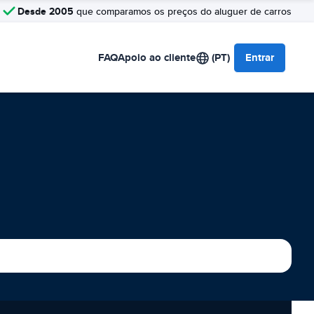
Desde 2005
que comparamos os preços do aluguer de carros
FAQ
Apoio ao cliente
(PT)
Entrar