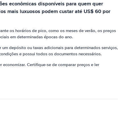
ções econômicas disponíveis para quem quer
ulos mais luxuosos podem custar até US$ 60 por
ante os horários de pico, como os meses de verão, os preços
ciais em determinadas épocas do ano.
 um depósito ou taxas adicionais para determinados serviços,
 condições e possui todos os documentos necessários.
r economizar. Certifique-se de comparar preços e ler