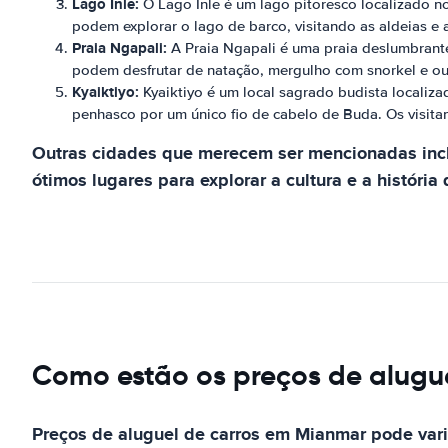
Lago Inle:
O Lago Inle é um lago pitoresco localizado no 
podem explorar o lago de barco, visitando as aldeias 
Praia Ngapali:
A Praia Ngapali é uma praia deslumbrante 
podem desfrutar de natação, mergulho com snorkel e out
Kyaiktiyo:
Kyaiktiyo é um local sagrado budista localiz
penhasco por um único fio de cabelo de Buda. Os visita
Outras cidades que merecem ser mencionadas incl
ótimos lugares para explorar a cultura e a história
Como estão os preços de alugu
Preços de aluguel de carros em Mianmar pode vari