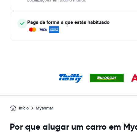
Localizações em todo o mundo
Paga da forma a que estás habituado
Início
Myanmar
Por que alugar um carro em M