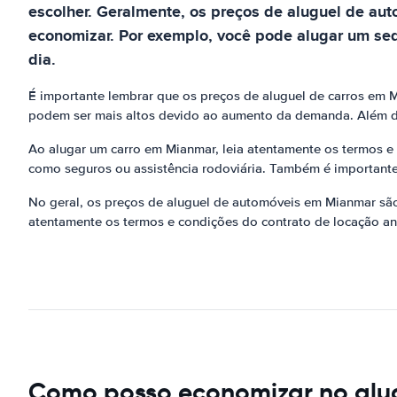
escolher. Geralmente, os preços de aluguel de a
economizar. Por exemplo, você pode alugar um sed
dia.
É importante lembrar que os preços de aluguel de carros em 
podem ser mais altos devido ao aumento da demanda. Além d
Ao alugar um carro em Mianmar, leia atentamente os termos e
como seguros ou assistência rodoviária. Também é importante
No geral, os preços de aluguel de automóveis em Mianmar são 
atentamente os termos e condições do contrato de locação ant
Como posso economizar no alu