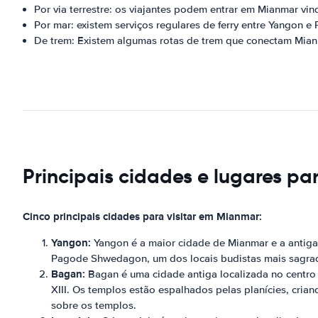
Por via terrestre: os viajantes podem entrar em Mianmar vin
Por mar: existem serviços regulares de ferry entre Yangon 
De trem: Existem algumas rotas de trem que conectam Mianm
Principais cidades e lugares p
Cinco principais cidades para visitar em Mianmar:
Yangon:
Yangon é a maior cidade de Mianmar e a antiga ca
Pagode Shwedagon, um dos locais budistas mais sagrad
Bagan:
Bagan é uma cidade antiga localizada no centro 
XIII. Os templos estão espalhados pelas planícies, cri
sobre os templos.