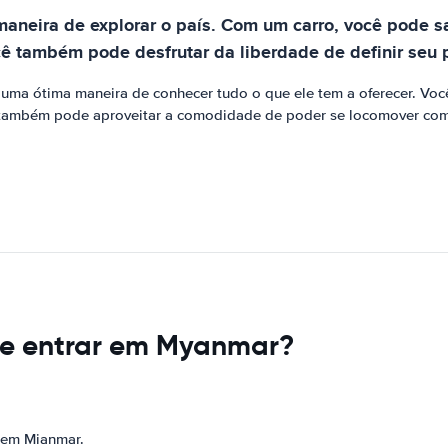
neira de explorar o país. Com um carro, você pode sai
ê também pode desfrutar da liberdade de definir seu pr
 uma ótima maneira de conhecer tudo o que ele tem a oferecer. Voc
 também pode aproveitar a comodidade de poder se locomover com 
de entrar em Myanmar?
r em Mianmar.