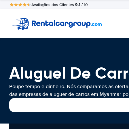
9.1
Avaliações dos Clientes
/ 10
Aluguel De Car
Poupe tempo e dinheiro. Nós comparamos as oferta
das empresas de aluguer de carros em Myanmar por 