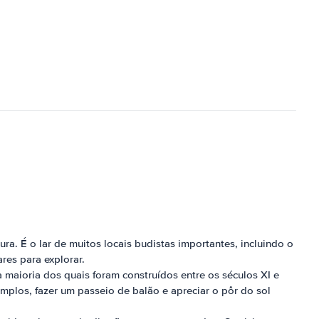
ra. É o lar de muitos locais budistas importantes, incluindo o
es para explorar.
 maioria dos quais foram construídos entre os séculos XI e
mplos, fazer um passeio de balão e apreciar o pôr do sol