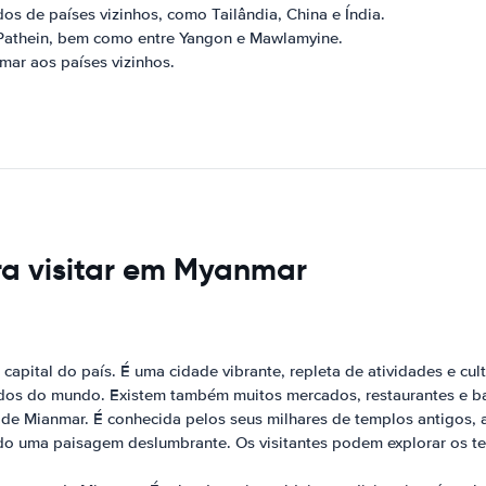
dos de países vizinhos, como Tailândia, China e Índia.
e Pathein, bem como entre Yangon e Mawlamyine.
ar aos países vizinhos.
ara visitar em Myanmar
pital do país. É uma cidade vibrante, repleta de atividades e cultu
os do mundo. Existem também muitos mercados, restaurantes e bar
de Mianmar. É conhecida pelos seus milhares de templos antigos, a
ando uma paisagem deslumbrante. Os visitantes podem explorar os te