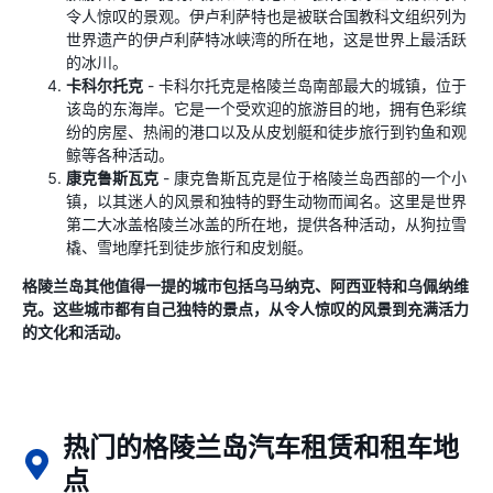
令人惊叹的景观。伊卢利萨特也是被联合国教科文组织列为
世界遗产的伊卢利萨特冰峡湾的所在地，这是世界上最活跃
的冰川。
卡科尔托克
- 卡科尔托克是格陵兰岛南部最大的城镇，位于
该岛的东海岸。它是一个受欢迎的旅游目的地，拥有色彩缤
纷的房屋、热闹的港口以及从皮划艇和徒步旅行到钓鱼和观
鲸等各种活动。
康克鲁斯瓦克
- 康克鲁斯瓦克是位于格陵兰岛西部的一个小
镇，以其迷人的风景和独特的野生动物而闻名。这里是世界
第二大冰盖格陵兰冰盖的所在地，提供各种活动，从狗拉雪
橇、雪地摩托到徒步旅行和皮划艇。
格陵兰岛其他值得一提的城市包括乌马纳克、阿西亚特和乌佩纳维
克。这些城市都有自己独特的景点，从令人惊叹的风景到充满活力
的文化和活动。
热门的格陵兰岛汽车租赁和租车地
点