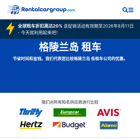
全球租车折扣高达20%
该促销活动有效期至2026年8月11日
- 今天就利用起来吧！
格陵兰岛 租车
节省时间和金钱。我们代表您比较格陵兰岛 各租车公司的优惠。
我们对所有知名供应商进行比较