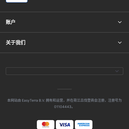
账户
关于我们
本网站由 EasyTerra B.V. 拥有和运营，并在荷兰吕伐登商会注册，注册号为
01104443。