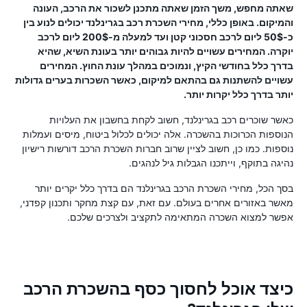
שאתה מחפש, משך הזמן שאתה מתכנן לשכור את הרכב, העונה
והמיקום. באופן כללי, מחירי השכרת רכב בגרינלנד יכולים לנוע בין
כ-50$ ליום לרכב חסכוני קטן ועד למעלה מ-200$ ליום לרכב
יוקרה. המחירים עשויים להיות גבוהים יותר בעונת השיא, שהיא
בדרך כלל בחודשי הקיץ, ונמוכים במהלך עונת החוץ. המחירים
עשויים להשתנות גם בהתאם למיקום, כאשר השכרות בערים גדולות
יותר בדרך כלל יקרות יותר.
כאשר שוכרים רכב בגרינלנד, חשוב לקחת בחשבון את העלויות
הנוספות הכרוכות בהשכרה. אלה יכולים לכלול ביטוח, מיסים ועמלות
נוספות. כמו כן, חשוב לציין שרוב חברות השכרת הרכב דורשות רישיון
נהיגה בתוקף, וייתכנו הגבלות גיל לנהגים.
בסך הכל, מחירי השכרת הרכב בגרינלנד הם בדרך כלל יקרים יותר
מאשר באזורים אחרים בעולם. עם זאת, עם קצת מחקר ותכנון קפדני,
אפשר למצוא השכרה המתאימה לתקציב ולצרכים שלכם.
כיצד אוכל לחסוך כסף בהשכרת הרכב