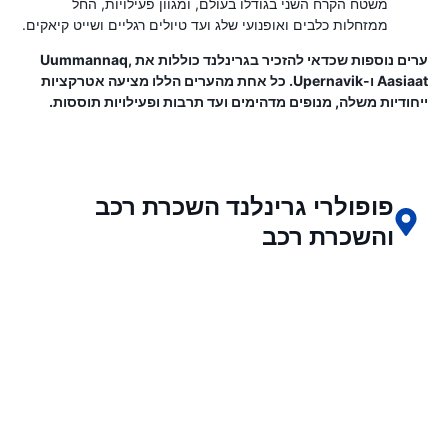
משטח הקרח השני בגודלו בעולם, ומגוון פעילויות, החל
ממזחלות כלבים ואופנועי שלג ועד טיולים רגליים ושייט קיאקים.
ערים נוספות שכדאי להזכיר בגרינלנד כוללות את Uummannaq,
Aasiaat ו-Upernavik. כל אחת מהערים הללו מציעה אטרקציות
ייחודיות משלה, מנופים מדהימים ועד תרבות ופעילויות תוססות.
פופולרי גרינלנד השכרת רכב
והשכרת רכב