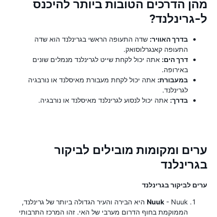
מהן הדרכים הטובות ביותר להיכנס
ל-גרינלנד?
בדרך האוויר:
שדה התעופה הראשי בגרינלנד הוא שדה
התעופה קאנגרלוסואק.
דרך הים:
אתה יכול לקחת שייט לגרינלנד מנמלים שונים
באירופה.
במעבורת:
אתה יכול לקחת מעבורת מאיסלנד או נורבגיה
לגרינלנד.
בדרך:
אתה יכול לנסוע לגרינלנד מאיסלנד או נורבגיה.
ערים ומקומות מובילים לביקור
בגרינלנד
ערים לביקור בגרינלנד
Nuuk
- Nuuk היא הבירה והעיר הגדולה ביותר של גרינלנד,
הממוקמת בחוף הדרום מערבי של האי. זהו המרכז התרבותי