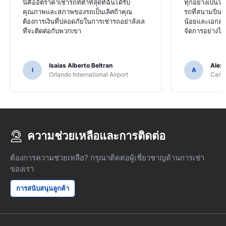
นี่คืออัตราค่าเช่ารถที่ต่ำที่สุดที่ฉันได้รับ
ทุกอย่างเป็น
คุณภาพและสภาพของรถเป็นเลิศถ้าคุณ
รถที่สนามบินแ
ต้องการเงินที่ปลอดภัยในการเช่ารถอย่าลังเล
น้อยและเอกสาร
ที่จะติดต่อกับพวกเขา
จัดการอย่างไม
Isaias Alberto Beltran
Alex
I
A
Orlando International Airport
Cancu
ความช่วยเหลือและการติดต่อ
ต้องการความช่วยเหลือ? กรุณาติดต่อผู้เชี่ยวชาญด้านการเช่า
ของเรา
การสนับสนุนลูกค้า