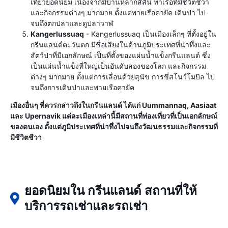
เที่ยวยอดนิยม เนื่องจากมีบ้านหลากสีสัน ท่าเรือที่มีชีวิตชีวา
และกิจกรรมต่างๆ มากมาย ตั้งแต่พายเรือคายัค เดินป่า ไป
จนถึงตกปลาและดูปลาวาฬ
Kangerlussuaq
- Kangerlussuaq เป็นเมืองเล็กๆ ที่ตั้งอยู่ใน
กรีนแลนด์ตะวันตก มีชื่อเสียงในด้านภูมิประเทศที่น่าทึ่งและ
สัตว์ป่าที่มีเอกลักษณ์ เป็นที่ตั้งของแผ่นน้ำแข็งกรีนแลนด์ ซึ่ง
เป็นแผ่นน้ำแข็งที่ใหญ่เป็นอันดับสองของโลก และกิจกรรม
ต่างๆ มากมาย ตั้งแต่การเลื่อนด้วยสุนัข การขี่สโนว์โมบิล ไป
จนถึงการเดินป่าและพายเรือคายัค
เมืองอื่นๆ ที่ควรกล่าวถึงในกรีนแลนด์ ได้แก่ Uummannaq, Aasiaat
และ Upernavik แต่ละเมืองเหล่านี้มีสถานที่ท่องเที่ยวที่เป็นเอกลักษณ์
ของตนเอง ตั้งแต่ภูมิประเทศที่น่าทึ่งไปจนถึงวัฒนธรรมและกิจกรรมที่
มีชีวิตชีวา
ยอดนิยมใน กรีนแลนด์ สถานที่ให้
บริการรถเช่าและรถเช่า