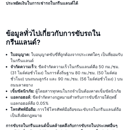
ประหยัดเงินในการเช่ารถในกรีนแลนด์ได้
ข้อมูลทั่วไปเกี่ยวกับการขับรถใน
กรีนแลนด์?
ใบอนุญาต:
ใบอนุญาตขับขี่ที่ถูกต้องจากประเทศใดๆ เป็นที่ยอมรับ
ในกรีนแลนด์
จำกัดความเร็ว:
ขีดจำกัดความเร็วในกรีนแลนด์คือ 50 กม./ชม.
(31 ไมล์ต่อชั่วโมง) ในการตั้งถิ่นฐาน 80 กม./ชม. (50 ไมล์ต่อ
ชั่วโมง) บนถนนลูกรัง และ 90 กม./ชม. (56 ไมล์ต่อชั่วโมง) ) บน
ถนนลาดยาง
เข็มขัดนิรภัย:
ผู้โดยสารทุกคนในรถจำเป็นต้องคาดเข็มขัดนิรภัย
แอลกอฮอล์:
ขีดจำกัดทางกฎหมายสำหรับการขับขี่ภายใต้ฤทธิ์
แอลกอฮอล์คือ 0.05%
โทรศัพท์มือถือ:
การใช้โทรศัพท์มือถือขณะขับรถในกรีนแลนด์ถือ
เป็นสิ่งผิดกฎหมาย
การขับรถในกรีนแลนด์นั้นคล้ายคลึงกับการขับรถในประเทศอื่นๆ