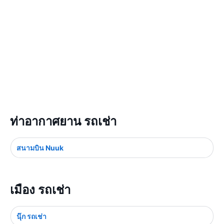
ท่าอากาศยาน รถเช่า
สนามบิน Nuuk
เมือง รถเช่า
นุ๊ก รถเช่า