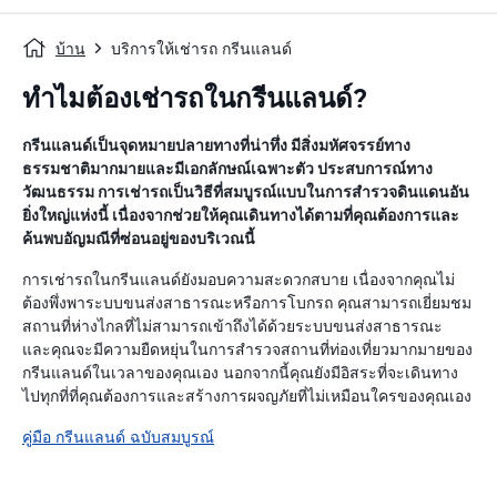
บ้าน
บริการให้เช่ารถ กรีนแลนด์
ทำไมต้องเช่ารถในกรีนแลนด์?
กรีนแลนด์เป็นจุดหมายปลายทางที่น่าทึ่ง มีสิ่งมหัศจรรย์ทาง
ธรรมชาติมากมายและมีเอกลักษณ์เฉพาะตัว ประสบการณ์ทาง
วัฒนธรรม การเช่ารถเป็นวิธีที่สมบูรณ์แบบในการสำรวจดินแดนอัน
ยิ่งใหญ่แห่งนี้ เนื่องจากช่วยให้คุณเดินทางได้ตามที่คุณต้องการและ
ค้นพบอัญมณีที่ซ่อนอยู่ของบริเวณนี้
การเช่ารถในกรีนแลนด์ยังมอบความสะดวกสบาย เนื่องจากคุณไม่
ต้องพึ่งพาระบบขนส่งสาธารณะหรือการโบกรถ คุณสามารถเยี่ยมชม
สถานที่ห่างไกลที่ไม่สามารถเข้าถึงได้ด้วยระบบขนส่งสาธารณะ
และคุณจะมีความยืดหยุ่นในการสำรวจสถานที่ท่องเที่ยวมากมายของ
กรีนแลนด์ในเวลาของคุณเอง นอกจากนี้คุณยังมีอิสระที่จะเดินทาง
ไปทุกที่ที่คุณต้องการและสร้างการผจญภัยที่ไม่เหมือนใครของคุณเอง
คู่มือ กรีนแลนด์ ฉบับสมบูรณ์