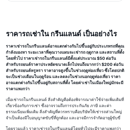
ราคารถเช่าใน กรีนแลนด์ เป็นอย่างไร
ราคาเช่ารถในกรีนแลนด์อาจแตกต่างกันไปขึ้นอยู่กับประเภทรถที่คุณ
กำลังมองหา ระยะเวลาที่คุณวางแผนจะเช่ารถ ฤดูกาล และสถานที่ตั้ง
โดยทั่วไป ราคาเช่ารถในกรีนแลนด์มีตั้งแต่ประมาณ $50 ต่อวัน
สำหรับรถยนต์ราคาประหยัดขนาดเล็กไปจนถึงมากกว่า $200 ต่อวัน
สำหรับรถยนต์หรูหรา ราคาอาจสูงขึ้นในช่วงฤดูท่องเที่ยว ซึ่งโดยปกติ
จะเป็นช่วงเดือนในฤดูร้อน และลดลงในช่วงนอกฤดูท่องเที่ยว ราคา
อาจแตกต่างกันไปขึ้นอยู่กับสถานที่ตั้ง โดยค่าเช่าในเมืองใหญ่มักจะมี
ราคาแพงกว่า
เมื่อเช่ารถในกรีนแลนด์ สิ่งสำคัญคือต้องพิจารณาค่าใช้จ่ายเพิ่มเติมที่
เกี่ยวข้องกับการเช่า ซึ่งอาจรวมถึงการประกันภัย ภาษี และค่า
ธรรมเนียมเพิ่มเติม สิ่งสำคัญที่ควรทราบคือบริษัทให้เช่ารถส่วนใหญ่
จำเป็นต้องมีใบอนุญาตขับขี่ที่ถูกต้อง และอาจมีการจำกัดอายุผู้ขับขี่
โดยรวมแล้ว ราคาเช่ารถในกรีนแลนด์โดยทั่วไปจะมีราคาแพงกว่า