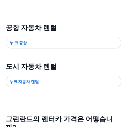
공항 자동차 렌털
누 크 공항
도시 자동차 렌털
누크 자동차 렌털
그린란드의 렌터카 가격은 어떻습니