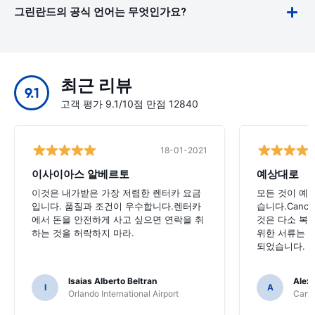
그린란드의 공식 언어는 무엇인가요?
최근 리뷰
9.1
고객 평가 9.1/10점 만점 12840
18-01-2021
이사이아스 알베르토
예상대로
이것은 내가받은 가장 저렴한 렌터카 요금
모든 것이 예
입니다. 품질과 조건이 우수합니다.렌터카
습니다.Canc
에서 돈을 안전하게 사고 싶으면 연락을 취
것은 다소 복
하는 것을 허락하지 마라.
위한 서류는 
되었습니다.
Isaias Alberto Beltran
Alex
I
A
Orlando International Airport
Cancu