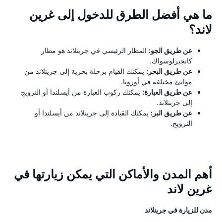
ما هي أفضل الطرق للدخول إلى غرين
لاند؟
عن طريق الجو:
المطار الرئيسي في جرينلاند هو مطار
كانجيرلوسواك.
عن طريق البحر:
يمكنك القيام برحلة بحرية إلى جرينلاند من
موانئ مختلفة في أوروبا.
عن طريق العبارة:
يمكنك ركوب العبارة من أيسلندا أو النرويج
إلى جرينلاند.
عن طريق البر:
يمكنك القيادة إلى جرينلاند من أيسلندا أو
النرويج.
أهم المدن والأماكن التي يمكن زيارتها في
غرين لاند
مدن للزيارة في جرينلاند