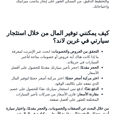
والتخطيط الدقيق، من الممكن العثور على إيجار يناسب ميزانيتك
واحتياجاتك.
كيف يمكنني توفير المال من خلال استئجار
سيارتي في غرين لاند؟
التحقق من العروض والخصومات:
ابحث عبر الإنترنت لمعرفة
ما إذا كانت هناك أية عروض أو خصومات متاحة لتأجير
السيارات في جرينلاند.
الحجز مقدمًا:
احجز تأجير سيارتك مقدمًا للحصول على أفضل
الأسعار.
اختر مركبة أصغر حجمًا:
اختر مركبة أصغر حجمًا لتوفير المال
الذي تنفقه على تكاليف الوقود.
الدفع نقدًا:
ادفع ثمن استئجار سيارتك نقدًا للحصول على خصم.
مقارنة الأسعار:
قارن الأسعار من شركات تأجير السيارات
المختلفة للعثور على أفضل صفقة.
من خلال البحث عن الصفقات والخصومات، والحجز مقدمًا، واختيار سيارة
أصغر حجمًا، والدفع نقدًا، ومقارنة الأسعار، يمكنك توفير المال عند