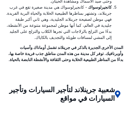
وحتى صيد الأسماك ومشاهدة الحيتان.
كانجيرلوسواك
- كانجيرلوسواك هي مدينة صغيرة تقع في غرب
جرينلاند، وتشتهر بمناظرها الطبيعية الخلابة والحياة البرية الفريدة.
فهي موطن لصفيحة جرينلاند الجليدية، وهي ثاني أكبر طبقة
جليدية في العالم، كما أنها موطن لمجموعة متنوعة من الأنشطة،
بدءًا من التزلج بالزلاجات التي تجرها الكلاب والتزلج على الجليد
إلى المشي لمسافات طويلة والتجديف بالكاياك.
المدن الأخرى الجديرة بالذكر في جرينلاند تشمل أوماناك وآسيات
وأوبرنافيك. توفر كل مدينة من هذه المدن مناطق جذب فريدة خاصة بها،
بدءًا من المناظر الطبيعية الخلابة وحتى الثقافة والأنشطة النابضة بالحياة.
شعبية جرينلاند لتأجير السيارات وتأجير
السيارات في مواقع