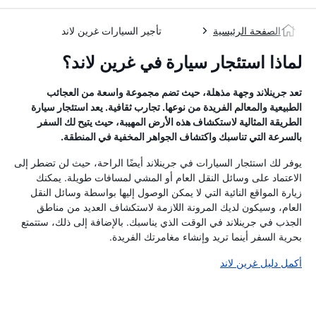
الصفحة الرئيسية
تأجير السيارات غرين لاند
لماذا استئجار سيارة في غرين لاند؟
تعد جرينلاند وجهة مذهلة، حيث تضم مجموعة واسعة من العجائب
الطبيعية والمعالم الفريدة من نوعها. تجارب ثقافية. يعد استئجار سيارة
الطريقة المثالية لاستكشاف هذه الأرض المهيبة، حيث يتيح لك السفر
بالسرعة التي تناسبك واكتشاف الجواهر المخفية في المنطقة.
يوفر لك استئجار السيارات في جرينلاند أيضًا الراحة، حيث لن تضطر إلى
الاعتماد على وسائل النقل العام أو المشي لمسافات طويلة. يمكنك
زيارة المواقع النائية التي لا يمكن الوصول إليها بواسطة وسائل النقل
العام، وسيكون لديك المرونة اللازمة لاستكشاف العديد من مناطق
الجذب في جرينلاند في الوقت الذي يناسبك. بالإضافة إلى ذلك، ستتمتع
بحرية السفر أينما تريد وإنشاء مغامرتك الفريدة.
أكمل دليل غرين لاند