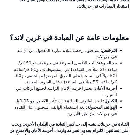
استئجار السيارات في جرينلاند.
معلومات عامة عن القيادة في غرين لاند؟
الترخيص:
يتم قبول رخصة قيادة سارية المفعول من أي بلد
في جرينلاند.
حد السرعة:
الحد الأقصى للسرعة في جرينلاند هو 50 كم/
ساعة (31 ميلاً في الساعة) في المستوطنات، و80 كم/ساعة
(50 ميلاً في الساعة) على الطرق المرصوفة بالحصى، و90
كم/ساعة (56 ميلاً في الساعة) ) على الطرق المعبدة.
أحزمة الأمان:
تعتبر أحزمة الأمان إلزامية لجميع الركاب في
السيارة.
الكحول:
الحد القانوني للقيادة تحت تأثير الكحول هو 0.05%.
الهواتف المحمولة:
يعد استخدام الهاتف المحمول أثناء القيادة
في جرينلاند أمرًا غير قانوني.
القيادة في جرينلاند تشبه إلى حد كبير القيادة في البلدان الأخرى. ويجب
على السائقين الالتزام بحدود السرعة وارتداء أحزمة الأمان والامتناع عن