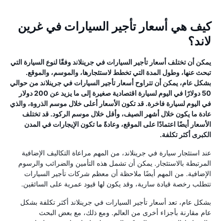
كيف هي أسعار تأجير السيارات في غرين
لاند؟
يمكن أن تختلف أسعار تأجير السيارات في جرينلاند وفقًا لنوع السيارة التي
تبحث عنها، وطول المدة التي تخطط لاستئجارها، والموسم، والموقع.
بشكل عام، يمكن أن تتراوح أسعار تأجير السيارات في جرينلاند من حوالي
50 دولارًا في اليوم لسيارة اقتصادية صغيرة إلى ما يزيد عن 200 دولار
في اليوم لسيارة فاخرة. قد تكون الأسعار أعلى خلال موسم الذروة، والذي
عادة ما يكون خلال أشهر الصيف، وأقل خلال موسم الركود. قد تختلف
الأسعار أيضًا اعتمادًا على الموقع، وعادةً ما تكون الإيجارات في المدن
الكبرى أكثر تكلفة.
عند استئجار سيارة في جرينلاند، من المهم مراعاة التكاليف الإضافية
المرتبطة بالاستئجار. يمكن أن تشمل هذه التأمين والضرائب والرسوم
الإضافية. من المهم أيضًا ملاحظة أن معظم شركات تأجير السيارات
تتطلب رخصة قيادة سارية، وقد يكون لها قيود عمرية على السائقين.
بشكل عام، تعد أسعار تأجير السيارات في جرينلاند أكثر تكلفة بشكل
عام مقارنة بأجزاء أخرى من العالم. ومع ذلك، مع بعض البحث