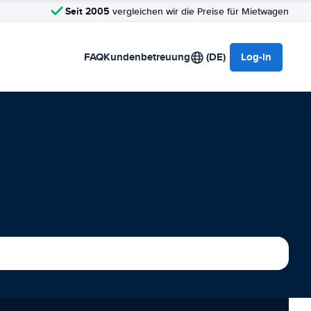
Seit 2005
vergleichen wir die Preise für Mietwagen
FAQ
Kundenbetreuung
(DE)
Log-in