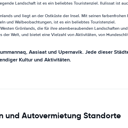
egende Landschaft ist es ein beliebtes Touristenziel. Ilulissat is
lands und liegt an der Ostküste der Insel. Mit seinen farbenfrohen
eln und Walbeobachtungen, ist es ein beliebtes Touristenziel.
 Westen Grönlands, die für ihre atemberaubenden Landschaften und ih
 der Welt, und bietet eine Vielzahl von Aktivitäten, von Hundeschl
mmannaq, Aasiaat und Upernavik. Jede dieser Städte b
ndiger Kultur und Aktivitäten.
n und Autovermietung Standorte