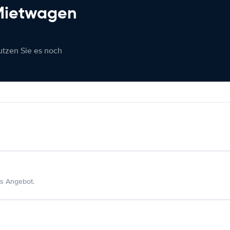
 Mietwagen
nutzen Sie es noch
s Angebot.