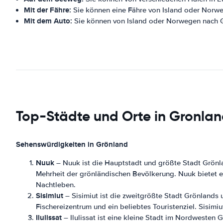
Mit der Fähre:
Sie können eine Fähre von Island oder Norw
Mit dem Auto:
Sie können von Island oder Norwegen nach G
Top-Städte und Orte in Gronla
Sehenswürdigkeiten in Grönland
Nuuk
– Nuuk ist die Hauptstadt und größte Stadt Grönla
Mehrheit der grönländischen Bevölkerung. Nuuk bietet e
Nachtleben.
Sisimiut
– Sisimiut ist die zweitgrößte Stadt Grönlands u
Fischereizentrum und ein beliebtes Touristenziel. Sisimi
Ilulissat
– Ilulissat ist eine kleine Stadt im Nordwesten 