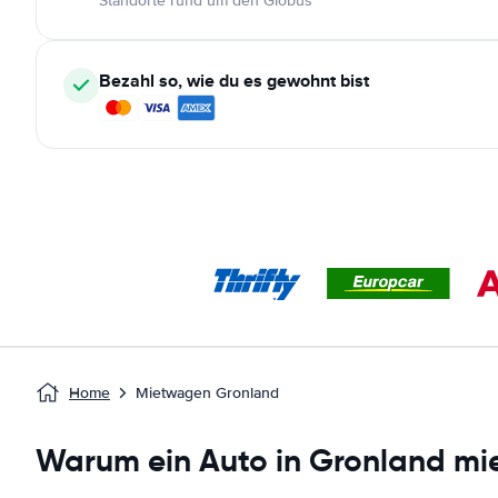
Standorte rund um den Globus
Bezahl so, wie du es gewohnt bist
Home
Mietwagen Gronland
Warum ein Auto in Gronland mi