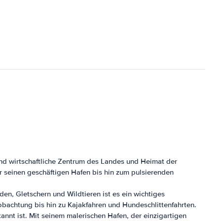
und wirtschaftliche Zentrum des Landes und Heimat der
r seinen geschäftigen Hafen bis hin zum pulsierenden
en, Gletschern und Wildtieren ist es ein wichtiges
eobachtung bis hin zu Kajakfahren und Hundeschlittenfahrten.
annt ist. Mit seinem malerischen Hafen, der einzigartigen