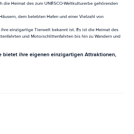
t auch die Heimat des zum UNESCO-Weltkulturerbe gehörenden
 Häusern, dem belebten Hafen und einer Vielzahl von
re einzigartige Tierwelt bekannt ist. Es ist die Heimat des
ittenfahrten und Motorschlittenfahrten bis hin zu Wandern und
ietet ihre eigenen einzigartigen Attraktionen,