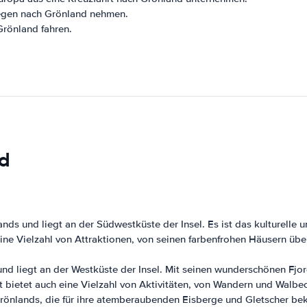
egen nach Grönland nehmen.
rönland fahren.
nd
nds und liegt an der Südwestküste der Insel. Es ist das kulturelle 
ine Vielzahl von Attraktionen, von seinen farbenfrohen Häusern übe
nd liegt an der Westküste der Insel. Mit seinen wunderschönen Fjord
ut bietet auch eine Vielzahl von Aktivitäten, von Wandern und Walb
Grönlands, die für ihre atemberaubenden Eisberge und Gletscher bek