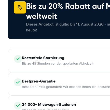
Bis zu 20% Rabatt auf
weltweit
Dieses Angebot ist gültig bis 11. August 2026 - 
heute!
Kostenfreie
Stornierung
Bis zu 48 Stunden vor der geplanten Abholzeit
Bestpreis-Garantie
Besseren Preis gefunden? Wir machen Ihnen ein bessere
24 000+
Mietwagen-Stationen