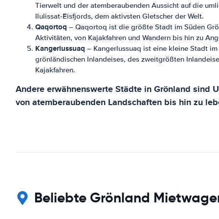
Tierwelt und der atemberaubenden Aussicht auf die umli
Ilulissat-Eisfjords, dem aktivsten Gletscher der Welt.
Qaqortoq
– Qaqortoq ist die größte Stadt im Süden Grön
Aktivitäten, von Kajakfahren und Wandern bis hin zu Ang
Kangerlussuaq
– Kangerlussuaq ist eine kleine Stadt im
grönländischen Inlandeises, des zweitgrößten Inlandeises
Kajakfahren.
Andere erwähnenswerte Städte in Grönland sind Uu
von atemberaubenden Landschaften bis hin zu lebe
Beliebte Grönland Mietwage