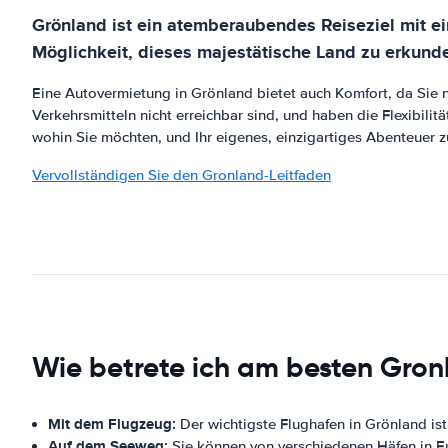
Grönland ist ein atemberaubendes Reiseziel mit ein
Möglichkeit, dieses majestätische Land zu erkund
Eine Autovermietung in Grönland bietet auch Komfort, da Sie n
Verkehrsmitteln nicht erreichbar sind, und haben die Flexibili
wohin Sie möchten, und Ihr eigenes, einzigartiges Abenteuer z
Vervollständigen Sie den Gronland-Leitfaden
Wie betrete ich am besten Gro
Mit dem Flugzeug:
Der wichtigste Flughafen in Grönland is
Auf dem Seeweg:
Sie können von verschiedenen Häfen in E