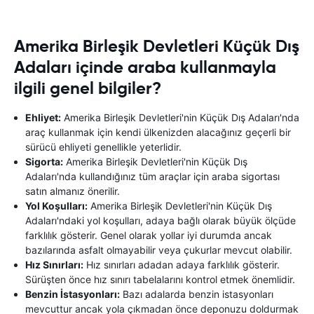
Amerika Birleşik Devletleri Küçük Dış
Adaları içinde araba kullanmayla
ilgili genel bilgiler?
Ehliyet:
Amerika Birleşik Devletleri'nin Küçük Dış Adaları'nda
araç kullanmak için kendi ülkenizden alacağınız geçerli bir
sürücü ehliyeti genellikle yeterlidir.
Sigorta:
Amerika Birleşik Devletleri'nin Küçük Dış
Adaları'nda kullandığınız tüm araçlar için araba sigortası
satın almanız önerilir.
Yol Koşulları:
Amerika Birleşik Devletleri'nin Küçük Dış
Adaları'ndaki yol koşulları, adaya bağlı olarak büyük ölçüde
farklılık gösterir. Genel olarak yollar iyi durumda ancak
bazılarında asfalt olmayabilir veya çukurlar mevcut olabilir.
Hız Sınırları:
Hız sınırları adadan adaya farklılık gösterir.
Sürüşten önce hız sınırı tabelalarını kontrol etmek önemlidir.
Benzin İstasyonları:
Bazı adalarda benzin istasyonları
mevcuttur ancak yola çıkmadan önce deponuzu doldurmak