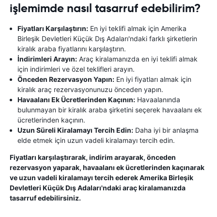
işlemimde nasıl tasarruf edebilirim?
Fiyatları Karşılaştırın:
En iyi teklifi almak için Amerika
Birleşik Devletleri Küçük Dış Adaları'ndaki farklı şirketlerin
kiralık araba fiyatlarını karşılaştırın.
İndirimleri Arayın:
Araç kiralamanızda en iyi teklifi almak
için indirimleri ve özel teklifleri arayın.
Önceden Rezervasyon Yapın:
En iyi fiyatları almak için
kiralık araç rezervasyonunuzu önceden yapın.
Havaalanı Ek Ücretlerinden Kaçının:
Havaalanında
bulunmayan bir kiralık araba şirketini seçerek havaalanı ek
ücretlerinden kaçının.
Uzun Süreli Kiralamayı Tercih Edin:
Daha iyi bir anlaşma
elde etmek için uzun vadeli kiralamayı tercih edin.
Fiyatları karşılaştırarak, indirim arayarak, önceden
rezervasyon yaparak, havaalanı ek ücretlerinden kaçınarak
ve uzun vadeli kiralamayı tercih ederek Amerika Birleşik
Devletleri Küçük Dış Adaları'ndaki araç kiralamanızda
tasarruf edebilirsiniz.