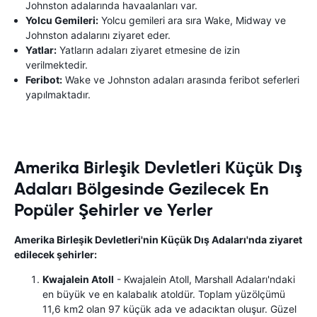
Johnston adalarında havaalanları var.
Yolcu Gemileri:
Yolcu gemileri ara sıra Wake, Midway ve
Johnston adalarını ziyaret eder.
Yatlar:
Yatların adaları ziyaret etmesine de izin
verilmektedir.
Feribot:
Wake ve Johnston adaları arasında feribot seferleri
yapılmaktadır.
Amerika Birleşik Devletleri Küçük Dış
Adaları Bölgesinde Gezilecek En
Popüler Şehirler ve Yerler
Amerika Birleşik Devletleri'nin Küçük Dış Adaları'nda ziyaret
edilecek şehirler:
Kwajalein Atoll
- Kwajalein Atoll, Marshall Adaları'ndaki
en büyük ve en kalabalık atoldür. Toplam yüzölçümü
11,6 km2 olan 97 küçük ada ve adacıktan oluşur. Güzel