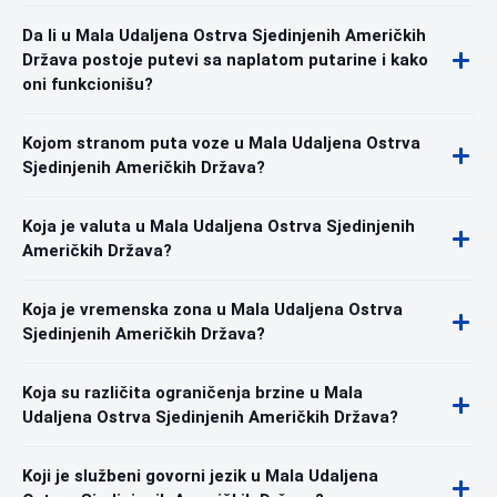
Da li u Mala Udaljena Ostrva Sjedinjenih Američkih
Država postoje putevi sa naplatom putarine i kako
oni funkcionišu?
Kojom stranom puta voze u Mala Udaljena Ostrva
Sjedinjenih Američkih Država?
Koja je valuta u Mala Udaljena Ostrva Sjedinjenih
Američkih Država?
Koja je vremenska zona u Mala Udaljena Ostrva
Sjedinjenih Američkih Država?
Koja su različita ograničenja brzine u Mala
Udaljena Ostrva Sjedinjenih Američkih Država?
Koji je službeni govorni jezik u Mala Udaljena