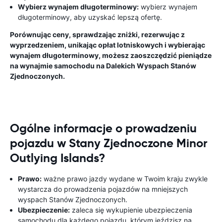
Wybierz wynajem długoterminowy:
wybierz wynajem
długoterminowy, aby uzyskać lepszą ofertę.
Porównując ceny, sprawdzając zniżki, rezerwując z
wyprzedzeniem, unikając opłat lotniskowych i wybierając
wynajem długoterminowy, możesz zaoszczędzić pieniądze
na wynajmie samochodu na Dalekich Wyspach Stanów
Zjednoczonych.
Ogólne informacje o prowadzeniu
pojazdu w Stany Zjednoczone Minor
Outlying Islands?
Prawo:
ważne prawo jazdy wydane w Twoim kraju zwykle
wystarcza do prowadzenia pojazdów na mniejszych
wyspach Stanów Zjednoczonych.
Ubezpieczenie:
zaleca się wykupienie ubezpieczenia
samochodu dla każdego pojazdu, którym jeździsz na