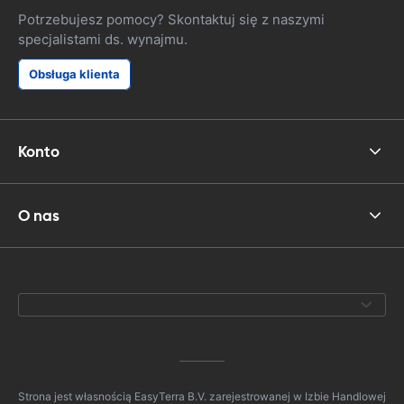
Potrzebujesz pomocy? Skontaktuj się z naszymi
specjalistami ds. wynajmu.
Obsługa klienta
Konto
O nas
Strona jest własnością EasyTerra B.V. zarejestrowanej w Izbie Handlowej