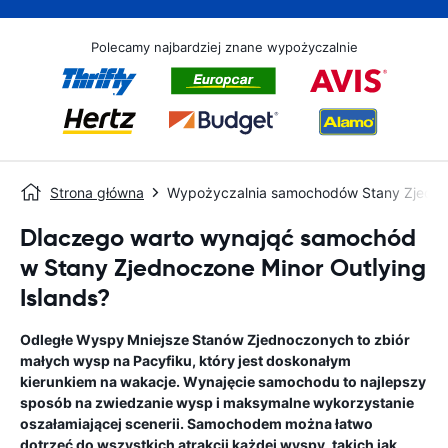
Polecamy najbardziej znane wypożyczalnie
Strona główna
Wypożyczalnia samochodów Stany Zjednoc
Dlaczego warto wynająć samochód
w Stany Zjednoczone Minor Outlying
Islands?
Odległe Wyspy Mniejsze Stanów Zjednoczonych to zbiór
małych wysp na Pacyfiku, który jest doskonałym
kierunkiem na wakacje. Wynajęcie samochodu to najlepszy
sposób na zwiedzanie wysp i maksymalne wykorzystanie
oszałamiającej scenerii. Samochodem można łatwo
dotrzeć do wszystkich atrakcji każdej wyspy, takich jak