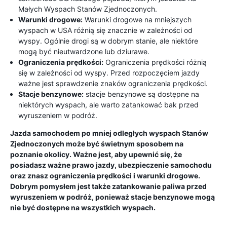
Małych Wyspach Stanów Zjednoczonych.
Warunki drogowe:
Warunki drogowe na mniejszych
wyspach w USA różnią się znacznie w zależności od
wyspy. Ogólnie drogi są w dobrym stanie, ale niektóre
mogą być nieutwardzone lub dziurawe.
Ograniczenia prędkości:
Ograniczenia prędkości różnią
się w zależności od wyspy. Przed rozpoczęciem jazdy
ważne jest sprawdzenie znaków ograniczenia prędkości.
Stacje benzynowe:
stacje benzynowe są dostępne na
niektórych wyspach, ale warto zatankować bak przed
wyruszeniem w podróż.
Jazda samochodem po mniej odległych wyspach Stanów
Zjednoczonych może być świetnym sposobem na
poznanie okolicy. Ważne jest, aby upewnić się, że
posiadasz ważne prawo jazdy, ubezpieczenie samochodu
oraz znasz ograniczenia prędkości i warunki drogowe.
Dobrym pomysłem jest także zatankowanie paliwa przed
wyruszeniem w podróż, ponieważ stacje benzynowe mogą
nie być dostępne na wszystkich wyspach.