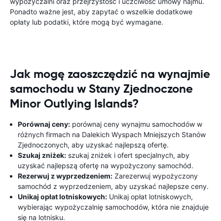
wypożyczalni oraz przejrzystość i uczciwość umowy najmu.
Ponadto ważne jest, aby zapytać o wszelkie dodatkowe
opłaty lub podatki, które mogą być wymagane.
Jak mogę zaoszczędzić na wynajmie
samochodu w Stany Zjednoczone
Minor Outlying Islands?
Porównaj ceny:
porównaj ceny wynajmu samochodów w
różnych firmach na Dalekich Wyspach Mniejszych Stanów
Zjednoczonych, aby uzyskać najlepszą ofertę.
Szukaj zniżek:
szukaj zniżek i ofert specjalnych, aby
uzyskać najlepszą ofertę na wypożyczony samochód.
Rezerwuj z wyprzedzeniem:
Zarezerwuj wypożyczony
samochód z wyprzedzeniem, aby uzyskać najlepsze ceny.
Unikaj opłat lotniskowych:
Unikaj opłat lotniskowych,
wybierając wypożyczalnię samochodów, która nie znajduje
się na lotnisku.