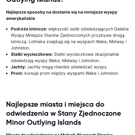
Najlepsze sposoby na dostanie się na mniejsze wyspy
amerykańskie
Podróże lotnicze:
większość osób odwiedzających Dalekie
Wyspy Mniejsze Stanów Zjednoczonych przybywa drogą
lotniczą. Lotniska znajdują się na wyspach Wake, Midway i
Johnston.
Statki wycieczkowe:
Statki wycieczkowe okazjonalnie
odwiedzają wyspy Wake, Midway i Johnston.
Jachty:
Jachty mogą również odwiedzać wyspy.
Prom:
kursuje prom między wyspami Wake i Johnston.
Najlepsze miasta i miejsca do
odwiedzenia w Stany Zjednoczone
Minor Outlying Islands
Miasta do odwiedzenia na Małych Wyspach Stanów