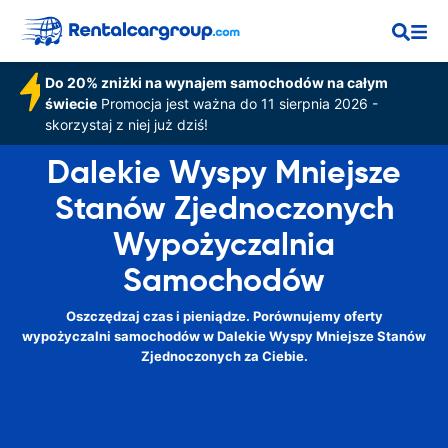
Do 20% zniżki na wynajem samochodów na całym
świecie
Promocja jest ważna do 11 sierpnia 2026 -
skorzystaj z niej już dziś!
Dalekie Wyspy Mniejsze
Stanów Zjednoczonych
Wypożyczalnia
Samochodów
Oszczędzaj czas i pieniądze. Porównujemy oferty
wypożyczalni samochodów w Dalekie Wyspy Mniejsze Stanów
Zjednoczonych za Ciebie.