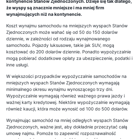
kontynencie Stanów Zjednoczonych. Dzieje się tak dlatego,
że wyspy są znacznie mniejsze i ma mniej firm
wynajmujących niż na kontynencie.
Koszt wynajmu samochodu na mniejszych wyspach Stanów
Zjednoczonych może wahać się od 50 do 150 dolarów
dziennie, w zależności od rodzaju wynajmowanego
samochodu. Pojazdy luksusowe, takie jak SUV, mogą
kosztować do 200 dolarów dziennie. Ponadto wypożyczalnie
mogą pobierać dodatkowe opłaty za ubezpieczenie, podatki i
inne usługi.
W większości przypadków wypożyczalnie samochodów na
mniejszych wyspach Stanów Zjednoczonych wymagają
minimalnego okresu wynajmu wynoszącego trzy dni.
Wypożyczalnie wymagają również ważnego prawa jazdy i
ważnej karty kredytowej. Niektóre wypożyczalnie wymagają
również kaucji, która może wynosić od 100 do 500 dolarów.
Wynajmując samochód na mniej odległych wyspach Stanów
Zjednoczonych, ważne jest, aby dokładnie przeczytać całą
umowę najmu. Pomoże to zapewnić rozpoznawalność