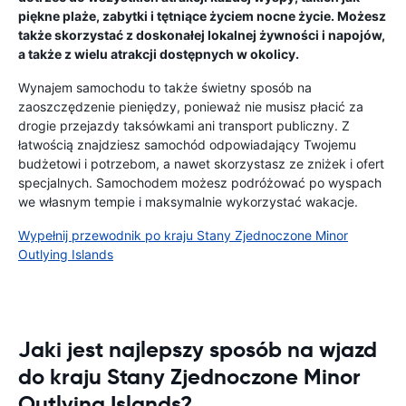
piękne plaże, zabytki i tętniące życiem nocne życie. Możesz
także skorzystać z doskonałej lokalnej żywności i napojów,
a także z wielu atrakcji dostępnych w okolicy.
Wynajem samochodu to także świetny sposób na
zaoszczędzenie pieniędzy, ponieważ nie musisz płacić za
drogie przejazdy taksówkami ani transport publiczny. Z
łatwością znajdziesz samochód odpowiadający Twojemu
budżetowi i potrzebom, a nawet skorzystasz ze zniżek i ofert
specjalnych. Samochodem możesz podróżować po wyspach
we własnym tempie i maksymalnie wykorzystać wakacje.
Wypełnij przewodnik po kraju Stany Zjednoczone Minor
Outlying Islands
Jaki jest najlepszy sposób na wjazd
do kraju Stany Zjednoczone Minor
Outlying Islands?