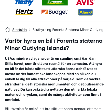
Startsida
Biluthyrning Forenta Staterna Minor Outlying Isl
Varför hyra en bil i Forenta staterna
Minor Outlying Islands?
USA:s mindre avlägsna öar är en samling små öar. öar i
Stilla havet, som är ett bra resmål för en semester. Att hyra
en bil är det bästa sättet att utforska öarna och få ut det
mesta av det fantastiska landskapet. Med en bil kan du
enkelt ta dig till alla attraktioner på varje ö, som de vackra
stränderna, de historiska monumenten och det pulserande
nattlivet. Du kan också dra nytta av den utmärkta lokala
maten och drycken, samt de många aktiviteter som finns i
området.
Biluthyrning är också ett bra sätt att spara pengar, eftersom