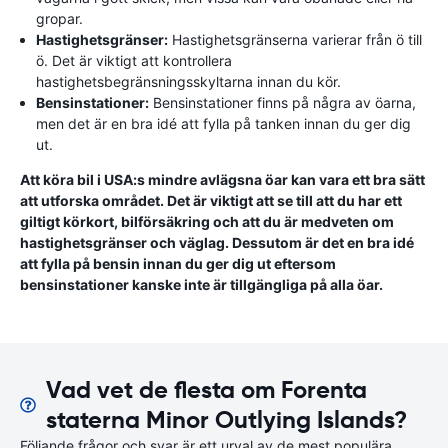
gropar.
Hastighetsgränser:
Hastighetsgränserna varierar från ö till
ö. Det är viktigt att kontrollera
hastighetsbegränsningsskyltarna innan du kör.
Bensinstationer:
Bensinstationer finns på några av öarna,
men det är en bra idé att fylla på tanken innan du ger dig
ut.
Att köra bil i USA:s mindre avlägsna öar kan vara ett bra sätt
att utforska området. Det är viktigt att se till att du har ett
giltigt körkort, bilförsäkring och att du är medveten om
hastighetsgränser och väglag. Dessutom är det en bra idé
att fylla på bensin innan du ger dig ut eftersom
bensinstationer kanske inte är tillgängliga på alla öar.
Vad vet de flesta om Forenta
staterna Minor Outlying Islands?
Följande frågor och svar är ett urval av de mest populära