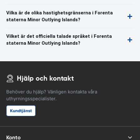
Vilka är de olika hastighetsgränserna i Forenta
staterna Minor Outlying Islands?
Vilket är det officiella talade språket i Forenta
staterna Minor Outlying Islands?
Hjälp och kontakt
Behöver du hjälp? Vänligen kontakta våra
uthyrningsspecialister.
Kundtjänst
Konto