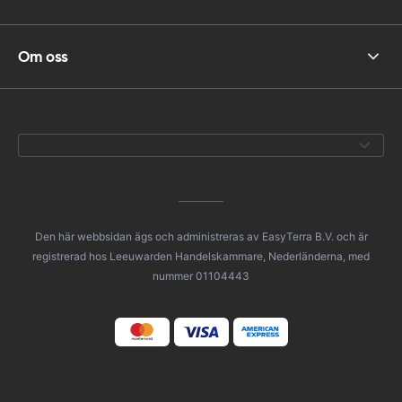
Om oss
Den här webbsidan ägs och administreras av EasyTerra B.V. och är
registrerad hos Leeuwarden Handelskammare, Nederländerna, med
nummer 01104443