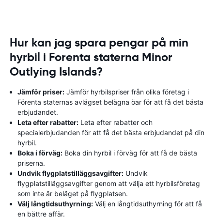
Hur kan jag spara pengar på min
hyrbil i Forenta staterna Minor
Outlying Islands?
Jämför priser:
Jämför hyrbilspriser från olika företag i
Förenta staternas avlägset belägna öar för att få det bästa
erbjudandet.
Leta efter rabatter:
Leta efter rabatter och
specialerbjudanden för att få det bästa erbjudandet på din
hyrbil.
Boka i förväg:
Boka din hyrbil i förväg för att få de bästa
priserna.
Undvik flygplatstilläggsavgifter:
Undvik
flygplatstilläggsavgifter genom att välja ett hyrbilsföretag
som inte är beläget på flygplatsen.
Välj långtidsuthyrning:
Välj en långtidsuthyrning för att få
en bättre affär.