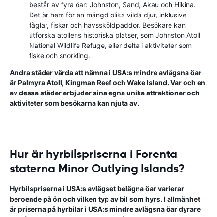
består av fyra öar: Johnston, Sand, Akau och Hikina.
Det är hem för en mängd olika vilda djur, inklusive
fåglar, fiskar och havssköldpaddor. Besökare kan
utforska atollens historiska platser, som Johnston Atoll
National Wildlife Refuge, eller delta i aktiviteter som
fiske och snorkling.
Andra städer värda att nämna i USA:s mindre avlägsna öar
är Palmyra Atoll, Kingman Reef och Wake Island. Var och en
av dessa städer erbjuder sina egna unika attraktioner och
aktiviteter som besökarna kan njuta av.
Hur är hyrbilspriserna i Forenta
staterna Minor Outlying Islands?
Hyrbilspriserna i USA:s avlägset belägna öar varierar
beroende på ön och vilken typ av bil som hyrs. I allmänhet
är priserna på hyrbilar i USA:s mindre avlägsna öar dyrare