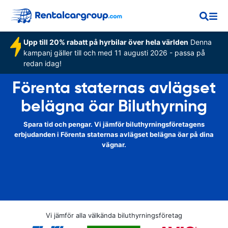
Upp till 20% rabatt på hyrbilar över hela världen
Denna
kampanj gäller till och med 11 augusti 2026 - passa på
redan idag!
Förenta staternas avlägset
belägna öar Biluthyrning
Spara tid och pengar. Vi jämför biluthyrningsföretagens
erbjudanden i Förenta staternas avlägset belägna öar på dina
vägnar.
Vi jämför alla välkända biluthyrningsföretag