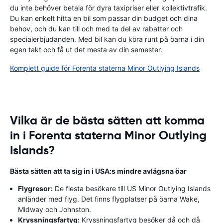
du inte behöver betala för dyra taxipriser eller kollektivtrafik.
Du kan enkelt hitta en bil som passar din budget och dina
behov, och du kan till och med ta del av rabatter och
specialerbjudanden. Med bil kan du köra runt på öarna i din
egen takt och få ut det mesta av din semester.
Komplett guide för Forenta staterna Minor Outlying Islands
Vilka är de bästa sätten att komma
in i Forenta staterna Minor Outlying
Islands?
Bästa sätten att ta sig in i USA:s mindre avlägsna öar
Flygresor:
De flesta besökare till US Minor Outlying Islands
anländer med flyg. Det finns flygplatser på öarna Wake,
Midway och Johnston.
Kryssningsfartyg:
Kryssningsfartyg besöker då och då