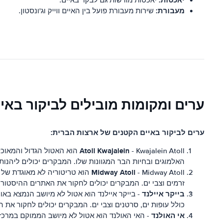
יאכטות:
יאכטות מורשות גם לבקר באיים.
מעבורת:
שירות מעבורת פועל בין האיים ווייק וג'ונסטון.
ערים ומקומות מובילים לביקור באי
ערים לביקור באיים הקטנים של ארצות הברית:
Atoll Kwajalein
האלמוגים ובחיות הבר המגוונות שלו. המבקרים יכולים ליהנות מפ
Midway Atoll
- Midway Atoll הוא טריטוריה לא
זרמים וצבי ים. המבקרים יכולים לחקור את האתרים ההיסטוריי
בייקר איילנד
- בייקר איילנד הוא אטול לא מיושב הנמצא באו
כולל עופות ים, סרטנים וצבי ים. המבקרים יכולים לחקור את ה
אי האולנד
- האי האולנד הוא אטול לא מיושב הממוקם במרכז ה