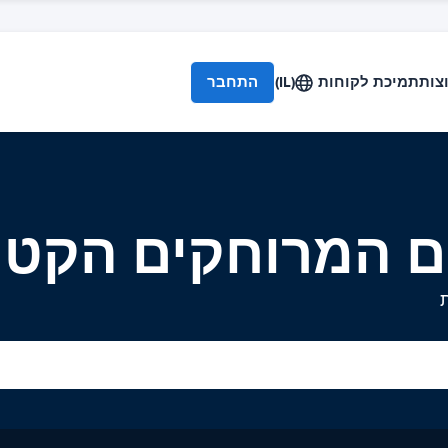
צות
תמיכת לקוחות
(IL)
התחבר
ם המרוחקים הקטנ