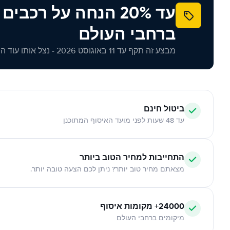
עד 20% הנחה על רכב
ברחבי העולם
מבצע זה תקף עד 11 באוגוסט 2026 - נצל אותו עוד היום!
ביטול חינם
עד 48 שעות לפני מועד האיסוף המתוכנן
התחייבות למחיר הטוב ביותר
מצאתם מחיר טוב יותר? ניתן לכם הצעה טובה יותר.
24000+ מקומות איסוף
מיקומים ברחבי העולם