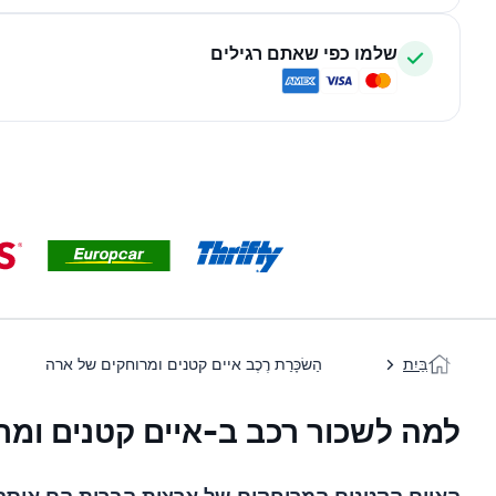
שלמו כפי שאתם רגילים
בַּיִת
הַשׂכָּרַת רֶכֶב איים קטנים ומרוחקים של ארה
למה לשכור רכב ב-איים קטנים ומר