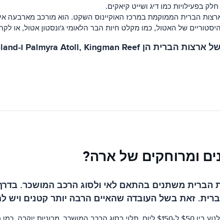
לק בפעילויות כמו דיג ושייט קיאקים.
רצות הברית הממוקמת במרכז האוקיינוס ​​השקט. הוא מורכב מארבעה איים: 
יסטוריים של האטול, כמו מקלט חיות הבר הלאומי ג'ונסטון אטול, או לקחת
ים ומרוחקים של ארה?
 הברית משתנים בהתאם לאי ולסוג הרכב המושכר. בדרך 
ברית. זאת בשל העובדה שהאיים הרבה יותר קטנים ויש 