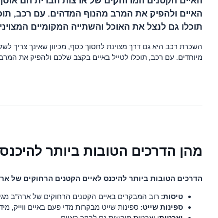
האיים הקטנים המרוחקים של ארצות הברית הם אוסף ש
האיים ולהפיק את המרב מהנוף המדהים. עם רכב, תוכל
תוכלו גם לנצל את האוכל והשתייה המקומיים המצוינים
השכרת רכב היא גם דרך מצוינת לחסוך כסף, מכיוון שאינך צריך לשל
מיוחדים. עם רכב, תוכלו לטייל באיים בקצב שלכם ולהפיק את המר
מהן הדרכים הטובות ביותר להיכנס
הדרכים הטובות ביותר להיכנס לאיים הקטנים הרחוקים של אר
טיסות:
רוב המבקרים באיים הקטנים הרחוקים של ארה"ב מגיעים 
ספינות שייט:
ספינות שייט מבקרות מדי פעם באיים ווייק, מידווי