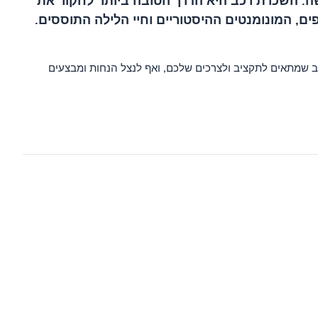
שה. השכרת רכב היא הדרך הטובה ביותר לחקור את
ם, המונומנטים ההיסטוריים וחיי הלילה התוססים.
רכב שמתאים לתקציב ולצרכים שלכם, ואף לנצל הנחות ומבצעים