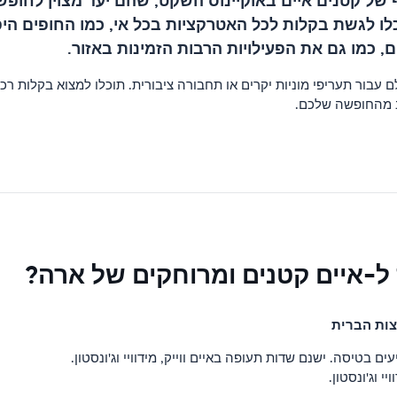
ל קטנים איים באוקיינוס ​​השקט, שהם יעד מצוין לחופ
ו לגשת בקלות לכל האטרקציות בכל אי, כמו החופים היפי
, כמו גם את הפעילויות הרבות הזמינות באזור.
ם עבור תעריפי מוניות יקרים או תחבורה ציבורית. תוכלו למצוא בקלות 
ב מהחופשה שלכם.
 ל-איים קטנים ומרוחקים של ארה?
צות הברית
בטיסה. ישנם שדות תעופה באיים ווייק, מידוויי וג'ונסטון.
י וג'ונסטון.