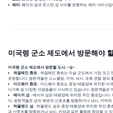
페리:
웨이크 섬과 존스턴 섬 사이를 운행하는 페리 서비스입
미국령 군소 제도에서 방문해야 할
미국령 군소 제도에서 방문할 도시:
<올>
콰잘레인 환초
- 콰잘레인 환초는 마샬 군도에서 가장 크고 인
유명합니다. 방문객들은 스노클링, 카약, 낚시, 조류 관찰 등의 
미드웨이 환초
- 미드웨이 환초는 중앙 태평양에 위치한 미국의 비
다거북 등 다양한 야생동물이 서식하고 있습니다. 방문객들은 미
베이커 섬
- 베이커 섬은 태평양에 위치한 무인 환초입니다.
다. 방문객들은 섬의 해변과 산호초를 탐험하거나 낚시, 카약과
하울랜드 섬
- 하울랜드 섬은 중앙 태평양에 위치한 무인 환
과 산호초를 탐험하거나 낚시, 카약과 같은 활동에 참여할 수 