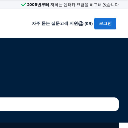
2005년부터
저희는 렌터카 요금을 비교해 왔습니다
자주 묻는 질문
고객 지원
(KR)
로그인