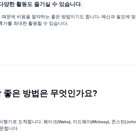
 다양한 활동도 즐기실 수 있습니다.
때문에 비용을 절약하는 좋은 방법이기도 합니다. 예산과 필요에 맞는 
휴가를 최대한 활용할 수 있습니다.
 좋은 방법은 무엇인가요?
 도착합니다. 웨이크(Wake), 미드웨이(Midway), 존스턴(Johns
 방문합니다.