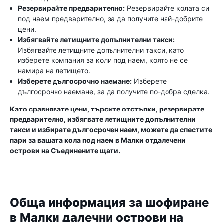
Резервирайте предварително:
Резервирайте колата си
под наем предварително, за да получите най-добрите
цени.
Избягвайте летищните допълнителни такси:
Избягвайте летищните допълнителни такси, като
изберете компания за коли под наем, която не се
намира на летището.
Изберете дългосрочно наемане:
Изберете
дългосрочно наемане, за да получите по-добра сделка.
Като сравнявате цени, търсите отстъпки, резервирате
предварително, избягвате летищните допълнителни
такси и избирате дългосрочен наем, можете да спестите
пари за вашата кола под наем в Малки отдалечени
острови на Съединените щати.
Обща информация за шофиране
в Малки далечни острови на