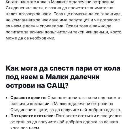
Когато наемате кола в Малките отдалечени острови на
Съединените щати, е важно да прочетете внимателно
целия договор за наем. Това ще помогне да се гарантира,
че компанията за наемане има репутация и че договорът
за наем е ясен и справедлив. Освен това е важно да
попитате за всички допълнителни такси или данъци, които
може да са необходими.
Как мога да спестя пари от кола
под наем в Малки далечни
острови на САЩ?
Сравнете цените:
Сравнете цените за коли под наем от
различни компании в Малки отдалечени острови на
Съединените щати, за да получите най-добрата сделка.
Потърсете отстъпки:
Потърсете отстъпки и специални
оферти, за да получите най-добрата сделка за вашата
кола под наем.