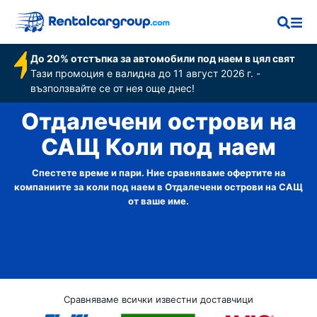
До 20% отстъпка за автомобили под наем в цял свят
Тази промоция е валидна до 11 август 2026 г. -
възползвайте се от нея още днес!
Отдалечени острови на
САЩ Коли под наем
Спестете време и пари. Ние сравняваме офертите на
компаниите за коли под наем в Отдалечени острови на САЩ
от ваше име.
Сравняваме всички известни доставчици