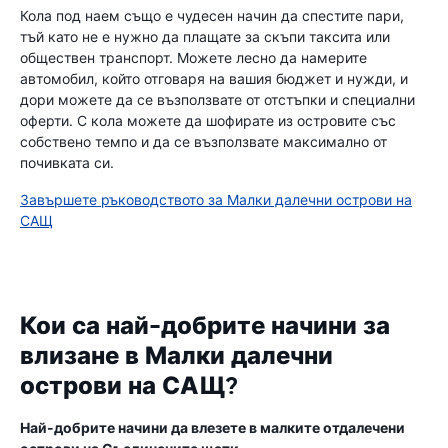
Кола под наем също е чудесен начин да спестите пари,
тъй като не е нужно да плащате за скъпи таксита или
обществен транспорт. Можете лесно да намерите
автомобил, който отговаря на вашия бюджет и нужди, и
дори можете да се възползвате от отстъпки и специални
оферти. С кола можете да шофирате из островите със
собствено темпо и да се възползвате максимално от
почивката си.
Завършете ръководството за Малки далечни острови на
САЩ
Кои са най-добрите начини за
влизане в Малки далечни
острови на САЩ?
Най-добрите начини да влезете в малките отдалечени