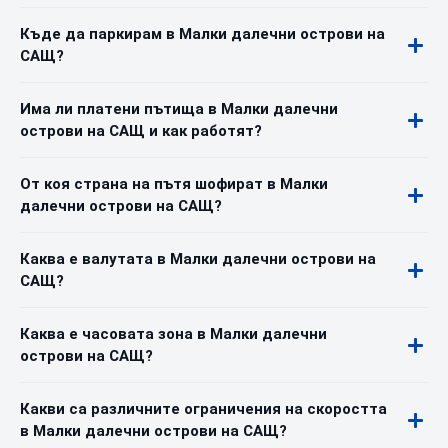
Къде да паркирам в Малки далечни острови на
САЩ?
Има ли платени пътища в Малки далечни
острови на САЩ и как работят?
От коя страна на пътя шофират в Малки
далечни острови на САЩ?
Каква е валутата в Малки далечни острови на
САЩ?
Каква е часовата зона в Малки далечни
острови на САЩ?
Какви са различните ограничения на скоростта
в Малки далечни острови на САЩ?