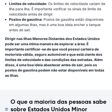
Limites de velocidade:
Os limites de velocidade variam de
ilha para ilha. É importante verificar os sinais de limite de
velocidade antes de dirigir.
Postos de gasolina:
Postos de gasolina estão disponíveis
em algumas ilhas, mas é uma boa ideia encher o tanque
antes de sair.
Dirigir nas Ilhas Menores Distantes dos Estados Unidos
pode ser uma ótima maneira de explorar a área. É
importante certificar-se de que você possui carteira de
motorista válida, seguro automóvel e que está ciente dos
limites de velocidade e das condições das estradas. Além
disso, é uma boa ideia abastecer antes de sair, pois os
postos de gasolina podem não estar disponíveis em todas
as ilhas.
O que a maioria das pessoas sabe
sobre Estados Unidos Minor