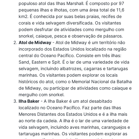
populoso atol das Ilhas Marshall. É composto por 97
pequenas ilhas e ilhotas, com uma área total de 11,6
km2. É conhecida por suas belas praias, recifes de
corais e vida selvagem diversificada. Os visitantes
podem desfrutar de atividades como mergulho com
snorkel, caiaque, pesca e observação de pássaros.
Atol de Midway
- Atol de Midway é um território não
incorporado dos Estados Unidos localizado na região
central do Oceano Pacífico. Consiste em três ilhas:
Sand, Eastern e Spit. É o lar de uma variedade de vida
selvagem, incluindo albatrozes, cagarras e tartarugas
marinhas. Os visitantes podem explorar os locais
históricos do atol, como o Memorial Nacional da Batalha
de Midway, ou participar de atividades como caiaque e
mergulho com snorkel.
Ilha Baker
- A Ilha Baker é um atol desabitado
localizado no Oceano Pacífico. Faz parte das Ilhas
Menores Distantes dos Estados Unidos e é a ilha mais
ao norte da cadeia. A ilha é o lar de uma variedade de
vida selvagem, incluindo aves marinhas, caranguejos e
tartarugas marinhas. Os visitantes podem explorar as