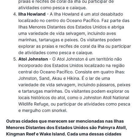
praias e recifes de coral da ilha ou participar de
atividades como pesca e caiaque.
Ilha Howland
- A Ilha Howland é um atol desabitado
localizado no centro do Oceano Pacífico. Faz parte das
Ilhas Menores Distantes dos Estados Unidos e abriga
uma variedade de vida selvagem, incluindo aves
marinhas, tartarugas e peixes. Os visitantes podem
explorar as praias e recifes de coral da ilha ou participar
de atividades como pesca e caiaque.
Atol Johnston
- O Atol Johnston é um território não
incorporado dos Estados Unidos localizado na região
central do Oceano Pacífico. Consiste em quatro ilhas:
Johnston, Sand, Akau e Hikina. É o lar de uma
variedade de vida selvagem, incluindo pássaros, peixes
e tartarugas marinhas. Os visitantes podem explorar os
locais históricos do atol, como o Johnston Atoll National
Wildlife Refuge, ou participar de atividades como pesca
e mergulho com snorkel.
Outras cidades que merecem ser mencionadas nas Ilhas
Menores Distantes dos Estados Unidos são Palmyra Atoll,
Kingman Reef e Wake Island. Cada uma dessas cidades