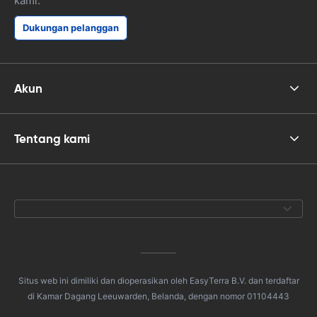
kami.
Dukungan pelanggan
Akun
Tentang kami
Situs web ini dimiliki dan dioperasikan oleh EasyTerra B.V. dan terdaftar
di Kamar Dagang Leeuwarden, Belanda, dengan nomor 01104443