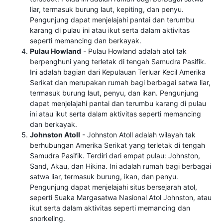
liar, termasuk burung laut, kepiting, dan penyu.
Pengunjung dapat menjelajahi pantai dan terumbu
karang di pulau ini atau ikut serta dalam aktivitas
seperti memancing dan berkayak.
Pulau Howland
- Pulau Howland adalah atol tak
berpenghuni yang terletak di tengah Samudra Pasifik.
Ini adalah bagian dari Kepulauan Terluar Kecil Amerika
Serikat dan merupakan rumah bagi berbagai satwa liar,
termasuk burung laut, penyu, dan ikan. Pengunjung
dapat menjelajahi pantai dan terumbu karang di pulau
ini atau ikut serta dalam aktivitas seperti memancing
dan berkayak.
Johnston Atoll
- Johnston Atoll adalah wilayah tak
berhubungan Amerika Serikat yang terletak di tengah
Samudra Pasifik. Terdiri dari empat pulau: Johnston,
Sand, Akau, dan Hikina. Ini adalah rumah bagi berbagai
satwa liar, termasuk burung, ikan, dan penyu.
Pengunjung dapat menjelajahi situs bersejarah atol,
seperti Suaka Margasatwa Nasional Atol Johnston, atau
ikut serta dalam aktivitas seperti memancing dan
snorkeling.