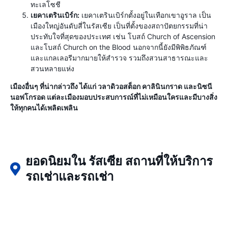
ทะเลโซชี
เยคาเตรินเบิร์ก:
เยคาเตรินเบิร์กตั้งอยู่ในเทือกเขาอูราล เป็น
เมืองใหญ่อันดับสี่ในรัสเซีย เป็นที่ตั้งของสถาปัตยกรรมที่น่า
ประทับใจที่สุดของประเทศ เช่น โบสถ์ Church of Ascension
และโบสถ์ Church on the Blood นอกจากนี้ยังมีพิพิธภัณฑ์
และแกลเลอรีมากมายให้สำรวจ รวมถึงสวนสาธารณะและ
สวนหลายแห่ง
เมืองอื่นๆ ที่น่ากล่าวถึง ได้แก่ วลาดิวอสต็อก คาลินินกราด และนิซนี
นอฟโกรอด แต่ละเมืองมอบประสบการณ์ที่ไม่เหมือนใครและมีบางสิ่ง
ให้ทุกคนได้เพลิดเพลิน
ยอดนิยมใน รัสเซีย สถานที่ให้บริการ
รถเช่าและรถเช่า