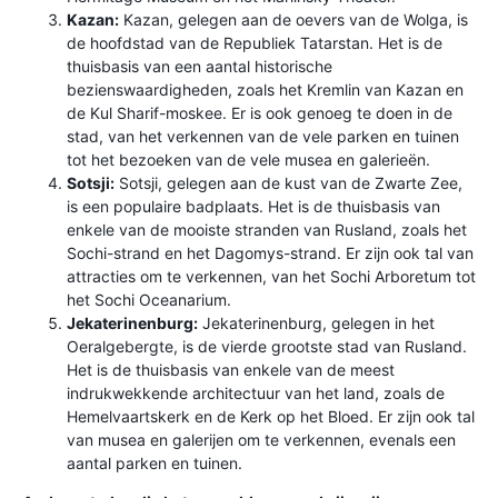
Kazan:
Kazan, gelegen aan de oevers van de Wolga, is
de hoofdstad van de Republiek Tatarstan. Het is de
thuisbasis van een aantal historische
bezienswaardigheden, zoals het Kremlin van Kazan en
de Kul Sharif-moskee. Er is ook genoeg te doen in de
stad, van het verkennen van de vele parken en tuinen
tot het bezoeken van de vele musea en galerieën.
Sotsji:
Sotsji, gelegen aan de kust van de Zwarte Zee,
is een populaire badplaats. Het is de thuisbasis van
enkele van de mooiste stranden van Rusland, zoals het
Sochi-strand en het Dagomys-strand. Er zijn ook tal van
attracties om te verkennen, van het Sochi Arboretum tot
het Sochi Oceanarium.
Jekaterinenburg:
Jekaterinenburg, gelegen in het
Oeralgebergte, is de vierde grootste stad van Rusland.
Het is de thuisbasis van enkele van de meest
indrukwekkende architectuur van het land, zoals de
Hemelvaartskerk en de Kerk op het Bloed. Er zijn ook tal
van musea en galerijen om te verkennen, evenals een
aantal parken en tuinen.