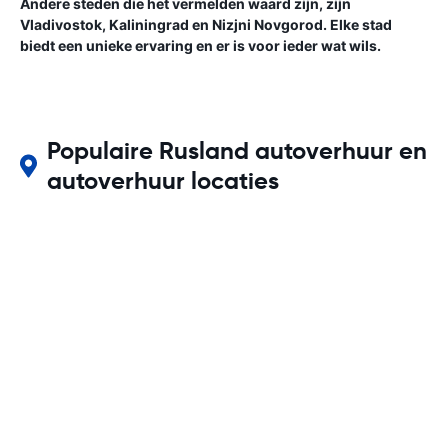
Andere steden die het vermelden waard zijn, zijn
Vladivostok, Kaliningrad en Nizjni Novgorod. Elke stad
biedt een unieke ervaring en er is voor ieder wat wils.
Populaire Rusland autoverhuur en
autoverhuur locaties