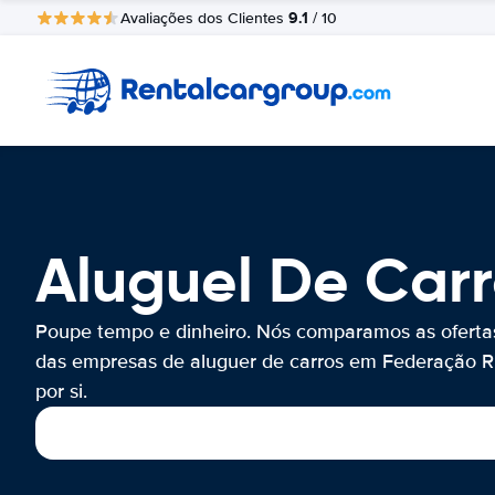
9.1
Avaliações dos Clientes
/ 10
Aluguel De Car
Poupe tempo e dinheiro. Nós comparamos as oferta
das empresas de aluguer de carros em Federação 
por si.