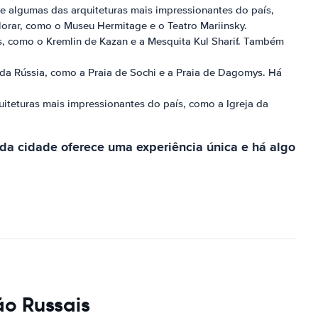
e algumas das arquiteturas mais impressionantes do país,
lorar, como o Museu Hermitage e o Teatro Mariinsky.
cos, como o Kremlin de Kazan e a Mesquita Kul Sharif. Também
 da Rússia, como a Praia de Sochi e a Praia de Dagomys. Há
uiteturas mais impressionantes do país, como a Igreja da
a cidade oferece uma experiência única e há algo
ão Russais