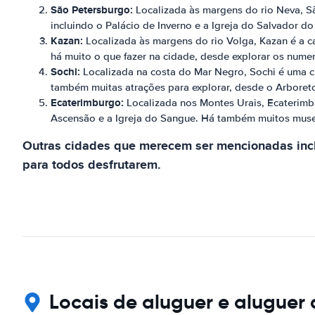
São Petersburgo:
Localizada às margens do rio Neva, Sã
incluindo o Palácio de Inverno e a Igreja do Salvador 
Kazan:
Localizada às margens do rio Volga, Kazan é a cap
há muito o que fazer na cidade, desde explorar os numer
Sochi:
Localizada na costa do Mar Negro, Sochi é uma ci
também muitas atrações para explorar, desde o Arboreto
Ecaterimburgo:
Localizada nos Montes Urais, Ecaterimbu
Ascensão e a Igreja do Sangue. Há também muitos museus
Outras cidades que merecem ser mencionadas incl
para todos desfrutarem.
Locais de aluguer e aluguer