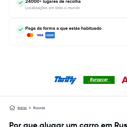
24000+
lugares de recolha
Localizações em todo o mundo
Paga da forma a que estás habituado
Início
Russia
Por que alugar um carro em Rus