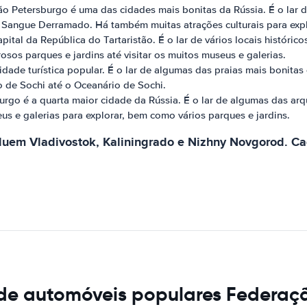
o Petersburgo é uma das cidades mais bonitas da Rússia. É o lar d
do Sangue Derramado. Há também muitas atrações culturais para exp
ital da República do Tartaristão. É o lar de vários locais históri
osos parques e jardins até visitar os muitos museus e galerias.
dade turística popular. É o lar de algumas das praias mais bonitas
 de Sochi até o Oceanário de Sochi.
rgo é a quarta maior cidade da Rússia. É o lar de algumas das arq
 e galerias para explorar, bem como vários parques e jardins.
uem Vladivostok, Kaliningrado e Nizhny Novgorod. Cad
 de automóveis populares Federaç