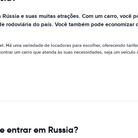
 Rússia e suas muitas atrações. Com um carro, você pod
de rodoviária do país. Você também pode economizar di
l. Há uma variedade de locadoras para escolher, oferecendo tarifas 
contrar um carro que atenda às suas necessidades, seja um veículo
e entrar em Russia?