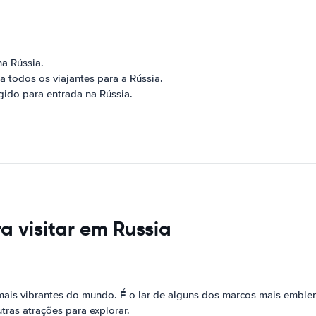
na Rússia.
todos os viajantes para a Rússia.
gido para entrada na Rússia.
a visitar em Russia
mais vibrantes do mundo. É o lar de alguns dos marcos mais emble
ras atrações para explorar.