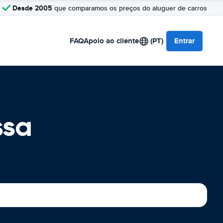
Desde 2005
que comparamos os preços do aluguer de carros
FAQ
Apoio ao cliente
(PT)
Entrar
ssa