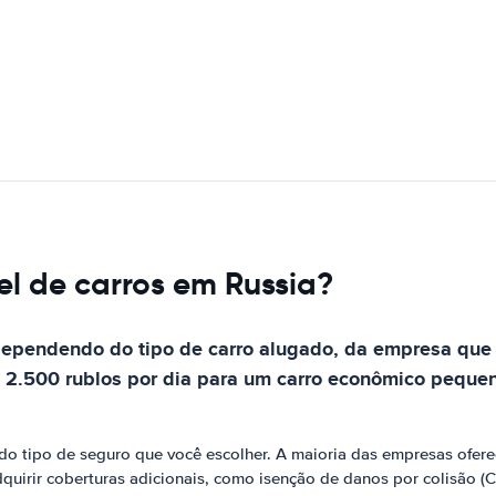
l de carros em Russia?
dependendo do tipo de carro alugado, da empresa que 
e 2.500 rublos por dia para um carro econômico pequen
o tipo de seguro que você escolher. A maioria das empresas oferec
uirir coberturas adicionais, como isenção de danos por colisão (C