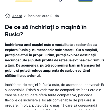
Acasă
Închirieri auto Rusia
De ce să închiriați o mașină în
Rusia?
Închirierea unei mașini este o modalitate excelentă de a
explora Rusia și numeroasele sale atracții. Cu o mașină,
puteți călători în propriul ritm, puteți explora destinații
necunoscute și puteți profita de rețeaua extinsă de drumuri
a țării. De asemenea, puteți economisi bani în transportul
public și puteți reduce amprenta de carbon evitând
călătoriile cu avionul.
Închirierea de mașini în Rusia este, de asemenea, convenabilă
și accesibilă. Există o varietate de companii de închiriere din
care să alegeți, care oferă tarife competitive, perioade
flexibile de închiriere și locații convenabile de preluare și
predare. În plus, puteți găsi o mașină care să corespundă