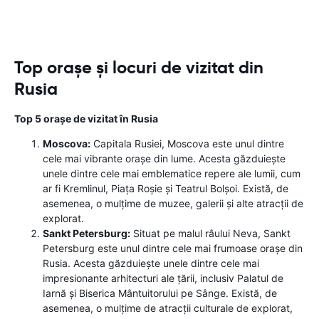
Top orașe și locuri de vizitat din
Rusia
Top 5 orașe de vizitat în Rusia
Moscova:
Capitala Rusiei, Moscova este unul dintre
cele mai vibrante orașe din lume. Acesta găzduiește
unele dintre cele mai emblematice repere ale lumii, cum
ar fi Kremlinul, Piața Roșie și Teatrul Bolșoi. Există, de
asemenea, o mulțime de muzee, galerii și alte atracții de
explorat.
Sankt Petersburg:
Situat pe malul râului Neva, Sankt
Petersburg este unul dintre cele mai frumoase orașe din
Rusia. Acesta găzduiește unele dintre cele mai
impresionante arhitecturi ale țării, inclusiv Palatul de
Iarnă și Biserica Mântuitorului pe Sânge. Există, de
asemenea, o mulțime de atracții culturale de explorat,