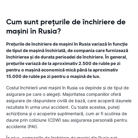
Cum sunt prețurile de închiriere de
mașini în Rusia?
Prețurile de închiriere de mașini în Rusia variază în funcție
de tipul de mașină închiriată, de compania care furnizează
închirierea și de durata perioadei de închiriere. În general,
prețurile variază de la aproximativ 2.500 de ruble pe zi
pentru o mașină economică mică până la aproximativ
15.000 de ruble pe zi pentru o mașină de lux.
Costul închirierii unei mașini în Rusia va depinde și de tipul de
asigurare pe care o alegeți. Majoritatea companiilor oferă
asigurare de răspundere civilă de bază, care acoperă daunele
rezultate în urma unui accident. Cu toate acestea, puteți
achiziționa și o acoperire suplimentară, cum ar fi scutirea de
daune prin coliziune (CDW) sau asigurarea personală pentru
accidente (PAI).
În plus, companiile de închiriere de mașini din Rusia pot