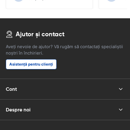
Putem recomanda această companie.
Ajutor și contact
Aveți nevoie de ajutor? Vă rugăm să contactați specialiștii
noștri în închirieri.
Asistență pentru clienți
Cont
Despre noi