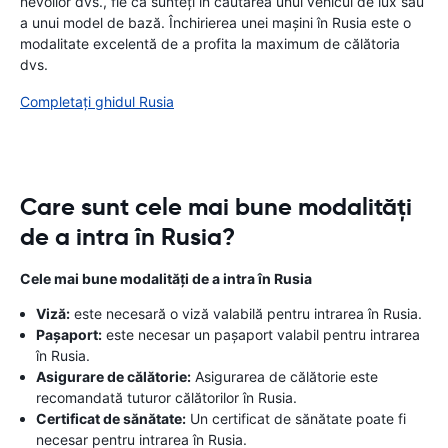
nevoilor dvs., fie că sunteți în căutarea unui vehicul de lux sau
a unui model de bază. Închirierea unei mașini în Rusia este o
modalitate excelentă de a profita la maximum de călătoria
dvs.
Completați ghidul Rusia
Care sunt cele mai bune modalități
de a intra în Rusia?
Cele mai bune modalități de a intra în Rusia
Viză:
este necesară o viză valabilă pentru intrarea în Rusia.
Pașaport:
este necesar un pașaport valabil pentru intrarea
în Rusia.
Asigurare de călătorie:
Asigurarea de călătorie este
recomandată tuturor călătorilor în Rusia.
Certificat de sănătate:
Un certificat de sănătate poate fi
necesar pentru intrarea în Rusia.