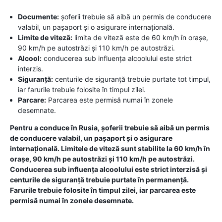
Documente:
șoferii trebuie să aibă un permis de conducere
valabil, un pașaport și o asigurare internațională.
Limite de viteză:
limita de viteză este de 60 km/h în orașe,
90 km/h pe autostrăzi și 110 km/h pe autostrăzi.
Alcool:
conducerea sub influența alcoolului este strict
interzis.
Siguranță:
centurile de siguranță trebuie purtate tot timpul,
iar farurile trebuie folosite în timpul zilei.
Parcare:
Parcarea este permisă numai în zonele
desemnate.
Pentru a conduce în Rusia, șoferii trebuie să aibă un permis
de conducere valabil, un pașaport și o asigurare
internațională. Limitele de viteză sunt stabilite la 60 km/h în
orașe, 90 km/h pe autostrăzi și 110 km/h pe autostrăzi.
Conducerea sub influența alcoolului este strict interzisă și
centurile de siguranță trebuie purtate în permanență.
Farurile trebuie folosite în timpul zilei, iar parcarea este
permisă numai în zonele desemnate.