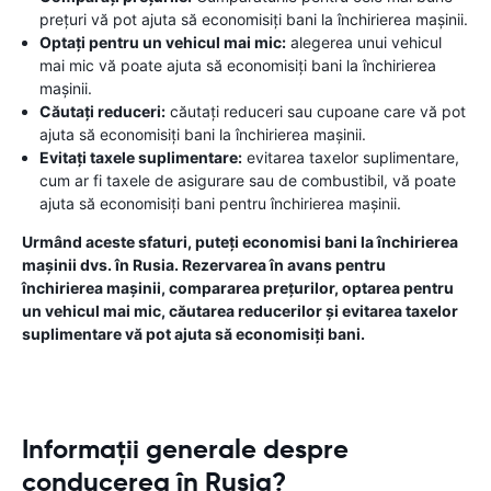
prețuri vă pot ajuta să economisiți bani la închirierea mașinii.
Optați pentru un vehicul mai mic:
alegerea unui vehicul
mai mic vă poate ajuta să economisiți bani la închirierea
mașinii.
Căutați reduceri:
căutați reduceri sau cupoane care vă pot
ajuta să economisiți bani la închirierea mașinii.
Evitați taxele suplimentare:
evitarea taxelor suplimentare,
cum ar fi taxele de asigurare sau de combustibil, vă poate
ajuta să economisiți bani pentru închirierea mașinii.
Urmând aceste sfaturi, puteți economisi bani la închirierea
mașinii dvs. în Rusia. Rezervarea în avans pentru
închirierea mașinii, compararea prețurilor, optarea pentru
un vehicul mai mic, căutarea reducerilor și evitarea taxelor
suplimentare vă pot ajuta să economisiți bani.
Informații generale despre
conducerea în Rusia?