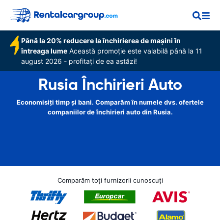
Până la 20% reducere la închirierea de mașini în
întreaga lume
Această promoție este valabilă până la 11
august 2026 - profitați de ea astăzi!
Rusia Închirieri Auto
Economisiți timp și bani. Comparăm în numele dvs. ofertele
companiilor de închirieri auto din Rusia.
Comparăm toți furnizorii cunoscuți