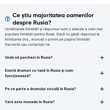
Ce știu majoritatea oamenilor
despre Rusia?
Următoarele întrebări și răspunsuri sunt o selecție a celor mai
populare întrebări pentru Rusia. Dacă nu găsiți răspunsul la
întrebarea dvs., aruncați o privire pe pagina Întrebări
frecvente sau contactați-ne.
Unde să parchezi în Rusia?
Există drumuri cu taxă în Rusia și cum
funcționează?
Pe ce parte a drumului circulă în Rusia?
Care este moneda în Rusia?