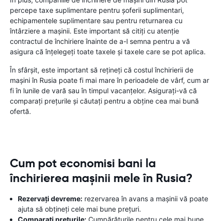
percepe taxe suplimentare pentru șoferii suplimentari,
echipamentele suplimentare sau pentru returnarea cu
întârziere a mașinii. Este important să citiți cu atenție
contractul de închiriere înainte de a-l semna pentru a vă
asigura că înțelegeți toate taxele și taxele care se pot aplica.
În sfârșit, este important să rețineți că costul închirierii de
mașini în Rusia poate fi mai mare în perioadele de vârf, cum ar
fi în lunile de vară sau în timpul vacanțelor. Asigurați-vă că
comparați prețurile și căutați pentru a obține cea mai bună
ofertă.
Cum pot economisi bani la
închirierea mașinii mele în Rusia?
Rezervați devreme:
rezervarea în avans a mașinii vă poate
ajuta să obțineți cele mai bune prețuri.
Comparați prețurile:
Cumpărăturile pentru cele mai bune