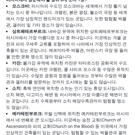
모스크바:
러시아의 수도인 모스크바는 세계에서 가장 활기 넘
치는 도시 중 하나입니다. 크렘린, 붉은 광장, 볼쇼이 극장 등 세계
에서 가장 상징적인 랜드마크가 있는 곳입니다. 또한 탐험할 박물
관, 갤러리 및 기타 명소가 많이 있습니다.
상트페테르부르크:
네바강 유역에 위치한 상트페테르부르크는
러시아에서 가장 아름다운 도시 중 하나입니다. 이곳에는 겨울 궁
전과 피의 구세주 교회를 포함하여 이 나라에서 가장 인상적인 건
축물이 있는 곳입니다. 에르미타주 박물관, 마린스키 극장 등 둘러
볼 만한 문화 명소도 많이 있습니다.
카잔:
볼가강 유역에 위치한 카잔은 타타르스탄 공화국의 수도
입니다. 이곳에는 카잔 크렘린, 쿨 샤리프 모스크 등 수많은 유적지
가 있습니다. 수많은 공원과 정원을 둘러보는 것부터 수많은 박물
관과 갤러리를 방문하는 것까지 도시에는 할 일도 많습니다.
소치:
흑해 연안에 위치한 소치는 인기 있는 휴양 도시입니다.
소치 해변, 다고미스 해변 등 러시아에서 가장 아름다운 해변이 있
는 곳입니다. 소치 수목원부터 소치 해양수족관까지 탐험할 명소
도 많습니다.
예카테린부르크:
우랄 산맥에 위치한 예카테린부르크는 러시아
에서 네 번째로 큰 도시입니다. 이곳에는 승천 교회(Church of
Ascension)와 피의 교회(Church on the Blood) 등 미국에서 가장
인상적인 건축물이 있는 곳입니다. 탐험할 수 있는 박물관과 갤러