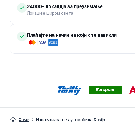
24000+ локација за преузимање
Локације широм света
Плаћајте на начин на који сте навикли
Хоме
Изнајмљивање аутомобила Rusija