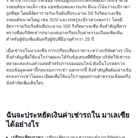
ราคาเช่ารถในมาเลเซียอาจขึ้นอยู่กับประเภทรถที่คุณกำลังเช่าด้วย
รถยนต์ขนาดเล็ก เช่น แฮทช์แบคและรถเก๋ง มีแนวโน้มว่าจะมีราคา
ถูกที่สุด โดยมีอัตรารายวันเริ่มต้นที่ประมาณ 50 ริงกิตมาเลเซีย
รถยนต์ขนาดใหญ่ เช่น SUV และรถหรูจะมีราคาแพงกว่า โดยมี
อัตรารายวันเริ่มต้นที่ประมาณ 100 ริงกิตมาเลเซีย สิ่งสำคัญที่ควร
ทราบคือบริษัทเช่ารถบางแห่งอาจเรียกเก็บค่าธรรมเนียมเพิ่มเติม
สำหรับผู้ขับเพิ่มเติมหรือผู้ขับที่มีอายุต่ำกว่า 25 ปี
เมื่อเช่ารถในมาเลเซีย การเปรียบเทียบราคาระหว่างบริษัทต่างๆ เป็น
สิ่งสำคัญเพื่อให้แน่ใจว่าคุณจะได้รับข้อเสนอที่ดีที่สุด บริษัทให้เช่ารถ
หลายแห่งเสนอส่วนลดสำหรับการจองออนไลน์ ดังนั้นโปรดตรวจ
สอบข้อมูลเหล่านี้ก่อนจองการเช่า นอกจากนี้ สิ่งสำคัญคือต้องอ่านข้อ
ตกลงการเช่าโดยละเอียดเพื่อให้แน่ใจว่าคุณทราบค่าธรรมเนียมหรือ
ข้อจำกัดเพิ่มเติมใดๆ
ฉันจะประหยัดเงินค่าเช่ารถใน มาเลเซีย
ได้อย่างไร
เปรียบเทียบราคา:
เปรียบเทียบราคาเช่ารถยนต์จากบริษัทต่างๆ