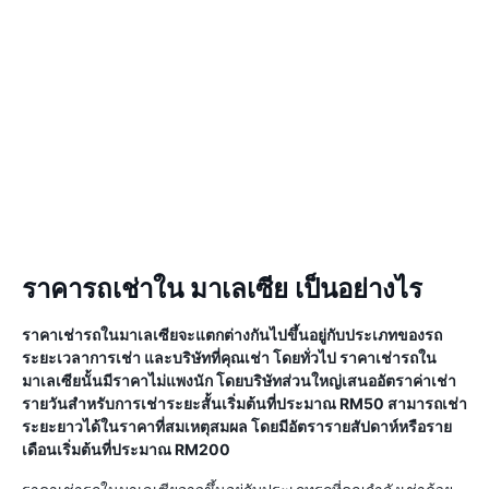
ราคารถเช่าใน มาเลเซีย เป็นอย่างไร
ราคาเช่ารถในมาเลเซียจะแตกต่างกันไปขึ้นอยู่กับประเภทของรถ
ระยะเวลาการเช่า และบริษัทที่คุณเช่า โดยทั่วไป ราคาเช่ารถใน
มาเลเซียนั้นมีราคาไม่แพงนัก โดยบริษัทส่วนใหญ่เสนออัตราค่าเช่า
รายวันสำหรับการเช่าระยะสั้นเริ่มต้นที่ประมาณ RM50 สามารถเช่า
ระยะยาวได้ในราคาที่สมเหตุสมผล โดยมีอัตรารายสัปดาห์หรือราย
เดือนเริ่มต้นที่ประมาณ RM200