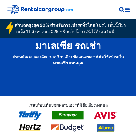
ส่วนลดสูงสุด 20% สำหรับการเช่ารถทั่วโลก
โปรโมชั่นนี้มีผล
จนถึง 11 สิงหาคม 2026 - รีบคว้าโอกาสนี้ไว้ตั้งแต่วันนี้!
มาเลเซีย รถเช่า
ประหยัดเวลาและเงิน เราเปรียบเทียบข้อเสนอของบริษัทให้เช่ารถใน
มาเลเซีย แทนคุณ
เราเปรียบเทียบซัพพลายเออร์ที่มีชื่อเสียงทั้งหมด