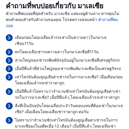
คำถามที่พบบ่อยเกี่ยวกับ มาเลเซีย
คำถามที่พบบ่อยที่สุดสำหรับ มาเลเซีย แสดงอยู่ด้านล่าง หากคุณไม่
พบคำตอบสำหรับคำถามของคุณ โปรดตรวจสอบหน้า
คำถามที่พบ
บ่อย
เดือนก่อนโดยเฉลี่ยแล้วรถเช่าเป็นความยาวในกมาเล
เซียน11วัน
ตกโดยเฉลี่ยเช่ารถความยาวในกมาเลเซียคื11วัน
ส่วนใหญ่จองเช่ารถพิมพ์ปัจจุบันอยู่ในกมาเลเซียคืเศรษฐกิจรถ
เมื่อปีที่แล้วที่ส่วนใหญ่จองเช่ารถพิมพ์มาเลเซียเป็นเศรษฐกิจรถ
เท่าไหร่มันต้องสูญเสียค่าเช่ารถในการมาเลเซีย? เมื่อเดือนก่อน
โดยเฉลี่ยแล้วรถเช่าราคาถูก
เมื่อปีที่แล้วไม่ทราบว่าจำนวนซักเท่าไหร่มันต้องสูญเสียค่าเช่า
รถในการมาเลเซีย? เมื่อปีที่แล้ว,โดยเฉลี่ยแล้วรถเช่าราคาถูก
สิ่งที่เป็นปัจจุบันโดยเฉลี่ยประจำวันตอบแทนที่ต้องเช่าในกมาเล
เซีย? เมื่อเดือนโดยเฉลี่ยเช่าราคาถูก
ต่อวัน
ไม่ทราบว่าจำนวนซักเท่าไหร่มันต้องสูญเสียค่าเช่ารถในการ
มาเลเซียองในอดีตเมื่อ 12 เดือน? เมื่อปีที่แล้ว,โดยเฉลี่ยเช่า