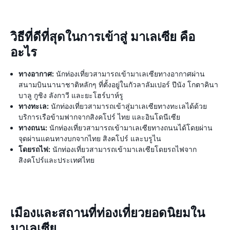
วิธีที่ดีที่สุดในการเข้าสู่ มาเลเซีย คือ
อะไร
ทางอากาศ:
นักท่องเที่ยวสามารถเข้ามาเลเซียทางอากาศผ่าน
สนามบินนานาชาติหลักๆ ที่ตั้งอยู่ในกัวลาลัมเปอร์ ปีนัง โกตาคินา
บาลู กูชิง ลังกาวี และยะโฮร์บาห์รู
ทางทะเล:
นักท่องเที่ยวสามารถเข้าสู่มาเลเซียทางทะเลได้ด้วย
บริการเรือข้ามฟากจากสิงคโปร์ ไทย และอินโดนีเซีย
ทางถนน:
นักท่องเที่ยวสามารถเข้ามาเลเซียทางถนนได้โดยผ่าน
จุดผ่านแดนทางบกจากไทย สิงคโปร์ และบรูไน
โดยรถไฟ:
นักท่องเที่ยวสามารถเข้ามาเลเซียโดยรถไฟจาก
สิงคโปร์และประเทศไทย
เมืองและสถานที่ท่องเที่ยวยอดนิยมใน
มาเลเซีย