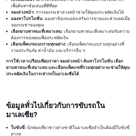
เพื่อค้นหาข้อเสนอที่ดีที่สุด
จองล่วงหน้า:
การจองรถเช่าล่วงหน้าช่วยให้คุณประหยัดเงินได้
มองหาโปรโมชั่น:
มองหาข้อเสนอส่งเสริมการขายและส่วนลดเมื่อ
จองรถเช่าของคุณ
เลือกยานพาหนะที่เหมาะสม:
เลือกยานพาหนะที่เหมาะสมกับความ
ต้องการของคุณเพื่อประหยัดเงิน
เลือกแพ็คเกจแบบรวมทุกอย่าง:
เลือกแพ็คเกจแบบรวมทุกอย่างที่
รวมประกันภัย ค่าน้ำมัน และบริการอื่น ๆ
การใช้เวลาเปรียบเทียบราคา จองล่วงหน้า ค้นหาโปรโมชั่น เลือก
ยานพาหนะที่เหมาะสม และเลือกแพ็คเกจที่รวมทุกอย่าง จะช่วยให้คุณ
ประหยัดเงินในการเช่ารถในมาเลเซียได้
ข้อมูลทั่วไปเกี่ยวกับการขับรถใน
มาเลเซีย?
ใบขับขี่:
นักท่องเที่ยวชาวต่างชาติในมาเลเซียจำเป็นต้องมีใบขับขี่
สากล