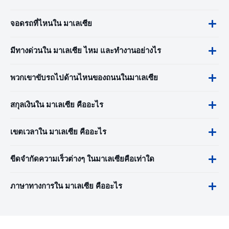
จอดรถที่ไหนใน มาเลเซีย
มีทางด่วนใน มาเลเซีย ไหม และทำงานอย่างไร
พวกเขาขับรถไปด้านไหนของถนนในมาเลเซีย
สกุลเงินใน มาเลเซีย คืออะไร
เขตเวลาใน มาเลเซีย คืออะไร
ขีดจำกัดความเร็วต่างๆ ในมาเลเซียคือเท่าใด
ภาษาทางการใน มาเลเซีย คืออะไร