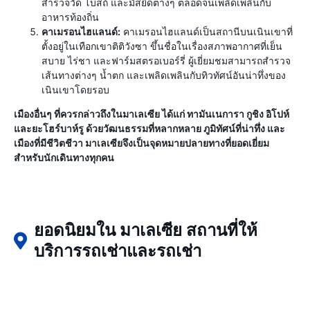
สำรวจวัด โบสถ์ และมัสยิดต่างๆ ตลอดจนเพลิดเพลินกับ
อาหารท้องถิ่น
คาเมรอนไฮแลนด์:
คาเมรอนไฮแลนด์เป็นสถานีบนเนินเขาที่
ตั้งอยู่ในเทือกเขาติติวังซา ขึ้นชื่อในเรื่องสภาพอากาศที่เย็น
สบาย ไร่ชา และฟาร์มสตรอเบอร์รี่ ผู้เยี่ยมชมสามารถสำรวจ
เส้นทางต่างๆ น้ำตก และเพลิดเพลินกับทิวทัศน์อันน่าทึ่งของ
เนินเขาโดยรอบ
เมืองอื่นๆ ที่ควรกล่าวถึงในมาเลเซีย ได้แก่ ทามันเนการา กูชิง อิโปห์
และยะโฮร์บาห์รู ด้วยวัฒนธรรมที่หลากหลาย ภูมิทัศน์ที่น่าทึ่ง และ
เมืองที่มีชีวิตชีวา มาเลเซียจึงเป็นจุดหมายปลายทางที่ยอดเยี่ยม
สำหรับนักเดินทางทุกคน
ยอดนิยมใน มาเลเซีย สถานที่ให้
บริการรถเช่าและรถเช่า