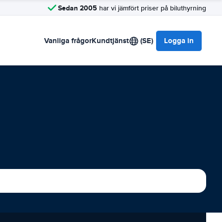
Sedan 2005
har vi jämfört priser på biluthyrning
Vanliga frågor
Kundtjänst
(SE)
Logga in