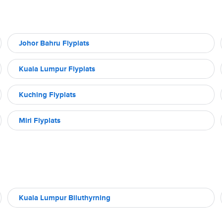
Johor Bahru Flyplats
Kuala Lumpur Flyplats
Kuching Flyplats
Miri Flyplats
Kuala Lumpur Biluthyrning