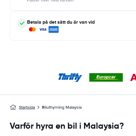
Platser över hela världen
Betala på det sätt du är van vid
Startsida
Biluthyrning Malaysia
Varför hyra en bil i Malaysia?