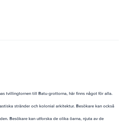
villingtornen till Batu-grottorna, här finns något för alla.
astiska stränder och kolonial arkitektur. Besökare kan också
den. Besökare kan utforska de olika öarna, njuta av de