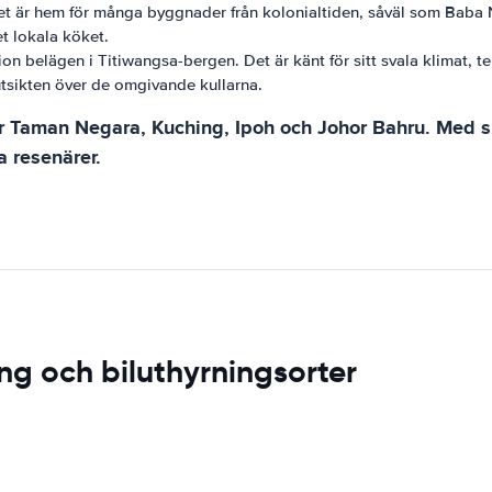
. Det är hem för många byggnader från kolonialtiden, såväl som Ba
t lokala köket.
on belägen i Titiwangsa-bergen. Det är känt för sitt svala klimat, 
 utsikten över de omgivande kullarna.
r Taman Negara, Kuching, Ipoh och Johor Bahru. Med s
a resenärer.
ng och biluthyrningsorter