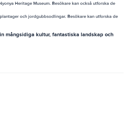
ba Nyonya Heritage Museum. Besökare kan också utforska de
teplantager och jordgubbsodlingar. Besökare kan utforska de
in mångsidiga kultur, fantastiska landskap och