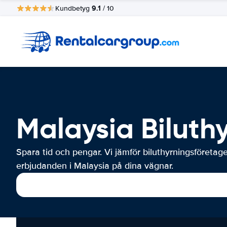
9.1
Kundbetyg
/ 10
Malaysia Biluth
Spara tid och pengar. Vi jämför biluthyrningsföretag
erbjudanden i Malaysia på dina vägnar.