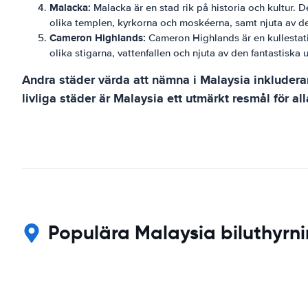
Malacka:
Malacka är en stad rik på historia och kultur
olika templen, kyrkorna och moskéerna, samt njuta av de
Cameron Highlands:
Cameron Highlands är en kullestati
olika stigarna, vattenfallen och njuta av den fantastiska
Andra städer värda att nämna i Malaysia inkludera
livliga städer är Malaysia ett utmärkt resmål för all
Populära Malaysia biluthyrni