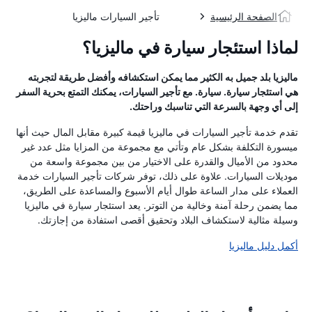
الصفحة الرئيسية
تأجير السيارات ماليزيا
لماذا استئجار سيارة في ماليزيا؟
ماليزيا بلد جميل به الكثير مما يمكن استكشافه وأفضل طريقة لتجربته
هي استئجار سيارة. سيارة. مع تأجير السيارات، يمكنك التمتع بحرية السفر
إلى أي وجهة بالسرعة التي تناسبك وراحتك.
تقدم خدمة تأجير السيارات في ماليزيا قيمة كبيرة مقابل المال حيث أنها
ميسورة التكلفة بشكل عام وتأتي مع مجموعة من المزايا مثل عدد غير
محدود من الأميال والقدرة على الاختيار من بين مجموعة واسعة من
موديلات السيارات. علاوة على ذلك، توفر شركات تأجير السيارات خدمة
العملاء على مدار الساعة طوال أيام الأسبوع والمساعدة على الطريق،
مما يضمن رحلة آمنة وخالية من التوتر. يعد استئجار سيارة في ماليزيا
وسيلة مثالية لاستكشاف البلاد وتحقيق أقصى استفادة من إجازتك.
أكمل دليل ماليزيا