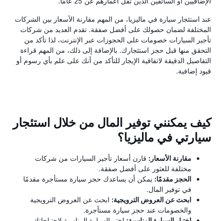
الإضافيين أو السائقين الذين تقل أعمارهم عن 25 عامًا.
عند استئجار سيارة في ماليزيا، من المهم مقارنة الأسعار بين الشركات
المختلفة لضمان حصولك على أفضل صفقة. تقدم العديد من شركات
تأجير السيارات خصومات على الحجوزات عبر الإنترنت، لذا تأكد من
التحقق منها قبل حجز استئجارك. بالإضافة إلى ذلك، من المهم قراءة
التفاصيل الدقيقة لاتفاقية الإيجار للتأكد من أنك على علم بأي رسوم أو
قيود إضافية.
كيف يمكنني توفير المال من خلال استئجار
سيارتي في ماليزيا؟
مقارنة الأسعار:
قارن أسعار تأجير السيارات من شركات
مختلفة للعثور على أفضل صفقة.
الحجز مقدمًا:
يمكن أن يساعدك حجز سيارة مستأجرة مقدمًا
في توفير المال.
ابحث عن العروض الترويجية:
ابحث عن العروض الترويجية
والخصومات عند حجز سيارة مستأجرة.
اختيار السيارة المناسبة:
اختر السيارة المناسبة لاحتياجاتك