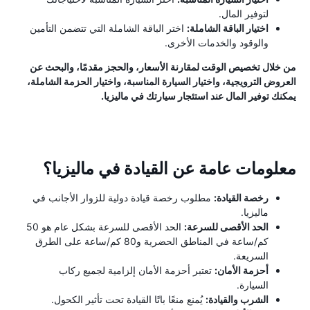
لتوفير المال.
اختيار الباقة الشاملة:
اختر الباقة الشاملة التي تتضمن التأمين
والوقود والخدمات الأخرى.
من خلال تخصيص الوقت لمقارنة الأسعار، والحجز مقدمًا، والبحث عن
العروض الترويجية، واختيار السيارة المناسبة، واختيار الحزمة الشاملة،
يمكنك توفير المال عند استئجار سيارتك في ماليزيا.
معلومات عامة عن القيادة في ماليزيا؟
رخصة القيادة:
مطلوب رخصة قيادة دولية للزوار الأجانب في
ماليزيا.
الحد الأقصى للسرعة:
الحد الأقصى للسرعة بشكل عام هو 50
كم/ساعة في المناطق الحضرية و80 كم/ساعة على الطرق
السريعة.
أحزمة الأمان:
تعتبر أحزمة الأمان إلزامية لجميع ركاب
السيارة.
الشرب والقيادة:
يُمنع منعًا باتًا القيادة تحت تأثير الكحول.