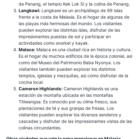
de Penang, el templo Kek Lok Si y la colina de Penang.
Langkawi:
Langkawi es un archipiélago de 99 islas
frente a la costa de Malasia. Es el hogar de algunas de
las playas más hermosas del mundo. Los visitantes
pueden explorar las distintas islas, disfrutar de las
impresionantes puestas de sol y participar en
actividades como snorkel y kayak.
Malaca:
Malaca es una ciudad rica en historia y cultura.
Es el hogar de muchos edificios de la época colonial, así
como del Museo del Patrimonio Baba Nyonya. Los
visitantes también pueden explorar los distintos
templos, iglesias y mezquitas, así como disfrutar de la
cocina local.
Cameron Highlands:
Cameron Highlands es una
estación de montaña ubicada en las montañas
Titiwangsa. Es conocido por su clima fresco, sus
plantaciones de té y sus granjas de fresas. Los
visitantes pueden explorar los diversos senderos y
cascadas y disfrutar de las impresionantes vistas de las
colinas circundantes.
Otras ciudades que vale la pena mencionar en Malasia