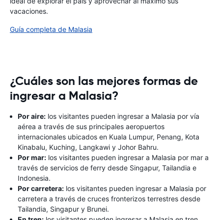
ideal de explorar el país y aprovechar al máximo sus
vacaciones.
Guía completa de Malasia
¿Cuáles son las mejores formas de
ingresar a Malasia?
Por aire:
los visitantes pueden ingresar a Malasia por vía
aérea a través de sus principales aeropuertos
internacionales ubicados en Kuala Lumpur, Penang, Kota
Kinabalu, Kuching, Langkawi y Johor Bahru.
Por mar:
los visitantes pueden ingresar a Malasia por mar a
través de servicios de ferry desde Singapur, Tailandia e
Indonesia.
Por carretera:
los visitantes pueden ingresar a Malasia por
carretera a través de cruces fronterizos terrestres desde
Tailandia, Singapur y Brunei.
En tren:
los visitantes pueden ingresar a Malasia en tren