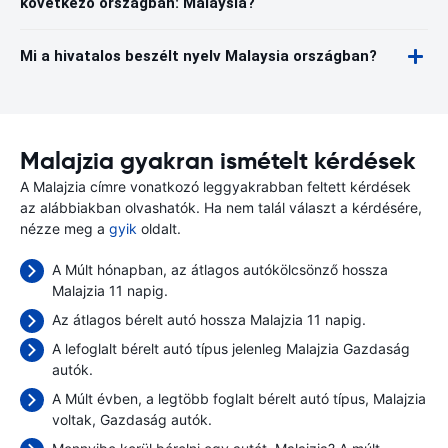
következő országban: Malaysia?
Mi a hivatalos beszélt nyelv Malaysia országban?
Malajzia gyakran ismételt kérdések
A Malajzia címre vonatkozó leggyakrabban feltett kérdések
az alábbiakban olvashatók. Ha nem talál választ a kérdésére,
nézze meg a
gyik
oldalt.
A Múlt hónapban, az átlagos autókölcsönző hossza
Malajzia 11 napig.
Az átlagos bérelt autó hossza Malajzia 11 napig.
A lefoglalt bérelt autó típus jelenleg Malajzia Gazdaság
autók.
A Múlt évben, a legtöbb foglalt bérelt autó típus, Malajzia
voltak, Gazdaság autók.