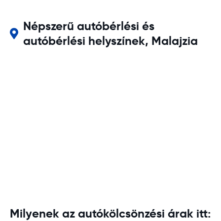
Népszerű autóbérlési és
autóbérlési helyszínek, Malajzia
Milyenek az autókölcsönzési árak itt: