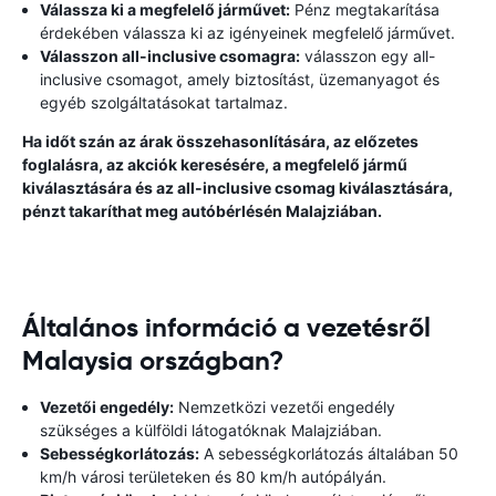
Válassza ki a megfelelő járművet:
Pénz megtakarítása
érdekében válassza ki az igényeinek megfelelő járművet.
Válasszon all-inclusive csomagra:
válasszon egy all-
inclusive csomagot, amely biztosítást, üzemanyagot és
egyéb szolgáltatásokat tartalmaz.
Ha időt szán az árak összehasonlítására, az előzetes
foglalásra, az akciók keresésére, a megfelelő jármű
kiválasztására és az all-inclusive csomag kiválasztására,
pénzt takaríthat meg autóbérlésén Malajziában.
Általános információ a vezetésről
Malaysia országban?
Vezetői engedély:
Nemzetközi vezetői engedély
szükséges a külföldi látogatóknak Malajziában.
Sebességkorlátozás:
A sebességkorlátozás általában 50
km/h városi területeken és 80 km/h autópályán.