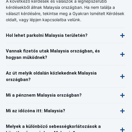
A következő kérdések és válaszok a legnépszerűbb
kérdésekből állnak Malaysia országban. Ha nem találja a
választ kérdésére, tekintse meg a Gyakran Ismételt Kérdések
oldalt, vagy lépjen kapcsolatba velünk.
Hol lehet parkolni Malaysia területén?
Vannak fizetős utak Malaysia országban, és
hogyan működnek?
Az út melyik oldalán közlekednek Malaysia
országban?
Mi a pénznem Malaysia országban?
Mi az időzóna itt: Malaysia?
Melyek a különböző sebességkorlátozások a