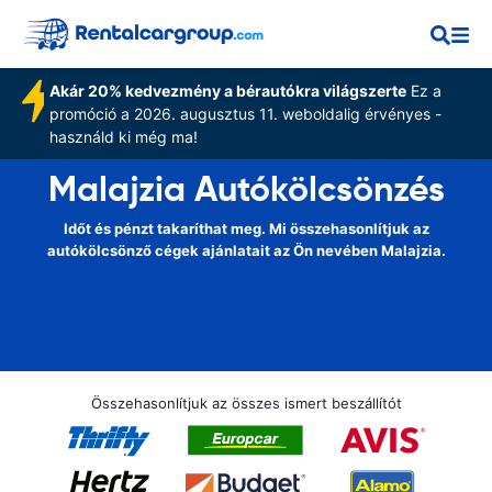
Akár 20% kedvezmény a bérautókra világszerte
Ez a
promóció a 2026. augusztus 11. weboldalig érvényes -
használd ki még ma!
Malajzia Autókölcsönzés
Időt és pénzt takaríthat meg. Mi összehasonlítjuk az
autókölcsönző cégek ajánlatait az Ön nevében Malajzia.
Összehasonlítjuk az összes ismert beszállítót