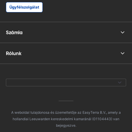
Ügyfélszolgálat
Számla
Rólunk
A weboldal tulajdonosa és üzemeltetője az EasyTerra B.V., amely a
hollandiai Leeuwarden kereskedelmi kamaránál (01104443) van
bejegyezve.