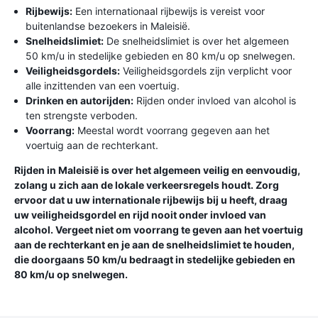
Rijbewijs:
Een internationaal rijbewijs is vereist voor
buitenlandse bezoekers in Maleisië.
Snelheidslimiet:
De snelheidslimiet is over het algemeen
50 km/u in stedelijke gebieden en 80 km/u op snelwegen.
Veiligheidsgordels:
Veiligheidsgordels zijn verplicht voor
alle inzittenden van een voertuig.
Drinken en autorijden:
Rijden onder invloed van alcohol is
ten strengste verboden.
Voorrang:
Meestal wordt voorrang gegeven aan het
voertuig aan de rechterkant.
Rijden in Maleisië is over het algemeen veilig en eenvoudig,
zolang u zich aan de lokale verkeersregels houdt. Zorg
ervoor dat u uw internationale rijbewijs bij u heeft, draag
uw veiligheidsgordel en rijd nooit onder invloed van
alcohol. Vergeet niet om voorrang te geven aan het voertuig
aan de rechterkant en je aan de snelheidslimiet te houden,
die doorgaans 50 km/u bedraagt ​​in stedelijke gebieden en
80 km/u op snelwegen.