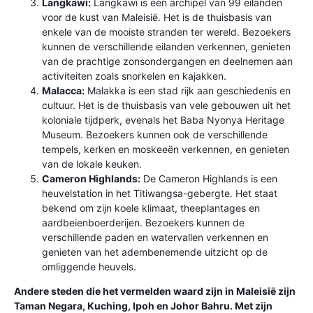
Langkawi:
Langkawi is een archipel van 99 eilanden
voor de kust van Maleisië. Het is de thuisbasis van
enkele van de mooiste stranden ter wereld. Bezoekers
kunnen de verschillende eilanden verkennen, genieten
van de prachtige zonsondergangen en deelnemen aan
activiteiten zoals snorkelen en kajakken.
Malacca:
Malakka is een stad rijk aan geschiedenis en
cultuur. Het is de thuisbasis van vele gebouwen uit het
koloniale tijdperk, evenals het Baba Nyonya Heritage
Museum. Bezoekers kunnen ook de verschillende
tempels, kerken en moskeeën verkennen, en genieten
van de lokale keuken.
Cameron Highlands:
De Cameron Highlands is een
heuvelstation in het Titiwangsa-gebergte. Het staat
bekend om zijn koele klimaat, theeplantages en
aardbeienboerderijen. Bezoekers kunnen de
verschillende paden en watervallen verkennen en
genieten van het adembenemende uitzicht op de
omliggende heuvels.
Andere steden die het vermelden waard zijn in Maleisië zijn
Taman Negara, Kuching, Ipoh en Johor Bahru. Met zijn