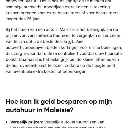
ongeveer RM100. Het is ook belangrijk op te merken dat
sommige autoverhuurbedrijven extra kosten in rekening
kunnen brengen voor extra bestuurders of voor bestuurders
jonger dan 25 jaar.
Bij het huren van een auto in Maleisië is het belangrijk om de
prijzen van verschillende bedrijven te vergelijken om er zeker
van te zijn dat u de beste deal krijgt. Veel
autoverhuurbedrijven bieden kortingen voor online boekingen,
dus zorg ervoor dat u deze controleert voordat u uw huurauto
boekt. Daarnaast is het belangrijk om de kleine lettertjes van
de huurovereenkomst te lezen, zodat u op de hoogte bent
van eventuele extra kosten of beperkingen.
Hoe kan ik geld besparen op mijn
autohuur in Maleisie?
Vergelijk prijzen:
Vergelijk autoverhuurprijzen van
verschillende bedrijven om de beste deal te vinden.