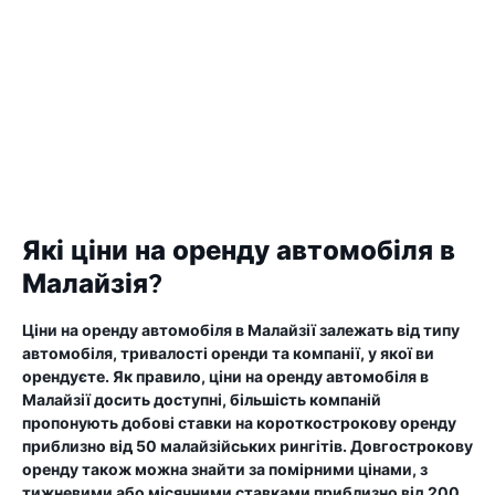
Які ціни на оренду автомобіля в
Малайзія?
Ціни на оренду автомобіля в Малайзії залежать від типу
автомобіля, тривалості оренди та компанії, у якої ви
орендуєте. Як правило, ціни на оренду автомобіля в
Малайзії досить доступні, більшість компаній
пропонують добові ставки на короткострокову оренду
приблизно від 50 малайзійських рингітів. Довгострокову
оренду також можна знайти за помірними цінами, з
тижневими або місячними ставками приблизно від 200