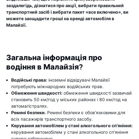
заздалегідь, дізнатися про акції, вибрати правильний
транспортний засіб і вибрати пакет «все включено», ви
можете заощадити гроші на оренді автомобіля в
Малайзії.
Загальна інформація про
водіння в Малайзія?
Водійські права:
іноземні відвідувачі Малайзії
потребують міжнародних водійських прав.
Обмеження швидкості:
обмеження швидкості зазвичай
становить 50 км/год у міських районах і 80 км/год на
автомагістралях.
Ремені безпеки.
Ремені безпеки є обов’язковими для
всіх пасажирів транспортного засобу.
Керування автомобілем у стані алкогольного сп’яніння:
керування автомобілем у стані алкогольного сп’яніння
суворо заборонено.