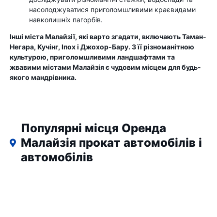
насолоджуватися приголомшливими краєвидами
навколишніх пагорбів.
Інші міста Малайзії, які варто згадати, включають Таман-
Негара, Кучінг, Іпох і Джохор-Бару. З її різноманітною
культурою, приголомшливими ландшафтами та
жвавими містами Малайзія є чудовим місцем для будь-
якого мандрівника.
Популярні місця Оренда
Малайзія прокат автомобілів і
автомобілів