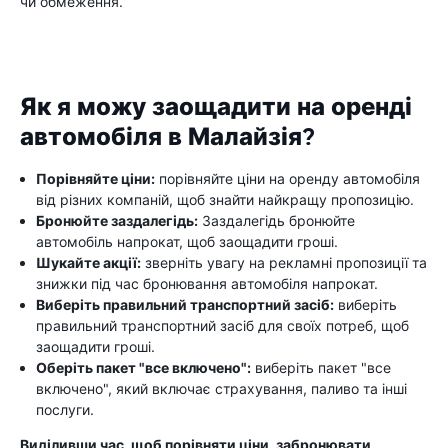
чи обмеження.
Як я можу заощадити на оренді
автомобіля в Малайзія?
Порівняйте ціни:
порівняйте ціни на оренду автомобіля
від різних компаній, щоб знайти найкращу пропозицію.
Бронюйте заздалегідь:
Заздалегідь бронюйте
автомобіль напрокат, щоб заощадити гроші.
Шукайте акції:
зверніть увагу на рекламні пропозиції та
знижки під час бронювання автомобіля напрокат.
Виберіть правильний транспортний засіб:
виберіть
правильний транспортний засіб для своїх потреб, щоб
заощадити гроші.
Оберіть пакет "все включено":
виберіть пакет "все
включено", який включає страхування, паливо та інші
послуги.
Виділивши час, щоб порівняти ціни, забронювати