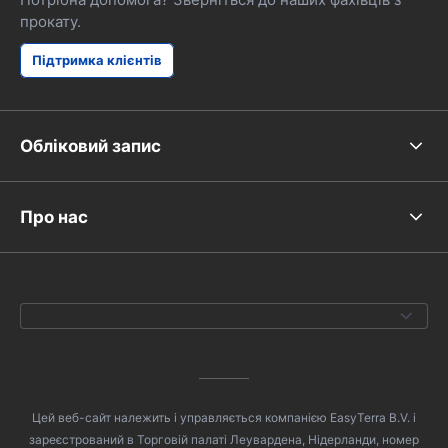
прокату.
Підтримка клієнтів
Обліковий запис
Про нас
Цей веб-сайт належить і управляється компанією EasyTerra B.V. і
зареєстрований в Торговій палаті Леувардена, Нідерланди, номер