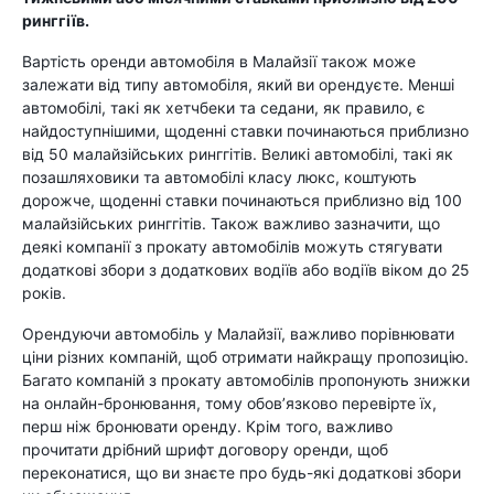
ринггіїв.
Вартість оренди автомобіля в Малайзії також може
залежати від типу автомобіля, який ви орендуєте. Менші
автомобілі, такі як хетчбеки та седани, як правило, є
найдоступнішими, щоденні ставки починаються приблизно
від 50 малайзійських ринггітів. Великі автомобілі, такі як
позашляховики та автомобілі класу люкс, коштують
дорожче, щоденні ставки починаються приблизно від 100
малайзійських ринггітів. Також важливо зазначити, що
деякі компанії з прокату автомобілів можуть стягувати
додаткові збори з додаткових водіїв або водіїв віком до 25
років.
Орендуючи автомобіль у Малайзії, важливо порівнювати
ціни різних компаній, щоб отримати найкращу пропозицію.
Багато компаній з прокату автомобілів пропонують знижки
на онлайн-бронювання, тому обов’язково перевірте їх,
перш ніж бронювати оренду. Крім того, важливо
прочитати дрібний шрифт договору оренди, щоб
переконатися, що ви знаєте про будь-які додаткові збори