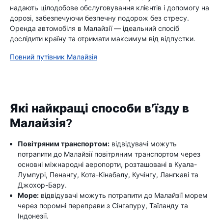
надають цілодобове обслуговування клієнтів і допомогу на
дорозі, забезпечуючи безпечну подорож без стресу.
Оренда автомобіля в Малайзії — ідеальний спосіб
дослідити країну та отримати максимум від відпустки.
Повний путівник Малайзія
Які найкращі способи в’їзду в
Малайзія?
Повітряним транспортом:
відвідувачі можуть
потрапити до Малайзії повітряним транспортом через
основні міжнародні аеропорти, розташовані в Куала-
Лумпурі, Пенангу, Кота-Кінабалу, Кучінгу, Лангкаві та
Джохор-Бару.
Море:
відвідувачі можуть потрапити до Малайзії морем
через поромні переправи з Сінгапуру, Таїланду та
Індонезії.