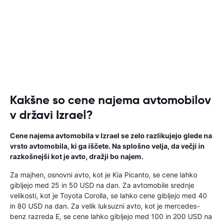
Kakšne so cene najema avtomobilov
v državi Izrael?
Cene najema avtomobila v Izrael se zelo razlikujejo glede na
vrsto avtomobila, ki ga iščete. Na splošno velja, da večji in
razkošnejši kot je avto, dražji bo najem.
Za majhen, osnovni avto, kot je Kia Picanto, se cene lahko
gibljejo med 25 in 50 USD na dan. Za avtomobile srednje
velikosti, kot je Toyota Corolla, se lahko cene gibljejo med 40
in 80 USD na dan. Za velik luksuzni avto, kot je mercedes-
benz razreda E, se cene lahko gibljejo med 100 in 200 USD na