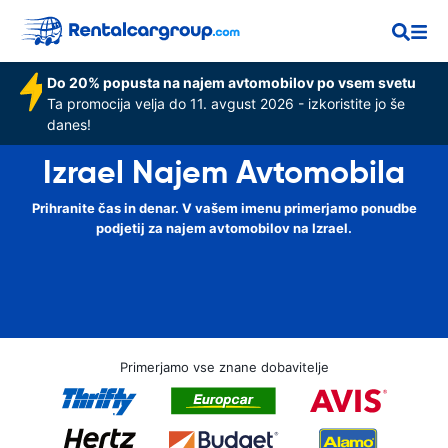
Do 20% popusta na najem avtomobilov po vsem svetu
Ta promocija velja do 11. avgust 2026 - izkoristite jo še
danes!
Izrael Najem Avtomobila
Prihranite čas in denar. V vašem imenu primerjamo ponudbe
podjetij za najem avtomobilov na Izrael.
Primerjamo vse znane dobavitelje