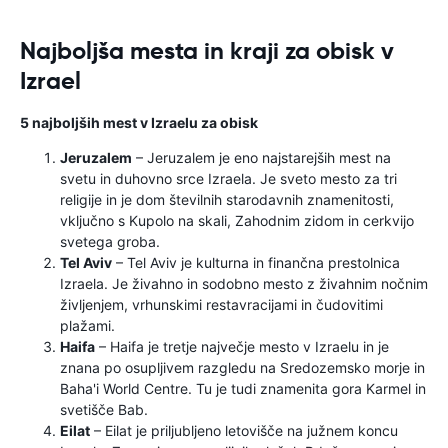
Najboljša mesta in kraji za obisk v
Izrael
5 najboljših mest v Izraelu za obisk
Jeruzalem
– Jeruzalem je eno najstarejših mest na
svetu in duhovno srce Izraela. Je sveto mesto za tri
religije in je dom številnih starodavnih znamenitosti,
vključno s Kupolo na skali, Zahodnim zidom in cerkvijo
svetega groba.
Tel Aviv
– Tel Aviv je kulturna in finančna prestolnica
Izraela. Je živahno in sodobno mesto z živahnim nočnim
življenjem, vrhunskimi restavracijami in čudovitimi
plažami.
Haifa
– Haifa je tretje največje mesto v Izraelu in je
znana po osupljivem razgledu na Sredozemsko morje in
Baha'i World Centre. Tu je tudi znamenita gora Karmel in
svetišče Bab.
Eilat
– Eilat je priljubljeno letovišče na južnem koncu