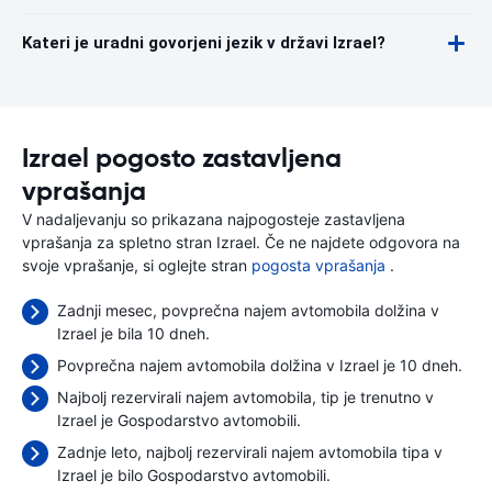
Kateri je uradni govorjeni jezik v državi Izrael?
Izrael pogosto zastavljena
vprašanja
V nadaljevanju so prikazana najpogosteje zastavljena
vprašanja za spletno stran Izrael. Če ne najdete odgovora na
svoje vprašanje, si oglejte stran
pogosta vprašanja
.
Zadnji mesec, povprečna najem avtomobila dolžina v
Izrael je bila 10 dneh.
Povprečna najem avtomobila dolžina v Izrael je 10 dneh.
Najbolj rezervirali najem avtomobila, tip je trenutno v
Izrael je Gospodarstvo avtomobili.
Zadnje leto, najbolj rezervirali najem avtomobila tipa v
Izrael je bilo Gospodarstvo avtomobili.