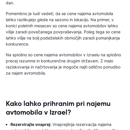
dan.
Pomembno je tudi vedeti, da se cene najema avtomobila
lahko razlikujejo glede na sezono in lokacijo. Na primer, v
konici poletnih mesecev so cene najema avtomobilov lahko
višje zaradi povečanega povpraševanja. Poleg tega so cene
lahko višje na bolj podeželskih območjih zaradi pomanjkanja
konkurence.
Na splošno so cene najema avtomobilov v Izraelu na splošno
precej razumne in konkurenčne drugim državam. Z malo
raziskovanja in načrtovanja je mogoče najti odlično ponudbo
za najem avtomobila.
Kako lahko prihranim pri najemu
avtomobila v Izrael?
Rezervirajte vnaprej:
Vnaprejšnja rezervacija najema