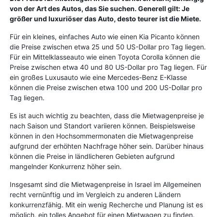
von der Art des Autos, das Sie suchen. Generell gilt: Je
größer und luxuriöser das Auto, desto teurer ist die Miete.
Für ein kleines, einfaches Auto wie einen Kia Picanto können
die Preise zwischen etwa 25 und 50 US-Dollar pro Tag liegen.
Für ein Mittelklasseauto wie einen Toyota Corolla können die
Preise zwischen etwa 40 und 80 US-Dollar pro Tag liegen. Für
ein großes Luxusauto wie eine Mercedes-Benz E-Klasse
können die Preise zwischen etwa 100 und 200 US-Dollar pro
Tag liegen.
Es ist auch wichtig zu beachten, dass die Mietwagenpreise je
nach Saison und Standort variieren können. Beispielsweise
können in den Hochsommermonaten die Mietwagenpreise
aufgrund der erhöhten Nachfrage höher sein. Darüber hinaus
können die Preise in ländlicheren Gebieten aufgrund
mangelnder Konkurrenz höher sein.
Insgesamt sind die Mietwagenpreise in Israel im Allgemeinen
recht vernünftig und im Vergleich zu anderen Ländern
konkurrenzfähig. Mit ein wenig Recherche und Planung ist es
möglich, ein tolles Angebot für einen Mietwagen zu finden.