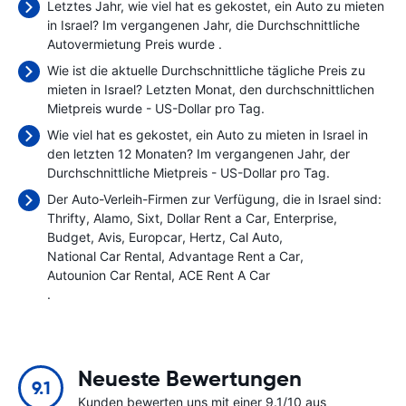
Letztes Jahr, wie viel hat es gekostet, ein Auto zu mieten
in Israel? Im vergangenen Jahr, die Durchschnittliche
Autovermietung Preis wurde
.
Wie ist die aktuelle Durchschnittliche tägliche Preis zu
mieten in Israel? Letzten Monat, den durchschnittlichen
Mietpreis wurde
- US-Dollar pro Tag.
Wie viel hat es gekostet, ein Auto zu mieten in Israel in
den letzten 12 Monaten? Im vergangenen Jahr, der
Durchschnittliche Mietpreis
- US-Dollar pro Tag.
Der Auto-Verleih-Firmen zur Verfügung, die in Israel sind:
Thrifty
Alamo
Sixt
Dollar Rent a Car
Enterprise
Budget
Avis
Europcar
Hertz
Cal Auto
National Car Rental
Advantage Rent a Car
Autounion Car Rental
ACE Rent A Car
.
Neueste Bewertungen
9.1
Kunden bewerten uns mit einer 9.1/10 aus