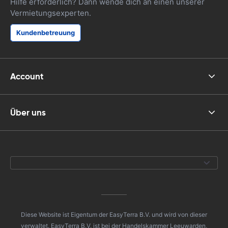
Hilfe erforderlich? Dann wende dich an einen unserer
Vermietungsexperten.
Kundenbetreuung
Account
Über uns
Diese Website ist Eigentum der EasyTerra B.V. und wird von dieser
verwaltet. EasyTerra B.V. ist bei der Handelskammer Leeuwarden,