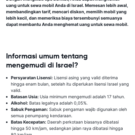
uang untuk sewa mobil Anda di Israel. Memesan lebih awal,
membandingkan tarif, mencari diskon, memilih mobil yang
lebih kecil, dan memeriksa biaya tersembunyi semuanya
dapat membantu Anda menghemat uang untuk sewa mobil.
Informasi umum tentang
mengemudi di Israel?
Persyaratan Lisensi:
Lisensi asing yang valid diterima
hingga enam bulan, setelah itu diperlukan lisensi Israel yang
valid.
Batasan Usia:
Usia minimum mengemudi adalah 17 tahun.
Alkohol:
Batas legalnya adalah 0,05%.
Sabuk Pengaman:
Sabuk pengaman wajib digunakan oleh
semua penumpang kendaraan.
Batas Kecepatan:
Daerah perkotaan biasanya dibatasi
hingga 50 km/jam, sedangkan jalan raya dibatasi hingga
80 km/jam.