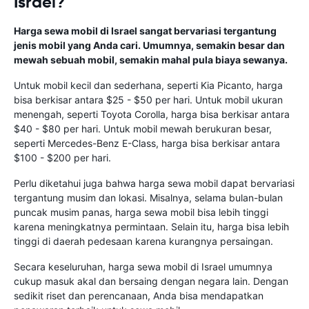
Israel?
Harga sewa mobil di Israel sangat bervariasi tergantung
jenis mobil yang Anda cari. Umumnya, semakin besar dan
mewah sebuah mobil, semakin mahal pula biaya sewanya.
Untuk mobil kecil dan sederhana, seperti Kia Picanto, harga
bisa berkisar antara $25 - $50 per hari. Untuk mobil ukuran
menengah, seperti Toyota Corolla, harga bisa berkisar antara
$40 - $80 per hari. Untuk mobil mewah berukuran besar,
seperti Mercedes-Benz E-Class, harga bisa berkisar antara
$100 - $200 per hari.
Perlu diketahui juga bahwa harga sewa mobil dapat bervariasi
tergantung musim dan lokasi. Misalnya, selama bulan-bulan
puncak musim panas, harga sewa mobil bisa lebih tinggi
karena meningkatnya permintaan. Selain itu, harga bisa lebih
tinggi di daerah pedesaan karena kurangnya persaingan.
Secara keseluruhan, harga sewa mobil di Israel umumnya
cukup masuk akal dan bersaing dengan negara lain. Dengan
sedikit riset dan perencanaan, Anda bisa mendapatkan