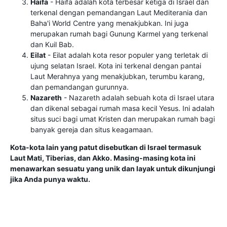
Haifa
- Haifa adalah kota terbesar ketiga di Israel dan
terkenal dengan pemandangan Laut Mediterania dan
Baha'i World Centre yang menakjubkan. Ini juga
merupakan rumah bagi Gunung Karmel yang terkenal
dan Kuil Bab.
Eilat
- Eilat adalah kota resor populer yang terletak di
ujung selatan Israel. Kota ini terkenal dengan pantai
Laut Merahnya yang menakjubkan, terumbu karang,
dan pemandangan gurunnya.
Nazareth
- Nazareth adalah sebuah kota di Israel utara
dan dikenal sebagai rumah masa kecil Yesus. Ini adalah
situs suci bagi umat Kristen dan merupakan rumah bagi
banyak gereja dan situs keagamaan.
Kota-kota lain yang patut disebutkan di Israel termasuk
Laut Mati, Tiberias, dan Akko. Masing-masing kota ini
menawarkan sesuatu yang unik dan layak untuk dikunjungi
jika Anda punya waktu.