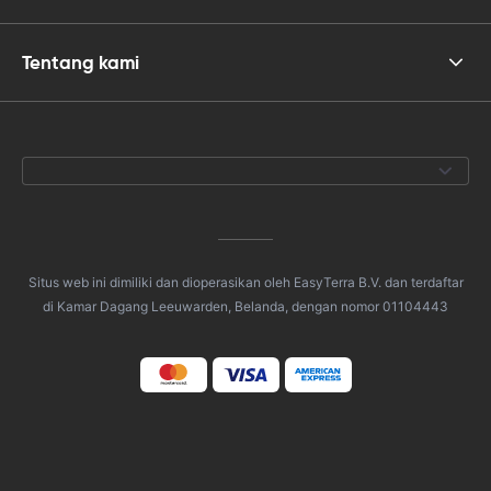
Tentang kami
Situs web ini dimiliki dan dioperasikan oleh EasyTerra B.V. dan terdaftar
di Kamar Dagang Leeuwarden, Belanda, dengan nomor 01104443