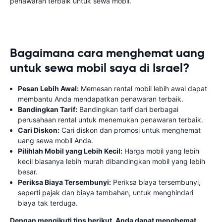
penawaran terbaik untuk sewa mobil.
Bagaimana cara menghemat uang
untuk sewa mobil saya di Israel?
Pesan Lebih Awal:
Memesan rental mobil lebih awal dapat
membantu Anda mendapatkan penawaran terbaik.
Bandingkan Tarif:
Bandingkan tarif dari berbagai
perusahaan rental untuk menemukan penawaran terbaik.
Cari Diskon:
Cari diskon dan promosi untuk menghemat
uang sewa mobil Anda.
Pilihlah Mobil yang Lebih Kecil:
Harga mobil yang lebih
kecil biasanya lebih murah dibandingkan mobil yang lebih
besar.
Periksa Biaya Tersembunyi:
Periksa biaya tersembunyi,
seperti pajak dan biaya tambahan, untuk menghindari
biaya tak terduga.
Dengan mengikuti tips berikut, Anda dapat menghemat