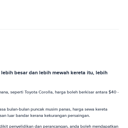
lebih besar dan lebih mewah kereta itu, lebih
hana, seperti Toyota Corolla, harga boleh berkisar antara $40 -
asa bulan-bulan puncak musim panas, harga sewa kereta
asan luar bandar kerana kekurangan persaingan.
edikit penyelidikan dan perancangan, anda boleh mendapatkan