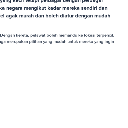
 yang kecil tetapi pelbagai dengan pelbagai
ka negara mengikut kadar mereka sendiri dan
ael agak murah dan boleh diatur dengan mudah
Dengan kereta, pelawat boleh memandu ke lokasi terpencil,
 juga merupakan pilihan yang mudah untuk mereka yang ingin