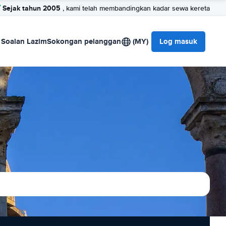
Sejak tahun 2005
, kami telah membandingkan kadar sewa kereta
Soalan Lazim
Sokongan pelanggan
(MY)
Log masuk