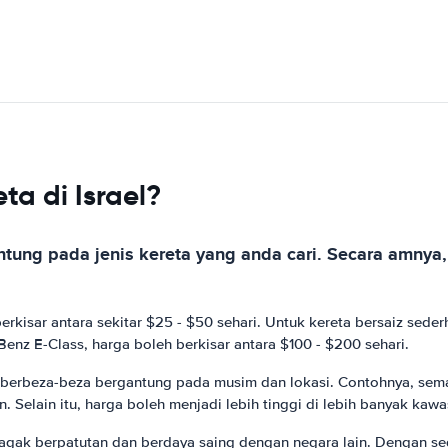
a di Israel?
tung pada jenis kereta yang anda cari. Secara amnya, 
berkisar antara sekitar $25 - $50 sehari. Untuk kereta bersaiz seder
enz E-Class, harga boleh berkisar antara $100 - $200 sehari.
h berbeza-beza bergantung pada musim dan lokasi. Contohnya, sem
. Selain itu, harga boleh menjadi lebih tinggi di lebih banyak kaw
a agak berpatutan dan berdaya saing dengan negara lain. Dengan s