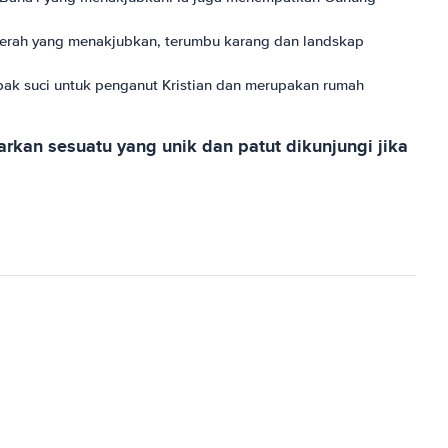
ut Merah yang menakjubkan, terumbu karang dan landskap
apak suci untuk penganut Kristian dan merupakan rumah
arkan sesuatu yang unik dan patut dikunjungi jika