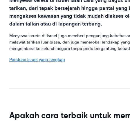
Menyewa kereta di Israel ialah cara yang bagus u
tarikan, dari tapak bersejarah hingga pantai ya
mengakses kawasan yang tidak mudah diakses ole
dalam talian atau di lapangan terbang.
Menyewa kereta di Israel juga memberi pengunjung kebebasan
melawat tarikan luar biasa, dan juga menerokai landskap yan
mengembara ke seluruh negara tanpa perlu bergantung kepa
Panduan Israel yang lengkap
Apakah cara terbaik untuk mem