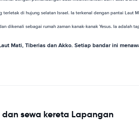
g terletak di hujung selatan Israel. Ia terkenal dengan pantai La
l dan dikenali sebagai rumah zaman kanak-kanak Yesus. Ia adalah t
 Laut Mati, Tiberias dan Akko. Setiap bandar ini menaw
ta dan sewa kereta Lapangan