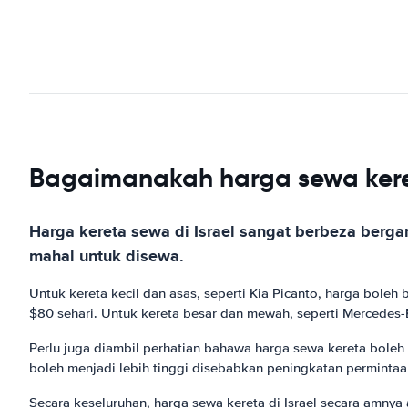
Bagaimanakah harga sewa keret
Harga kereta sewa di Israel sangat berbeza bergan
mahal untuk disewa.
Untuk kereta kecil dan asas, seperti Kia Picanto, harga boleh 
$80 sehari. Untuk kereta besar dan mewah, seperti Mercedes-B
Perlu juga diambil perhatian bahawa harga sewa kereta bole
boleh menjadi lebih tinggi disebabkan peningkatan permintaan
Secara keseluruhan, harga sewa kereta di Israel secara amny