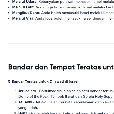
Melalui Udara:
Kebanyakan pelawat memasuki Israel melalu
Melalui Laut:
Anda juga boleh memasuki Israel melalui Laut
Mengikut Darat:
Anda boleh memasuki Israel melalui lintasa
Melalui Visa:
Anda juga boleh memasuki Israel dengan menda
Bandar dan Tempat Teratas untu
5 Bandar Teratas untuk Dilawati di Israel
Jerusalem
- Baitulmaqdis ialah salah satu bandar tertu
Dome of the Rock, Tembok Barat dan Gereja Holy Sepul
Tel Aviv
- Tel Aviv ialah ibu kota kebudayaan dan kewan
yang indah.
Haifa
- Haifa ialah bandar ketiga terbesar di Israel d