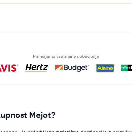
Primerjamo vse znane dobavitelje
skupnost Mejot?