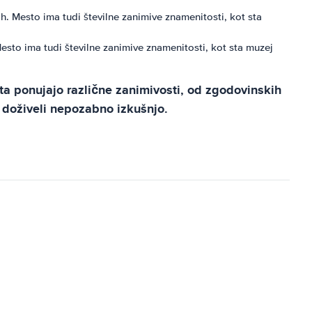
h. Mesto ima tudi številne zanimive znamenitosti, kot sta
Mesto ima tudi številne zanimive znamenitosti, kot sta muzej
ta ponujajo različne zanimivosti, od zgodovinskih
o doživeli nepozabno izkušnjo.