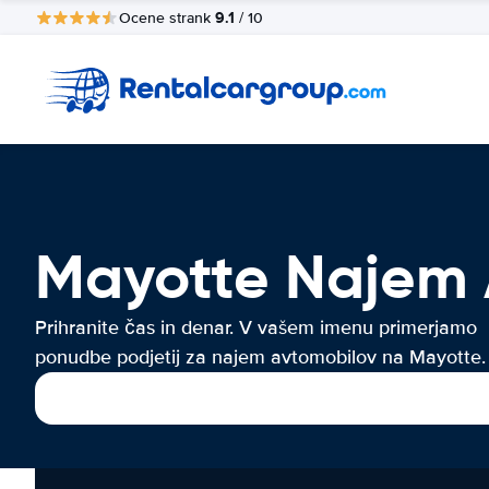
9.1
Ocene strank
/ 10
Mayotte Najem 
Prihranite čas in denar. V vašem imenu primerjamo
ponudbe podjetij za najem avtomobilov na Mayotte.