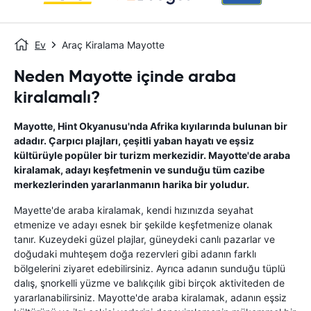
Ev
Araç Kiralama Mayotte
Neden Mayotte içinde araba
kiralamalı?
Mayotte, Hint Okyanusu'nda Afrika kıyılarında bulunan bir
adadır. Çarpıcı plajları, çeşitli yaban hayatı ve eşsiz
kültürüyle popüler bir turizm merkezidir. Mayotte'de araba
kiralamak, adayı keşfetmenin ve sunduğu tüm cazibe
merkezlerinden yararlanmanın harika bir yoludur.
Mayette'de araba kiralamak, kendi hızınızda seyahat
etmenize ve adayı esnek bir şekilde keşfetmenize olanak
tanır. Kuzeydeki güzel plajlar, güneydeki canlı pazarlar ve
doğudaki muhteşem doğa rezervleri gibi adanın farklı
bölgelerini ziyaret edebilirsiniz. Ayrıca adanın sunduğu tüplü
dalış, şnorkelli yüzme ve balıkçılık gibi birçok aktiviteden de
yararlanabilirsiniz. Mayotte'de araba kiralamak, adanın eşsiz