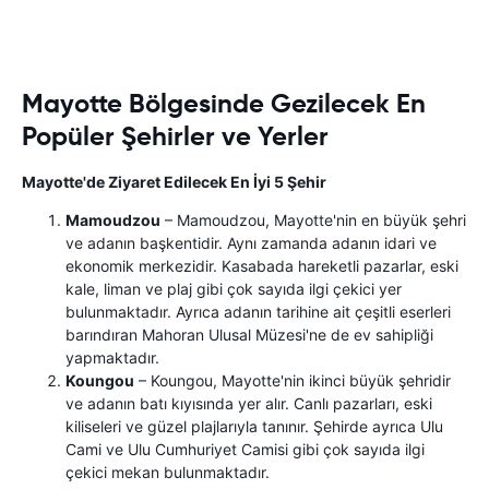
Mayotte Bölgesinde Gezilecek En
Popüler Şehirler ve Yerler
Mayotte'de Ziyaret Edilecek En İyi 5 Şehir
Mamoudzou
– Mamoudzou, Mayotte'nin en büyük şehri
ve adanın başkentidir. Aynı zamanda adanın idari ve
ekonomik merkezidir. Kasabada hareketli pazarlar, eski
kale, liman ve plaj gibi çok sayıda ilgi çekici yer
bulunmaktadır. Ayrıca adanın tarihine ait çeşitli eserleri
barındıran Mahoran Ulusal Müzesi'ne de ev sahipliği
yapmaktadır.
Koungou
– Koungou, Mayotte'nin ikinci büyük şehridir
ve adanın batı kıyısında yer alır. Canlı pazarları, eski
kiliseleri ve güzel plajlarıyla tanınır. Şehirde ayrıca Ulu
Cami ve Ulu Cumhuriyet Camisi gibi çok sayıda ilgi
çekici mekan bulunmaktadır.