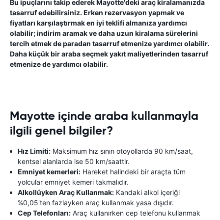
Bu ipuçlarını takip ederek Mayotte'deki araç kiralamanızda
tasarruf edebilirsiniz. Erken rezervasyon yapmak ve
fiyatları karşılaştırmak en iyi teklifi almanıza yardımcı
olabilir; indirim aramak ve daha uzun kiralama sürelerini
tercih etmek de paradan tasarruf etmenize yardımcı olabilir.
Daha küçük bir araba seçmek yakıt maliyetlerinden tasarruf
etmenize de yardımcı olabilir.
Mayotte içinde araba kullanmayla
ilgili genel bilgiler?
Hız Limiti:
Maksimum hız sınırı otoyollarda 90 km/saat,
kentsel alanlarda ise 50 km/saattir.
Emniyet kemerleri:
Hareket halindeki bir araçta tüm
yolcular emniyet kemeri takmalıdır.
Alkollüyken Araç Kullanmak:
Kandaki alkol içeriği
%0,05'ten fazlayken araç kullanmak yasa dışıdır.
Cep Telefonları:
Araç kullanırken cep telefonu kullanmak