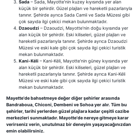
Sada
– Sada, Mayotte'nin kuzey kıyısında yer alan
küçük bir şehirdir. Güzel plajları ve hareketli pazarlarıyla
tanınır. Şehirde ayrıca Sada Camii ve Sada Müzesi gibi
çok sayıda ilgi çekici mekan bulunmaktadır.
Dzaoudzi
– Dzaoudzi, Mayotte'nin doğu kıyısında yer
alan küçük bir şehirdir. Eski kiliseleri, güzel plajları ve
hareketli pazarlarıyla tanınır. Şehirde ayrıca Dzaoudzi
Müzesi ve eski kale gibi çok sayıda ilgi çekici turistik
mekan bulunmaktadır.
Kani-Kéli
– Kani-Kéli, Mayotte'nin güney kıyısında yer
alan küçük bir şehirdir. Eski kiliseleri, güzel plajları ve
hareketli pazarlarıyla tanınır. Şehirde ayrıca Kani-Kéli
Müzesi ve eski kale gibi çok sayıda ilgi çekici turistik
mekan bulunmaktadır.
Mayette'de bahsetmeye değer diğer şehirler arasında
Bandraboua, Chiconi, Dembeni ve Sohoa yer alır. Tüm bu
şehirler, tarihi yerlerden güzel plajlara kadar çeşitli cazibe
merkezleri sunmaktadır. Mayotte'de nereye gitmeye karar
verirseniz verin, unutulmaz bir deneyim yaşayacağınızdan
emin olabilirsiniz.