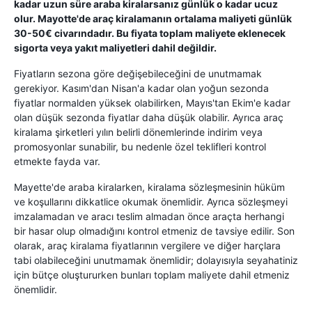
kadar uzun süre araba kiralarsanız günlük o kadar ucuz
olur. Mayotte'de araç kiralamanın ortalama maliyeti günlük
30-50€ civarındadır. Bu fiyata toplam maliyete eklenecek
sigorta veya yakıt maliyetleri dahil değildir.
Fiyatların sezona göre değişebileceğini de unutmamak
gerekiyor. Kasım'dan Nisan'a kadar olan yoğun sezonda
fiyatlar normalden yüksek olabilirken, Mayıs'tan Ekim'e kadar
olan düşük sezonda fiyatlar daha düşük olabilir. Ayrıca araç
kiralama şirketleri yılın belirli dönemlerinde indirim veya
promosyonlar sunabilir, bu nedenle özel teklifleri kontrol
etmekte fayda var.
Mayette'de araba kiralarken, kiralama sözleşmesinin hüküm
ve koşullarını dikkatlice okumak önemlidir. Ayrıca sözleşmeyi
imzalamadan ve aracı teslim almadan önce araçta herhangi
bir hasar olup olmadığını kontrol etmeniz de tavsiye edilir. Son
olarak, araç kiralama fiyatlarının vergilere ve diğer harçlara
tabi olabileceğini unutmamak önemlidir; dolayısıyla seyahatiniz
için bütçe oluştururken bunları toplam maliyete dahil etmeniz
önemlidir.