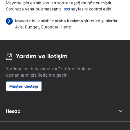
Mayotte için en sık sorulan sorular aşağıda gösterilmiştir.
Sorunuza yanıt bulamazsanız,
sss
sayfasını kontrol edin.
Mayotte kullanılabilir araba kiralama şirketleri şunlardır:
Avis
Budget
Europcar
Hertz
.
Yardım ve iletişim
Yardıma mı ihtiyacınız var? Lütfen kiralama
uzmanlarımızla iletişime geçin.
Müşteri desteği
Hesap