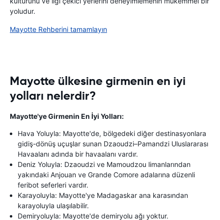
kültürünü ve ilgi çekici yerlerini deneyimlemenin mükemmel bir
yoludur.
Mayotte Rehberini tamamlayın
Mayotte ülkesine girmenin en iyi
yolları nelerdir?
Mayotte'ye Girmenin En İyi Yolları:
Hava Yoluyla: Mayotte'de, bölgedeki diğer destinasyonlara
gidiş-dönüş uçuşlar sunan Dzaoudzi–Pamandzi Uluslararası
Havaalanı adında bir havaalanı vardır.
Deniz Yoluyla: Dzaoudzi ve Mamoudzou limanlarından
yakındaki Anjouan ve Grande Comore adalarına düzenli
feribot seferleri vardır.
Karayoluyla: Mayotte'ye Madagaskar ana karasından
karayoluyla ulaşılabilir.
Demiryoluyla: Mayotte'de demiryolu ağı yoktur.