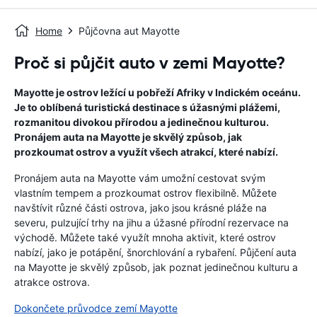
Home
Půjčovna aut Mayotte
Proč si půjčit auto v zemi Mayotte?
Mayotte je ostrov ležící u pobřeží Afriky v Indickém oceánu.
Je to oblíbená turistická destinace s úžasnými plážemi,
rozmanitou divokou přírodou a jedinečnou kulturou.
Pronájem auta na Mayotte je skvělý způsob, jak
prozkoumat ostrov a využít všech atrakcí, které nabízí.
Pronájem auta na Mayotte vám umožní cestovat svým
vlastním tempem a prozkoumat ostrov flexibilně. Můžete
navštívit různé části ostrova, jako jsou krásné pláže na
severu, pulzující trhy na jihu a úžasné přírodní rezervace na
východě. Můžete také využít mnoha aktivit, které ostrov
nabízí, jako je potápění, šnorchlování a rybaření. Půjčení auta
na Mayotte je skvělý způsob, jak poznat jedinečnou kulturu a
atrakce ostrova.
Dokončete průvodce zemí Mayotte