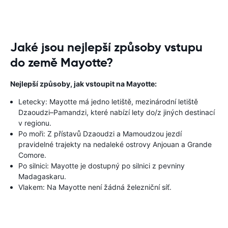
Jaké jsou nejlepší způsoby vstupu
do země Mayotte?
Nejlepší způsoby, jak vstoupit na Mayotte:
Letecky: Mayotte má jedno letiště, mezinárodní letiště
Dzaoudzi–Pamandzi, které nabízí lety do/z jiných destinací
v regionu.
Po moři: Z přístavů Dzaoudzi a Mamoudzou jezdí
pravidelné trajekty na nedaleké ostrovy Anjouan a Grande
Comore.
Po silnici: Mayotte je dostupný po silnici z pevniny
Madagaskaru.
Vlakem: Na Mayotte není žádná železniční síť.