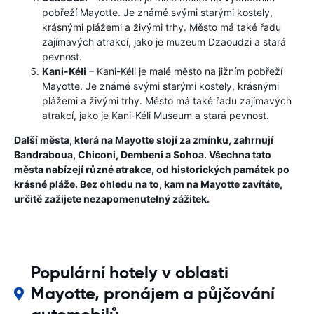
pobřeží Mayotte. Je známé svými starými kostely,
krásnými plážemi a živými trhy. Město má také řadu
zajímavých atrakcí, jako je muzeum Dzaoudzi a stará
pevnost.
Kani-Kéli
– Kani-Kéli je malé město na jižním pobřeží
Mayotte. Je známé svými starými kostely, krásnými
plážemi a živými trhy. Město má také řadu zajímavých
atrakcí, jako je Kani-Kéli Museum a stará pevnost.
Další města, která na Mayotte stojí za zmínku, zahrnují
Bandraboua, Chiconi, Dembeni a Sohoa. Všechna tato
města nabízejí různé atrakce, od historických památek po
krásné pláže. Bez ohledu na to, kam na Mayotte zavítáte,
určitě zažijete nezapomenutelný zážitek.
Populární hotely v oblasti
Mayotte, pronájem a půjčování