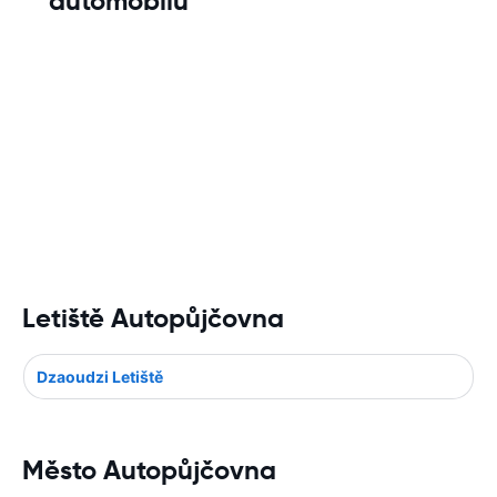
automobilů
Letiště Autopůjčovna
Dzaoudzi Letiště
Město Autopůjčovna