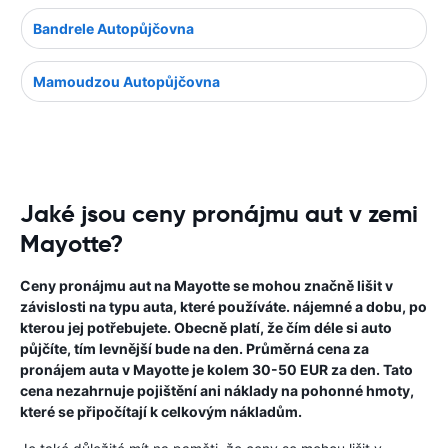
Bandrele Autopůjčovna
Mamoudzou Autopůjčovna
Jaké jsou ceny pronájmu aut v zemi
Mayotte?
Ceny pronájmu aut na Mayotte se mohou značně lišit v
závislosti na typu auta, které používáte. nájemné a dobu, po
kterou jej potřebujete. Obecně platí, že čím déle si auto
půjčíte, tím levnější bude na den. Průměrná cena za
pronájem auta v Mayotte je kolem 30-50 EUR za den. Tato
cena nezahrnuje pojištění ani náklady na pohonné hmoty,
které se připočítají k celkovým nákladům.