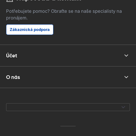
Potřebujete pomoc? Obraťte se na naše specialisty na
pronájem.
Zákaznická podpora
Účet
O nás