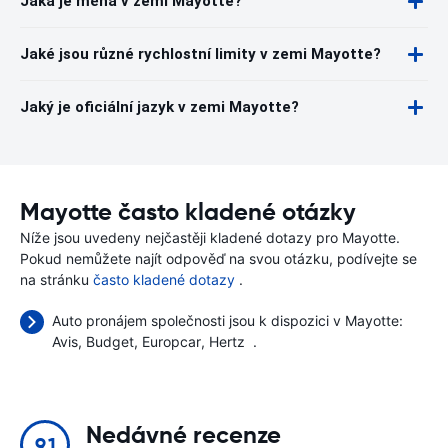
Jaká je měna v zemi Mayotte?
Jaké jsou různé rychlostní limity v zemi Mayotte?
Jaký je oficiální jazyk v zemi Mayotte?
Mayotte často kladené otázky
Níže jsou uvedeny nejčastěji kladené dotazy pro Mayotte.
Pokud nemůžete najít odpověď na svou otázku, podívejte se
na stránku
často kladené dotazy
.
Auto pronájem společnosti jsou k dispozici v Mayotte:
Avis
Budget
Europcar
Hertz
.
Nedávné recenze
9.1