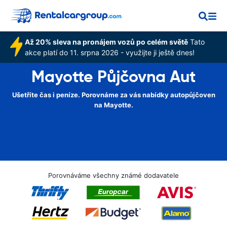
Až 20% sleva na pronájem vozů po celém světě
Tato
akce platí do 11. srpna 2026 - využijte ji ještě dnes!
Mayotte Půjčovna Aut
Ušetříte čas i peníze. Porovnáme za vás nabídky autopůjčoven
na Mayotte.
Porovnáváme všechny známé dodavatele