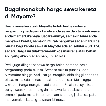
Bagaimanakah harga sewa kereta
di Mayotte?
Harga sewa kereta di Mayotte boleh berbeza-beza
bergantung pada jenis kereta anda sewa dan tempoh masa
anda memerlukannya. Secara amnya, semakin lama anda
menyewa kereta, semakin murah harganya setiap hari. Kos
purata bagi kereta sewa di Mayotte adalah sekitar €30-€50
sehari. Harga ini tidak termasuk kos insurans atau bahan
api, yang akan menambah jumlah kos.
Perlu juga diingat bahawa harga boleh berbeza-beza
bergantung pada musim. Semasa musim puncak, dari
November hingga April, harga mungkin lebih tinggi daripada
biasa, manakala semasa musim rendah, dari Mei hingga
Oktober, harga mungkin lebih rendah. Selain itu, syarikat
penyewaan kereta mungkin menawarkan diskaun atau
promosi pada masa tertentu dalam setahun, jadi anda patut
menyemak sebarang tawaran istimewa.