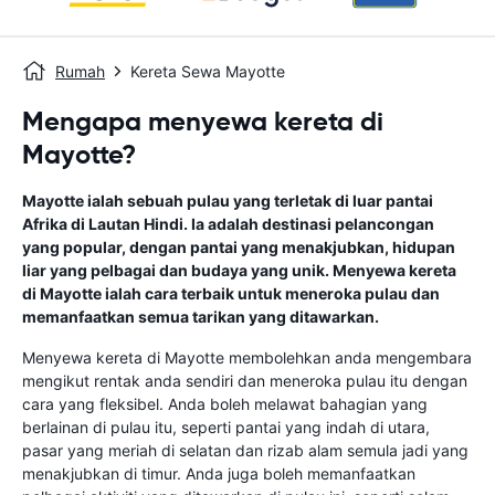
Rumah
Kereta Sewa Mayotte
Mengapa menyewa kereta di
Mayotte?
Mayotte ialah sebuah pulau yang terletak di luar pantai
Afrika di Lautan Hindi. Ia adalah destinasi pelancongan
yang popular, dengan pantai yang menakjubkan, hidupan
liar yang pelbagai dan budaya yang unik. Menyewa kereta
di Mayotte ialah cara terbaik untuk meneroka pulau dan
memanfaatkan semua tarikan yang ditawarkan.
Menyewa kereta di Mayotte membolehkan anda mengembara
mengikut rentak anda sendiri dan meneroka pulau itu dengan
cara yang fleksibel. Anda boleh melawat bahagian yang
berlainan di pulau itu, seperti pantai yang indah di utara,
pasar yang meriah di selatan dan rizab alam semula jadi yang
menakjubkan di timur. Anda juga boleh memanfaatkan