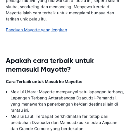
pelbagai aktiviti yang ditawarkan di pulau ini, seperti selam
skuba, snorkeling dan memancing. Menyewa kereta di
Mayotte ialah cara terbaik untuk mengalami budaya dan
tarikan unik pulau itu.
Panduan Mayotte yang lengkap
Apakah cara terbaik untuk
memasuki Mayotte?
Cara Terbaik untuk Masuk ke Mayotte:
Melalui Udara: Mayotte mempunyai satu lapangan terbang,
Lapangan Terbang Antarabangsa Dzaoudzi–Pamandzi,
yang menawarkan penerbangan ke/dari destinasi lain di
rantau ini.
Melalui Laut: Terdapat perkhidmatan feri tetap dari
pelabuhan Dzaoudzi dan Mamoudzou ke pulau Anjouan
dan Grande Comore yang berdekatan.