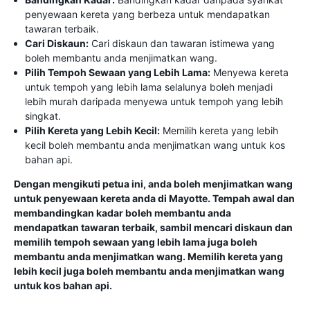
penyewaan kereta yang berbeza untuk mendapatkan
tawaran terbaik.
Cari Diskaun:
Cari diskaun dan tawaran istimewa yang
boleh membantu anda menjimatkan wang.
Pilih Tempoh Sewaan yang Lebih Lama:
Menyewa kereta
untuk tempoh yang lebih lama selalunya boleh menjadi
lebih murah daripada menyewa untuk tempoh yang lebih
singkat.
Pilih Kereta yang Lebih Kecil:
Memilih kereta yang lebih
kecil boleh membantu anda menjimatkan wang untuk kos
bahan api.
Dengan mengikuti petua ini, anda boleh menjimatkan wang
untuk penyewaan kereta anda di Mayotte. Tempah awal dan
membandingkan kadar boleh membantu anda
mendapatkan tawaran terbaik, sambil mencari diskaun dan
memilih tempoh sewaan yang lebih lama juga boleh
membantu anda menjimatkan wang. Memilih kereta yang
lebih kecil juga boleh membantu anda menjimatkan wang
untuk kos bahan api.