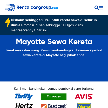
Diskaun sehingga 20% untuk kereta sewa di seluruh
dunia
Promosi ini sah sehingga 11 Ogos 2026 -
manfaatkannya hari ini!
Mayotte Sewa Kereta
Jimat masa dan wang. Kami membandingkan tawaran syarikat
sewa kereta di Mayotte bagi pihak anda.
Kami membandingkan semua pembekal yang terkenal