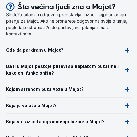
Šta većina ljudi zna o Majot?
Slede?a pitanja i odgovori predstavljaju izbor najpopularnijih
pitanja za Majot. Ako ne prona?ete odgovor na svoje pitanje,
pogledajte stranicu ?esto postavljana pitanja ili nas
kontaktirajte.
Gde da parkiram u Majot?
Da li u Majot postoje putevi sa naplatom putarine i
kako oni funkcionišu?
Kojom stranom puta voze u Majot?
Koja je valuta u Majot?
Koja su različita ograničenja brzine u Majot?