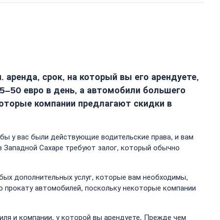
 аренда, срок, на который вы его арендуете,
25–50 евро в день, а автомобили большего
екоторые компании предлагают скидки в
бы у вас были действующие водительские права, и вам
в Западной Сахаре требуют залог, который обычно
бых дополнительных услуг, которые вам необходимы,
по прокату автомобилей, поскольку некоторые компании
иля и компании, у которой вы арендуете. Прежде чем