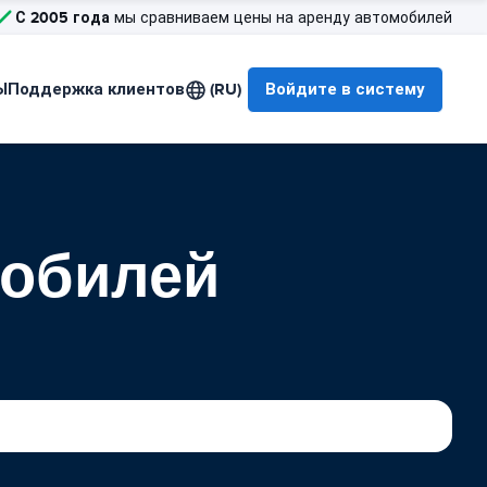
С 2005 года
мы сравниваем цены на аренду автомобилей
Ы
Поддержка клиентов
(RU)
Войдите в систему
мобилей