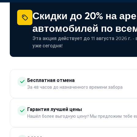
Скидки до 20% на ар
автомобилей по все
Эта акция действует до 11 августа 2026 г. 
уже сегодня!
Бесплатная отмена
За 48 часов до назначенного времени забора
Гарантия лучшей цены
Нашёл более выгодную цену? Мы предложим тебе е