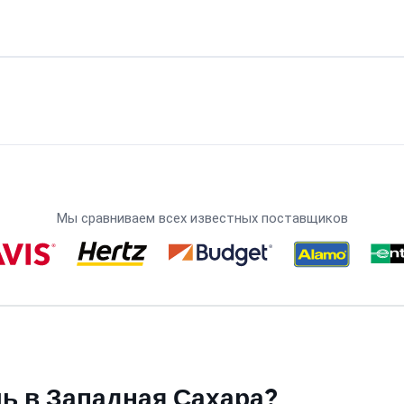
Мы сравниваем всех известных поставщиков
ь в Западная Сахара?