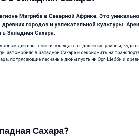
регионе Магриба в Северной Африке. Это уникаль
 древних городов и увлекательной культуры. Аре
ь Западная Сахара.
удобном для вас темпе и посещать отдаленные районы, куда 
ы автомобиля в Западной Сахаре и сэкономить на транспорт
мара, потрясающие песчаные дюны пустыни Эрг-Шебби и древн
ападная Сахара?