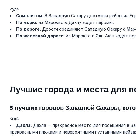
<ул>
Самолетом.
В Западную Сахару доступны рейсы из Ев
По морю:
из Марокко в Дахлу ходят паромы.
По дороге.
Дороги соединяют Западную Сахару с Маро
По железной дороге:
из Марокко в Эль-Аюн ходят по
Лучшие города и места для 
5 лучших городов Западной Сахары, кото
<ол>
Дахла
. Дахла — прекрасное место для посещения в З
прекрасными пляжами и невероятными пустынными пейзажа