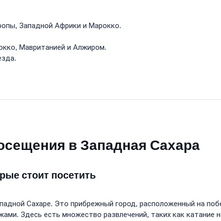
ропы, Западной Африки и Марокко.
кко, Мавританией и Алжиром.
езда.
посещения в Западная Сахара
рые стоит посетить
ападной Сахаре. Это прибрежный город, расположенный на по
ми. Здесь есть множество развлечений, таких как катание на