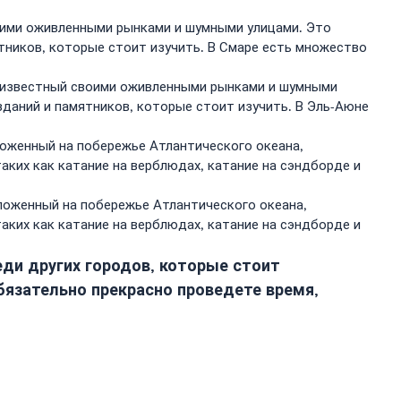
воими оживленными рынками и шумными улицами. Это
тников, которые стоит изучить. В Смаре есть множество
а, известный своими оживленными рынками и шумными
зданий и памятников, которые стоит изучить. В Эль-Аюне
ложенный на побережье Атлантического океана,
ких как катание на верблюдах, катание на сэндборде и
оложенный на побережье Атлантического океана,
ких как катание на верблюдах, катание на сэндборде и
ди других городов, которые стоит
обязательно прекрасно проведете время,