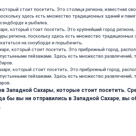
, который стоит посетить. Это столица региона, известная с
 поскольку здесь есть множество традиционных зданий и памя
 сэндборде и рыбалка.
харе, который стоит посетить. Это крупнейший город регион
туры региона, поскольку здесь есть множество традиционных 
окататься на сноуборде и порыбачить.
ахаре, который стоит посетить. Это прибрежный город, распо
устынными пейзажами. Здесь есть множество развлечений, та
баров.
ахаре, который стоит посетить. Это прибрежный город, расп
устынными пейзажами. Здесь есть множество развлечений, та
аров.
в Западной Сахары, которые стоит посетить. Сре
уда бы вы ни отправились в Западной Сахаре, вы 
.