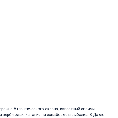
бережье Атлантического океана, известный своими
 верблюдах, катание на сэндборде и рыбалка. В Дахле