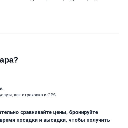
хара?
й.
луги, как страховка и GPS.
тельно сравнивайте цены, бронируйте
 время посадки и высадки, чтобы получить