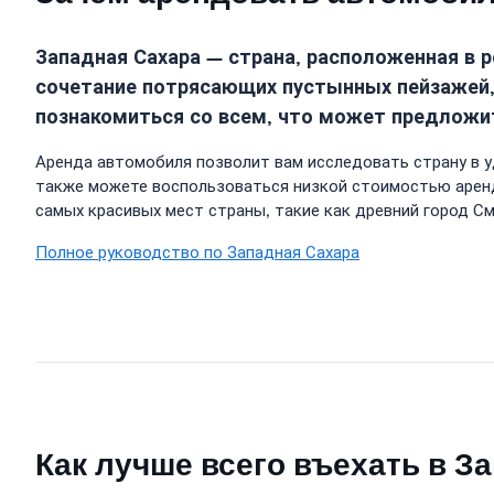
Западная Сахара — страна, расположенная в 
сочетание потрясающих пустынных пейзажей,
познакомиться со всем, что может предложит
Аренда автомобиля позволит вам исследовать страну в 
также можете воспользоваться низкой стоимостью аренд
самых красивых мест страны, такие как древний город С
Полное руководство по Западная Сахара
Как лучше всего въехать в З