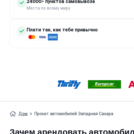
24000+ пунктов самовывоза
Места по всему миру
Плати так, как тебе привычно
Дом
Прокат автомобилей Западная Сахара
Зачем арендовать автомобил