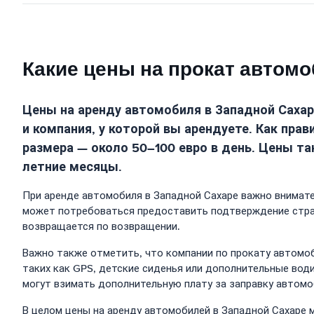
Какие цены на прокат автомо
Цены на аренду автомобиля в Западной Сахаре
и компания, у которой вы арендуете. Как пра
размера — около 50–100 евро в день. Цены т
летние месяцы.
При аренде автомобиля в Западной Сахаре важно внимате
может потребоваться предоставить подтверждение страх
возвращается по возвращении.
Важно также отметить, что компании по прокату автомоб
таких как GPS, детские сиденья или дополнительные вод
могут взимать дополнительную плату за заправку автомо
В целом цены на аренду автомобилей в Западной Сахаре 