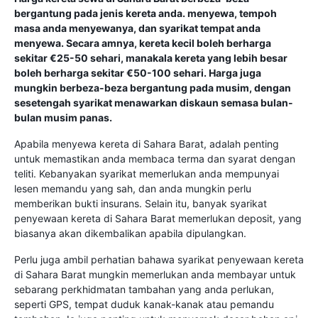
bergantung pada jenis kereta anda. menyewa, tempoh
masa anda menyewanya, dan syarikat tempat anda
menyewa. Secara amnya, kereta kecil boleh berharga
sekitar €25-50 sehari, manakala kereta yang lebih besar
boleh berharga sekitar €50-100 sehari. Harga juga
mungkin berbeza-beza bergantung pada musim, dengan
sesetengah syarikat menawarkan diskaun semasa bulan-
bulan musim panas.
Apabila menyewa kereta di Sahara Barat, adalah penting
untuk memastikan anda membaca terma dan syarat dengan
teliti. Kebanyakan syarikat memerlukan anda mempunyai
lesen memandu yang sah, dan anda mungkin perlu
memberikan bukti insurans. Selain itu, banyak syarikat
penyewaan kereta di Sahara Barat memerlukan deposit, yang
biasanya akan dikembalikan apabila dipulangkan.
Perlu juga ambil perhatian bahawa syarikat penyewaan kereta
di Sahara Barat mungkin memerlukan anda membayar untuk
sebarang perkhidmatan tambahan yang anda perlukan,
seperti GPS, tempat duduk kanak-kanak atau pemandu