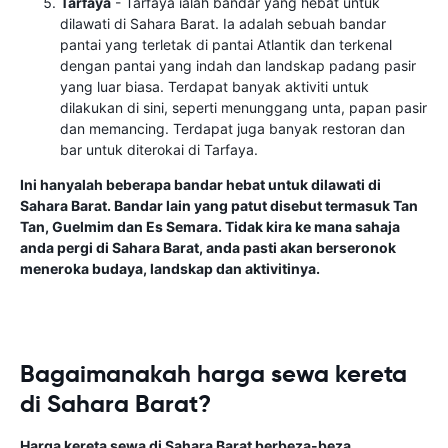
Tarfaya
- Tarfaya ialah bandar yang hebat untuk
dilawati di Sahara Barat. Ia adalah sebuah bandar
pantai yang terletak di pantai Atlantik dan terkenal
dengan pantai yang indah dan landskap padang pasir
yang luar biasa. Terdapat banyak aktiviti untuk
dilakukan di sini, seperti menunggang unta, papan pasir
dan memancing. Terdapat juga banyak restoran dan
bar untuk diterokai di Tarfaya.
Ini hanyalah beberapa bandar hebat untuk dilawati di
Sahara Barat. Bandar lain yang patut disebut termasuk Tan
Tan, Guelmim dan Es Semara. Tidak kira ke mana sahaja
anda pergi di Sahara Barat, anda pasti akan berseronok
meneroka budaya, landskap dan aktivitinya.
Bagaimanakah harga sewa kereta
di Sahara Barat?
Harga kereta sewa di Sahara Barat berbeza-beza