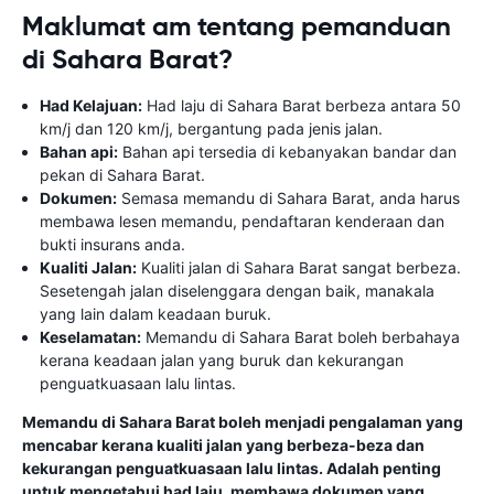
Maklumat am tentang pemanduan
di Sahara Barat?
Had Kelajuan:
Had laju di Sahara Barat berbeza antara 50
km/j dan 120 km/j, bergantung pada jenis jalan.
Bahan api:
Bahan api tersedia di kebanyakan bandar dan
pekan di Sahara Barat.
Dokumen:
Semasa memandu di Sahara Barat, anda harus
membawa lesen memandu, pendaftaran kenderaan dan
bukti insurans anda.
Kualiti Jalan:
Kualiti jalan di Sahara Barat sangat berbeza.
Sesetengah jalan diselenggara dengan baik, manakala
yang lain dalam keadaan buruk.
Keselamatan:
Memandu di Sahara Barat boleh berbahaya
kerana keadaan jalan yang buruk dan kekurangan
penguatkuasaan lalu lintas.
Memandu di Sahara Barat boleh menjadi pengalaman yang
mencabar kerana kualiti jalan yang berbeza-beza dan
kekurangan penguatkuasaan lalu lintas. Adalah penting
untuk mengetahui had laju, membawa dokumen yang