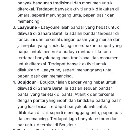
banyak bangunan tradisional dan monumen untuk
diterokai. Terdapat banyak aktiviti untuk dilakukan di
Smara, seperti menunggang unta, papan pasir dan
memancing.
Laayoune
- Laayoune ialah bandar yang hebat untuk
dilawati di Sahara Barat. Ia adalah bandar terbesar di
rantau ini dan terkenal dengan pasar yang meriah dan
jalan-jalan yang sibuk. Ia juga merupakan tempat yang
bagus untuk meneroka budaya rantau ini, kerana
terdapat banyak bangunan tradisional dan monumen
untuk diterokai. Terdapat banyak aktiviti untuk
dilakukan di Laayoune, seperti menunggang unta,
papan pasir dan memancing.
Boujdour
- Boujdour ialah bandar yang hebat untuk
dilawati di Sahara Barat. Ia adalah sebuah bandar
pantai yang terletak di pantai Atlantik dan terkenal
dengan pantai yang indah dan landskap padang pasir
yang luar biasa. Terdapat banyak aktiviti untuk
dilakukan di sini, seperti menunggang unta, papan pasir
dan memancing. Terdapat juga banyak restoran dan
bar untuk diterokai di Boujdour.