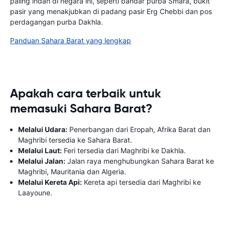
paling indah di negara ini, seperti bandar purba Smara, bukit
pasir yang menakjubkan di padang pasir Erg Chebbi dan pos
perdagangan purba Dakhla.
Panduan Sahara Barat yang lengkap
Apakah cara terbaik untuk
memasuki Sahara Barat?
Melalui Udara:
Penerbangan dari Eropah, Afrika Barat dan
Maghribi tersedia ke Sahara Barat.
Melalui Laut:
Feri tersedia dari Maghribi ke Dakhla.
Melalui Jalan:
Jalan raya menghubungkan Sahara Barat ke
Maghribi, Mauritania dan Algeria.
Melalui Kereta Api:
Kereta api tersedia dari Maghribi ke
Laayoune.