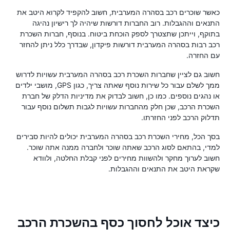
כאשר שוכרים רכב בסהרה המערבית, חשוב להקפיד לקרוא היטב את
התנאים וההגבלות. רוב החברות דורשות שיהיה לך רישיון נהיגה
בתוקף, וייתכן שתצטרך לספק הוכחת ביטוח. בנוסף, חברות השכרת
רכב רבות בסהרה המערבית דורשות פיקדון, שבדרך כלל ניתן להחזר
עם החזרה.
חשוב גם לציין שחברות השכרת רכב בסהרה המערבית עשויות לדרוש
ממך לשלם עבור כל שירות נוסף שאתה צריך, כגון GPS, מושבי ילדים
או נהגים נוספים. כמו כן, חשוב לבדוק את מדיניות הדלק של חברת
השכרת הרכב, שכן חלק מהחברות עשויות לגבות תשלום נוסף עבור
תדלוק הרכב לפני החזרתו.
בסך הכל, מחירי השכרת רכב בסהרה המערבית יכולים להיות סבירים
למדי, בהתאם לסוג הרכב שאתה שוכר ולחברה ממנה אתה שוכר.
חשוב לערוך מחקר ולהשוות מחירים לפני קבלת החלטה, ולוודא
שקראת היטב את התנאים וההגבלות.
כיצד אוכל לחסוך כסף בהשכרת הרכב