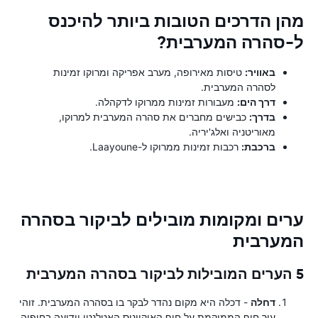
מהן הדרכים הטובות ביותר להיכנס
ל-סהרה המערבית?
באוויר:
טיסות מאירופה, מערב אפריקה ומרוקו זמינות
לסהרה המערבית.
דרך הים:
מעבורות זמינות ממרוקו לדקהלה.
בדרך:
כבישים מחברים את סהרה המערבית למרוקו,
מאוריטניה ואלג'יריה.
ברכבת:
רכבות זמינות ממרוקו ל-Laayoune.
ערים ומקומות מובילים לביקור בסהרה
המערבית
5 הערים המובילות לביקור בסהרה המערבית
דחלה
- דכלה היא מקום נהדר לבקר בו בסהרה המערבית. זוהי
עיר חוף הממוקמת על חוף האוקיינוס ​​האטלנטי וידועה בחופיה