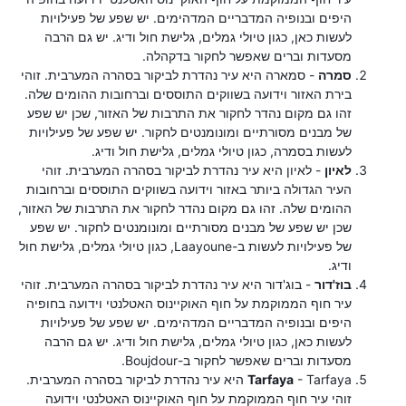
היפים ובנופיה המדבריים המדהימים. יש שפע של פעילויות
לעשות כאן, כגון טיולי גמלים, גלישת חול ודיג. יש גם הרבה
מסעדות וברים שאפשר לחקור בדקהלה.
סמרה
- סמארה היא עיר נהדרת לביקור בסהרה המערבית. זוהי
בירת האזור וידועה בשווקים התוססים וברחובות ההומים שלה.
זהו גם מקום נהדר לחקור את התרבות של האזור, שכן יש שפע
של מבנים מסורתיים ומונומנטים לחקור. יש שפע של פעילויות
לעשות בסמרה, כגון טיולי גמלים, גלישת חול ודיג.
לאיון
- לאיון היא עיר נהדרת לביקור בסהרה המערבית. זוהי
העיר הגדולה ביותר באזור וידועה בשווקים התוססים וברחובות
ההומים שלה. זהו גם מקום נהדר לחקור את התרבות של האזור,
שכן יש שפע של מבנים מסורתיים ומונומנטים לחקור. יש שפע
של פעילויות לעשות ב-Laayoune, כגון טיולי גמלים, גלישת חול
ודיג.
בוז'דור
- בוג'דור היא עיר נהדרת לביקור בסהרה המערבית. זוהי
עיר חוף הממוקמת על חוף האוקיינוס ​​האטלנטי וידועה בחופיה
היפים ובנופיה המדבריים המדהימים. יש שפע של פעילויות
לעשות כאן, כגון טיולי גמלים, גלישת חול ודיג. יש גם הרבה
מסעדות וברים שאפשר לחקור ב-Boujdour.
Tarfaya
- Tarfaya היא עיר נהדרת לביקור בסהרה המערבית.
זוהי עיר חוף הממוקמת על חוף האוקיינוס ​​האטלנטי וידועה