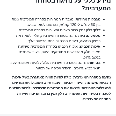
מידע כללי על נהיגה בסהרה
המערבית?
מגבלות מהירות:
מגבלות המהירות בסהרה המערבית נעות
בין 50 קמ"ש ל-120 קמ"ש, בהתאם לסוג הכביש.
דלק:
דלק זמין ברוב הערים והעיירות בסהרה המערבית.
מסמכים:
בעת נהיגה בסהרה המערבית, עליך לשאת את
רישיון הנהיגה, רישום הרכב והוכחת הביטוח שלך.
איכות הכביש:
איכות הכביש בסהרה המערבית משתנה
מאוד. חלק מהכבישים מתוחזקים היטב, בעוד שאחרים
במצב גרוע.
בטיחות:
נהיגה בסהרה המערבית עלולה להיות מסוכנת עקב
תנאי כביש גרועים והיעדר אכיפה של תנועה.
נהיגה בסהרה המערבית יכולה להיות חוויה מאתגרת בשל איכות
הכביש המשתנה והיעדר אכיפה תעבורתית. חשוב להיות מודעים
למגבלות המהירות, לשאת את המסמכים הדרושים ולהיות מודעים
לסכנות בטיחותיות אפשריות. דלק זמין ברוב הערים והעיירות
בסהרה המערבית.