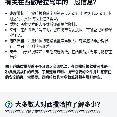
有关在西撒哈拉驾车的一般信息？
速度限制
：西撒哈拉的速度限制在 50 公里/小时到 120 公里/小
时之间，具体取决于道路类型。
燃料
：西撒哈拉的大多数城镇都提供燃料。
文件
：在西撒哈拉驾车时，您应携带驾驶执照、车辆登记证和保
险证明。
道路质量
：西撒哈拉的道路质量差异很大。有些道路维护得很
好，而另一些则状况较差。
安全
：由于路况较差且缺乏交通执法，在西撒哈拉驾车可能存在
危险。
由于道路质量参差不齐且缺乏交通执法，在西撒哈拉驾驶可能是一
种具有挑战性的经历。了解速度限制、携带必要的文件并注意潜在
的安全隐患非常重要。西撒哈拉的大多数城镇都有燃料供应。
大多数人对西撒哈拉了解多少？
??????????西撒哈拉??????????????????????????????????