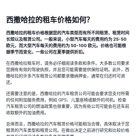
西撒哈拉的租车价格如何？
西撒哈拉的租车价格根据您的汽车类型而有所不同租赁、租赁时间
长短以及租赁公司。一般来说，小型汽车每天的费用约为 25-50
欧元，而大型汽车每天的费用约为 50-100 欧元。价格也可能根
据季节而变化，一些公司在夏季提供折扣。
在西撒哈拉租车时，请务必仔细阅读条款和条件。大多数公司要求
您拥有有效的驾驶执照，并且您可能需要提供保险证明。此外，西
撒哈拉的许多汽车租赁公司都要求缴纳押金，通常在归还时可退
还。
还需要注意的是，西撒哈拉的汽车租赁公司可能会要求您支付所需
的任何附加服务费用，例如 GPS、儿童座椅或额外的司机。检查
汽车租赁公司的燃油政策也很重要，因为有些公司可能会在还车前
收取额外的加油费用。
总体而言，西撒哈拉的汽车租赁价格可能相当合理，具体取决于您
租赁的汽车类型和租赁公司。在做出决定之前进行研究和比较价​​格