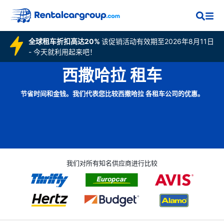
全球租车折扣高达20%
该促销活动有效期至2026年8月11日
- 今天就利用起来吧！
西撒哈拉 租车
节省时间和金钱。我们代表您比较西撒哈拉 各租车公司的优惠。
我们对所有知名供应商进行比较