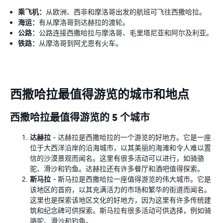
乘飞机：
从欧洲、西非和摩洛哥出发的航班可飞往西撒哈拉。
海运：
有从摩洛哥到达赫拉的渡轮。
公路：
公路连接西撒哈拉与摩洛哥、毛里塔尼亚和阿尔及利亚。
铁路：
从摩洛哥到阿尤恩有火车。
西撒哈拉最值得游览的城市和地点
西撒哈拉最值得游览的 5 个城市
达赫拉
- 达赫拉是西撒哈拉的一个游览的好地方。它是一座
位于大西洋沿岸的沿海城市，以其美丽的海滩和令人难以置
信的沙漠景观而闻名。这里有很多活动可以进行，如骑骆
驼、滑沙和钓鱼。达赫拉还有许多餐厅和酒吧值得探索。
斯马拉
- 斯马拉是西撒哈拉一座值得游览的伟大城市。它是
该地区的首府，以其充满活力的市场和繁华的街道而闻名。
这里也是探索该地区文化的好地方，因为这里有许多传统建
筑和纪念碑可供探索。斯马拉有很多活动可供选择，例如骑
骆驼、滑沙和钓鱼。