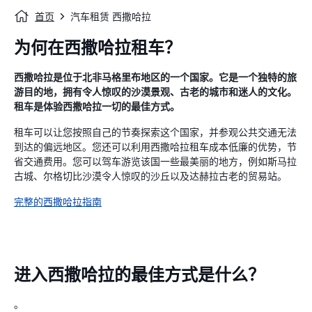
首页
汽车租赁 西撒哈拉
为何在西撒哈拉租车？
西撒哈拉是位于北非马格里布地区的一个国家。它是一个独特的旅
游目的地，拥有令人惊叹的沙漠景观、古老的城市和迷人的文化。
租车是体验西撒哈拉一切的最佳方式。
租车可以让您按照自己的节奏探索这个国家，并参观公共交通无法
到达的偏远地区。您还可以利用西撒哈拉租车成本低廉的优势，节
省交通费用。您可以驾车游览该国一些最美丽的地方，例如斯马拉
古城、尔格切比沙漠令人惊叹的沙丘以及达赫拉古老的贸易站。
完整的西撒哈拉指南
进入西撒哈拉的最佳方式是什么？
。