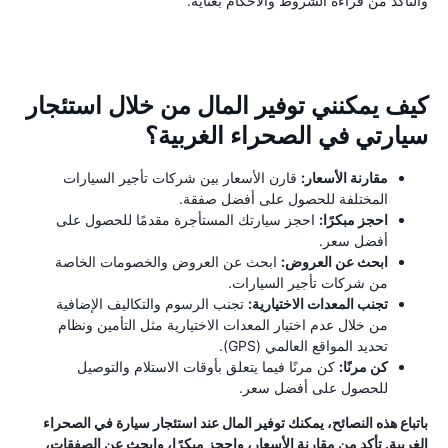
والتأكد من قراءة الشروط والأحكام بعناية.
كيف يمكنني توفير المال من خلال استئجار
سيارتي في الصحراء الغربية؟
مقارنة الأسعار:
قارن الأسعار بين شركات تأجير السيارات
المختلفة للحصول على أفضل صفقة.
احجز مبكرًا:
احجز سيارتك المستأجرة مقدمًا للحصول على
أفضل سعر.
ابحث عن العروض:
ابحث عن العروض والخصومات الخاصة
من شركات تأجير السيارات.
تجنب المعدات الاختيارية:
تجنب الرسوم والتكاليف الإضافية
من خلال عدم اختيار المعدات الاختيارية مثل التأمين ونظام
تحديد المواقع العالمي (GPS).
كن مرنًا:
كن مرنًا فيما يتعلق بأوقات الاستلام والتوصيل
للحصول على أفضل سعر.
باتباع هذه النصائح، يمكنك توفير المال عند استئجار سيارة في الصحراء
الغربية. تأكد من مقارنة الأسعار، واحجز مبكرًا، وابحث عن الصفقات،