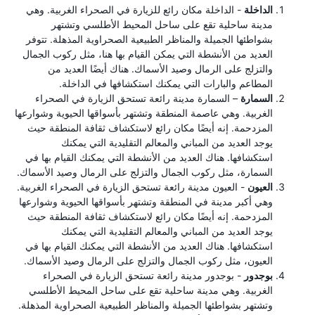
الداخلة
- الداخلة مكان رائع للزيارة في الصحراء الغربية. وهي
مدينة ساحلية تقع على ساحل المحيط الأطلسي وتشتهر
بشواطئها الجميلة والمناظر الطبيعية الصحراوية المذهلة. تتوفر
العديد من الأنشطة التي يمكن القيام بها هنا، مثل ركوب الجمال
والتزلج على الرمال وصيد الأسماك. هناك أيضًا العديد من
المطاعم والبارات التي يمكنك استكشافها في الداخلة.
السمارة
– السمارة مدينة رائعة تستحق الزيارة في الصحراء
الغربية. وهي عاصمة المنطقة وتشتهر بأسواقها الحيوية وشوارعها
المزدحمة. إنه أيضًا مكان رائع لاستكشاف ثقافة المنطقة حيث
يوجد العديد من المباني والمعالم التقليدية التي يمكنك
استكشافها. هناك العديد من الأنشطة التي يمكنك القيام بها في
السمارة، مثل ركوب الجمال والتزلج على الرمال وصيد الأسماك.
العيون
- العيون مدينة رائعة تستحق الزيارة في الصحراء الغربية.
وهي أكبر مدينة في المنطقة وتشتهر بأسواقها الحيوية وشوارعها
المزدحمة. إنه أيضًا مكان رائع لاستكشاف ثقافة المنطقة حيث
يوجد العديد من المباني والمعالم التقليدية التي يمكنك
استكشافها. هناك العديد من الأنشطة التي يمكنك القيام بها في
العيون، مثل ركوب الجمال والتزلج على الرمال وصيد الأسماك.
بوجدور
- بوجدور مدينة رائعة تستحق الزيارة في الصحراء
الغربية. وهي مدينة ساحلية تقع على ساحل المحيط الأطلسي
وتشتهر بشواطئها الجميلة والمناظر الطبيعية الصحراوية المذهلة.