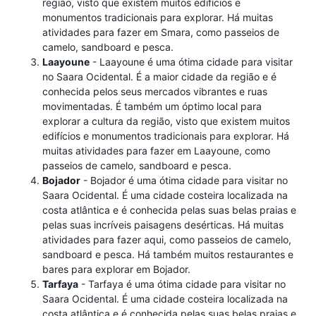
região, visto que existem muitos edifícios e
monumentos tradicionais para explorar. Há muitas
atividades para fazer em Smara, como passeios de
camelo, sandboard e pesca.
Laayoune
- Laayoune é uma ótima cidade para visitar
no Saara Ocidental. É a maior cidade da região e é
conhecida pelos seus mercados vibrantes e ruas
movimentadas. É também um óptimo local para
explorar a cultura da região, visto que existem muitos
edifícios e monumentos tradicionais para explorar. Há
muitas atividades para fazer em Laayoune, como
passeios de camelo, sandboard e pesca.
Bojador
- Bojador é uma ótima cidade para visitar no
Saara Ocidental. É uma cidade costeira localizada na
costa atlântica e é conhecida pelas suas belas praias e
pelas suas incríveis paisagens desérticas. Há muitas
atividades para fazer aqui, como passeios de camelo,
sandboard e pesca. Há também muitos restaurantes e
bares para explorar em Bojador.
Tarfaya
- Tarfaya é uma ótima cidade para visitar no
Saara Ocidental. É uma cidade costeira localizada na
costa atlântica e é conhecida pelas suas belas praias e