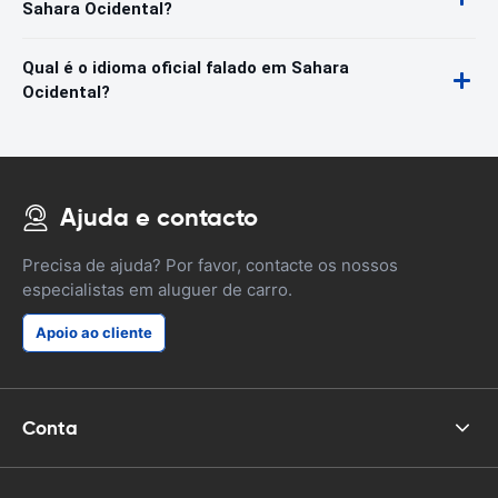
Sahara Ocidental?
Qual é o idioma oficial falado em Sahara
Ocidental?
Ajuda e contacto
Precisa de ajuda? Por favor, contacte os nossos
especialistas em aluguer de carro.
Apoio ao cliente
Conta