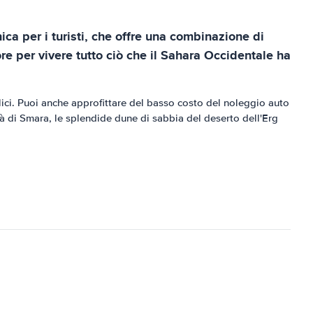
ca per i turisti, che offre una combinazione di
re per vivere tutto ciò che il Sahara Occidentale ha
blici. Puoi anche approfittare del basso costo del noleggio auto
ttà di Smara, le splendide dune di sabbia del deserto dell'Erg