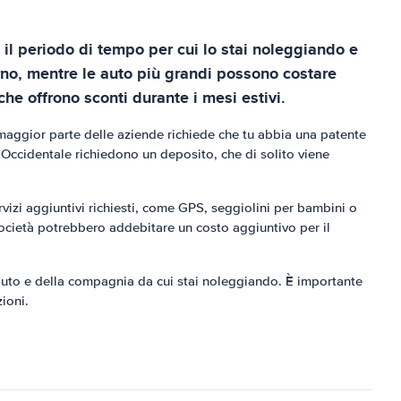
 il periodo di tempo per cui lo stai noleggiando e
orno, mentre le auto più grandi possono costare
he offrono sconti durante i mesi estivi.
 maggior parte delle aziende richiede che tu abbia una patente
 Occidentale richiedono un deposito, che di solito viene
vizi aggiuntivi richiesti, come GPS, seggiolini per bambini o
società potrebbero addebitare un costo aggiuntivo per il
auto e della compagnia da cui stai noleggiando. È importante
ioni.