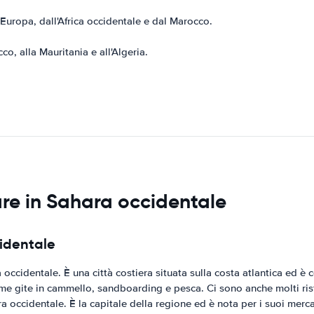
'Europa, dall'Africa occidentale e dal Marocco.
o, alla Mauritania e all'Algeria.
tare in Sahara occidentale
cidentale
occidentale. È una città costiera situata sulla costa atlantica ed è c
come gite in cammello, sandboarding e pesca. Ci sono anche molti ris
ra occidentale. È la capitale della regione ed è nota per i suoi merc