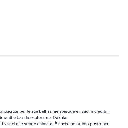
onosciuta per le sue bellissime spiagge e i suoi incredibili
toranti e bar da esplorare a Dakhla.
ati vivaci e le strade animate. È anche un ottimo posto per