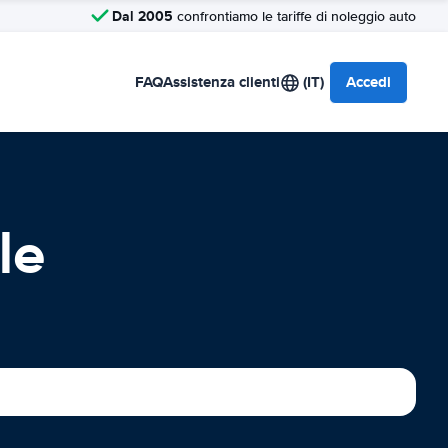
Dal 2005
confrontiamo le tariffe di noleggio auto
FAQ
Assistenza clienti
(IT)
Accedi
le