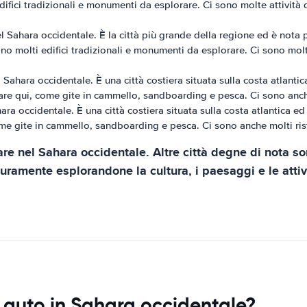
 edifici tradizionali e monumenti da esplorare. Ci sono molte attivi
el Sahara occidentale. È la città più grande della regione ed è nota 
ono molti edifici tradizionali e monumenti da esplorare. Ci sono mol
l Sahara occidentale. È una città costiera situata sulla costa atlanti
 fare qui, come gite in cammello, sandboarding e pesca. Ci sono anch
hara occidentale. È una città costiera situata sulla costa atlantica ed
ome gite in cammello, sandboarding e pesca. Ci sono anche molti rist
tare nel Sahara occidentale. Altre città degne di nota
curamente esplorandone la cultura, i paesaggi e le attiv
 auto in Sahara occidentale?