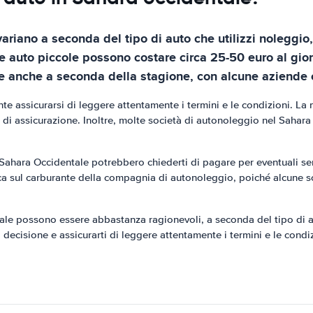
ariano a seconda del tipo di auto che utilizzi noleggio,
 le auto piccole possono costare circa 25-50 euro al gi
re anche a seconda della stagione, con alcune aziende c
e assicurarsi di leggere attentamente i termini e le condizioni. La
 di assicurazione. Inoltre, molte società di autonoleggio nel Sahara
 Sahara Occidentale potrebbero chiederti di pagare per eventuali ser
ica sul carburante della compagnia di autonoleggio, poiché alcune 
tale possono essere abbastanza ragionevoli, a seconda del tipo di 
 decisione e assicurarti di leggere attentamente i termini e le condiz