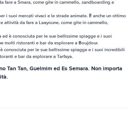
tà da fare a Smara, come gite in cammello, sandboarding e
per i suoi mercati vivaci e le strade animate. È anche un ottimo
te attività da fare a Laayoune, come gite in cammello,
ca ed è conosciuta per le sue bellissime spiagge e i suoi
e molti ristoranti e bar da esplorare a Boujdour.
 è conosciuta per le sue bellissime spiagge e i suoi incredibili
oranti e bar da esplorare a Tarfaya.
 sono Tan Tan, Guelmim ed Es Semara. Non importa
ità.