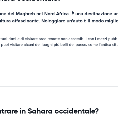
one del Maghreb nel Nord Africa. È una destinazione uni
ultura affascinante. Noleggiare un'auto è il modo miglio
tuoi ritmi e di visitare aree remote non accessibili con i mezzi pub
puoi visitare alcuni dei luoghi più belli del paese, come l'antica ci
ntrare in Sahara occidentale?