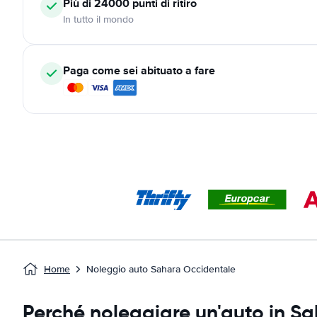
Più di 24000
punti di ritiro
In tutto il mondo
Paga come sei abituato a fare
Home
Noleggio auto Sahara Occidentale
Perché noleggiare un'auto in S