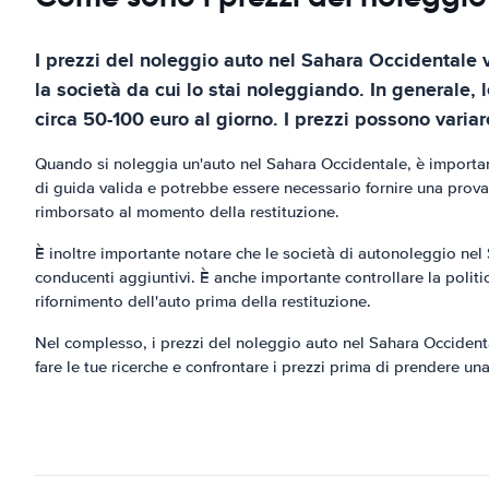
I prezzi del noleggio auto nel Sahara Occidentale v
la società da cui lo stai noleggiando. In generale,
circa 50-100 euro al giorno. I prezzi possono varia
Quando si noleggia un'auto nel Sahara Occidentale, è important
di guida valida e potrebbe essere necessario fornire una prova
rimborsato al momento della restituzione.
È inoltre importante notare che le società di autonoleggio nel
conducenti aggiuntivi. È anche importante controllare la polit
rifornimento dell'auto prima della restituzione.
Nel complesso, i prezzi del noleggio auto nel Sahara Occiden
fare le tue ricerche e confrontare i prezzi prima di prendere una