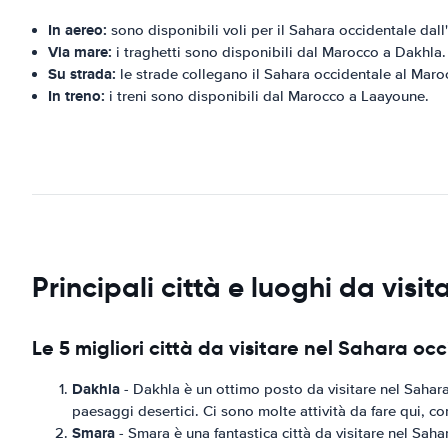
In aereo:
sono disponibili voli per il Sahara occidentale dall
Via mare:
i traghetti sono disponibili dal Marocco a Dakhla.
Su strada:
le strade collegano il Sahara occidentale al Marocc
In treno:
i treni sono disponibili dal Marocco a Laayoune.
Principali città e luoghi da visi
Le 5 migliori città da visitare nel Sahara oc
Dakhla
- Dakhla è un ottimo posto da visitare nel Sahara 
paesaggi desertici. Ci sono molte attività da fare qui, 
Smara
- Smara è una fantastica città da visitare nel Saha