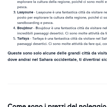
esplorare la cultura della regione, poiché ci sono molti
pesca.
Laayoune
- Laayoune è una fantastica città da visitare n
posto per esplorare la cultura della regione, poiché ci s
sandboarding e pesca.
Boujdour
- Boujdour è una fantastica città da visitare ne
incredibili paesaggi desertici. Ci sono molte attività da
Tarfaya
- Tarfaya è una fantastica città da visitare nel Sa
paesaggi desertici. Ci sono molte attività da fare qui, c
Queste sono solo alcune delle grandi città da visi
dove andrai nel Sahara occidentale, ti divertirai si
Come sono i prezzi del noleggio