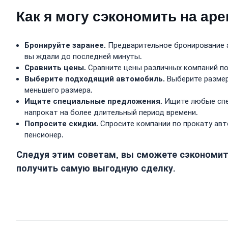
Как я могу сэкономить на ар
Бронируйте заранее.
Предварительное бронирование а
вы ждали до последней минуты.
Сравнить цены.
Сравните цены различных компаний по
Выберите подходящий автомобиль.
Выберите размер
меньшего размера.
Ищите специальные предложения.
Ищите любые спец
напрокат на более длительный период времени.
Попросите скидки.
Спросите компании по прокату авто
пенсионер.
Следуя этим советам, вы сможете сэкономить
получить самую выгодную сделку.