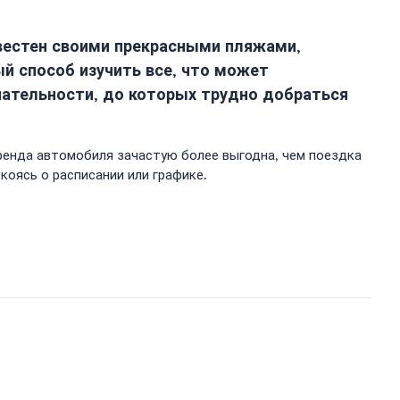
звестен своими прекрасными пляжами,
й способ изучить все, что может
чательности, до которых трудно добраться
ренда автомобиля зачастую более выгодна, чем поездка
коясь о расписании или графике.