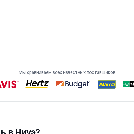
Мы сравниваем всех известных поставщиков
ь в Ниуэ?