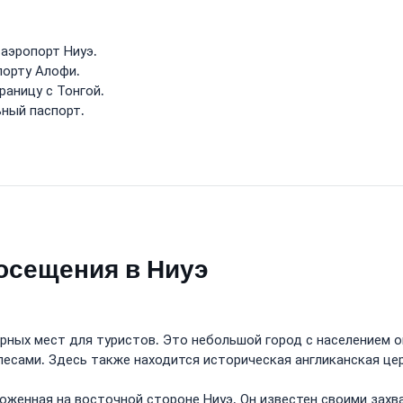
аэропорт Ниуэ.
порту Алофи.
раницу с Тонгой.
ьный паспорт.
осещения в Ниуэ
ярных мест для туристов. Это небольшой город с населением 
есами. Здесь также находится историческая англиканская це
ложенная на восточной стороне Ниуэ. Он известен своими за