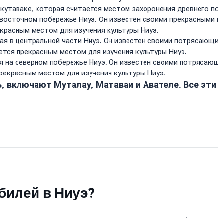
кутаваке, которая считается местом захоронения древнего п
а восточном побережье Ниуэ. Он известен своими прекрасными
екрасным местом для изучения культуры Ниуэ.
я в центральной части Ниуэ. Он известен своими потрясающи
ется прекрасным местом для изучения культуры Ниуэ.
я на северном побережье Ниуэ. Он известен своими потрясаю
рекрасным местом для изучения культуры Ниуэ.
ь, включают Муталау, Матаваи и Авателе. Все э
билей в Ниуэ?