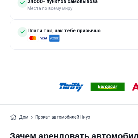
24000+ пунктов самовывоза
Места по всему миру
Плати так, как тебе привычно
Дом
Прокат автомобилей Ниуэ
Зачем арендовать автомобил