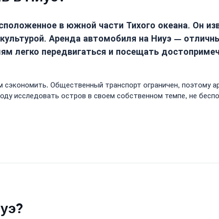
сположенное в южной части Тихого океана. Он и
ультурой. Аренда автомобиля на Ниуэ — отличны
лям легко передвигаться и посещать достоприме
м сэкономить. Общественный транспорт ограничен, поэтому а
оду исследовать остров в своем собственном темпе, не беспо
иуэ?