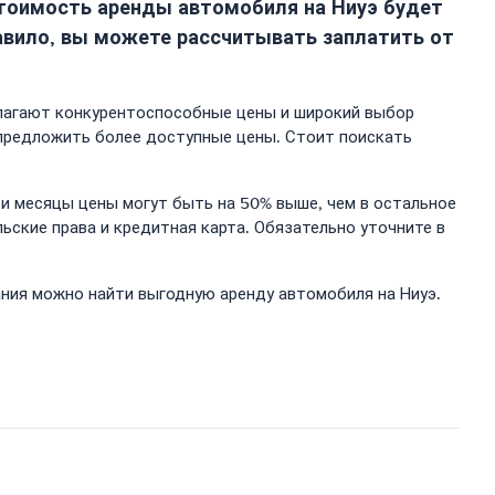
Стоимость аренды автомобиля на Ниуэ будет
авило, вы можете рассчитывать заплатить от
редлагают конкурентоспособные цены и широкий выбор
 предложить более доступные цены. Стоит поискать
эти месяцы цены могут быть на 50% выше, чем в остальное
ские права и кредитная карта. Обязательно уточните в
ния можно найти выгодную аренду автомобиля на Ниуэ.