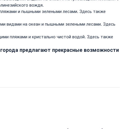
олинезийского вождя.
 пляжами и пышными зелеными лесами. Здесь также
ми видами на океан и пышными зелеными лесами. Здесь
щими пляжами и кристально чистой водой. Здесь также
ти города предлагают прекрасные возможности