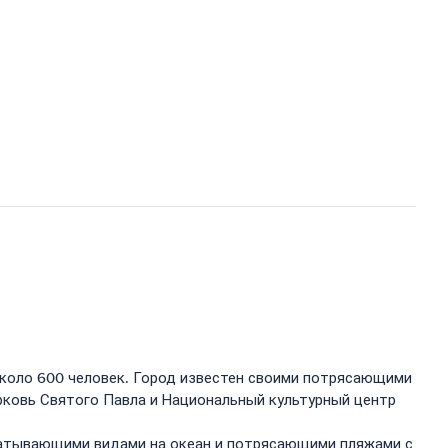
около 600 человек. Город известен своими потрясающими
рковь Святого Павла и Национальный культурный центр
хватывающими видами на океан и потрясающими пляжами с