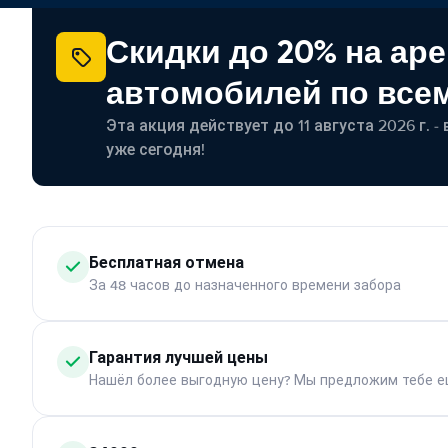
Скидки до 20% на ар
автомобилей по все
Эта акция действует до 11 августа 2026 г. 
уже сегодня!
Бесплатная отмена
За 48 часов до назначенного времени забора
Гарантия лучшей цены
Нашёл более выгодную цену? Мы предложим тебе е