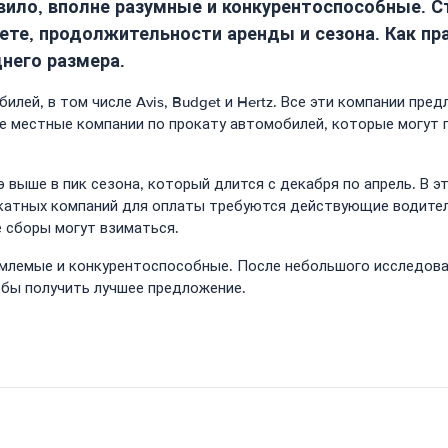
авило, вполне разумные и конкурентоспособные. 
ете, продолжительности аренды и сезона. Как пр
него размера.
илей, в том числе Avis, Budget и Hertz. Все эти компании п
е местные компании по прокату автомобилей, которые могут
 выше в пик сезона, который длится с декабря по апрель. В 
катных компаний для оплаты требуются действующие водитель
 сборы могут взиматься.
емлемые и конкурентоспособные. После небольшого исследова
обы получить лучшее предложение.