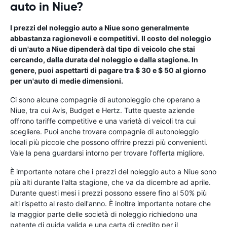
auto in Niue?
I prezzi del noleggio auto a Niue sono generalmente
abbastanza ragionevoli e competitivi. Il costo del noleggio
di un'auto a Niue dipenderà dal tipo di veicolo che stai
cercando, dalla durata del noleggio e dalla stagione. In
genere, puoi aspettarti di pagare tra $ 30 e $ 50 al giorno
per un'auto di medie dimensioni.
Ci sono alcune compagnie di autonoleggio che operano a
Niue, tra cui Avis, Budget e Hertz. Tutte queste aziende
offrono tariffe competitive e una varietà di veicoli tra cui
scegliere. Puoi anche trovare compagnie di autonoleggio
locali più piccole che possono offrire prezzi più convenienti.
Vale la pena guardarsi intorno per trovare l'offerta migliore.
È importante notare che i prezzi del noleggio auto a Niue sono
più alti durante l'alta stagione, che va da dicembre ad aprile.
Durante questi mesi i prezzi possono essere fino al 50% più
alti rispetto al resto dell'anno. È inoltre importante notare che
la maggior parte delle società di noleggio richiedono una
patente di guida valida e una carta di credito per il