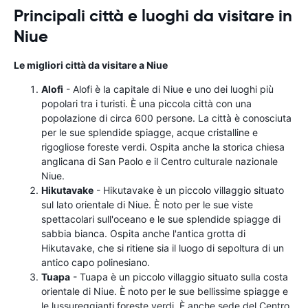
Principali città e luoghi da visitare in
Niue
Le migliori città da visitare a Niue
Alofi
- Alofi è la capitale di Niue e uno dei luoghi più
popolari tra i turisti. È una piccola città con una
popolazione di circa 600 persone. La città è conosciuta
per le sue splendide spiagge, acque cristalline e
rigogliose foreste verdi. Ospita anche la storica chiesa
anglicana di San Paolo e il Centro culturale nazionale
Niue.
Hikutavake
- Hikutavake è un piccolo villaggio situato
sul lato orientale di Niue. È noto per le sue viste
spettacolari sull'oceano e le sue splendide spiagge di
sabbia bianca. Ospita anche l'antica grotta di
Hikutavake, che si ritiene sia il luogo di sepoltura di un
antico capo polinesiano.
Tuapa
- Tuapa è un piccolo villaggio situato sulla costa
orientale di Niue. È noto per le sue bellissime spiagge e
le lussureggianti foreste verdi. È anche sede del Centro