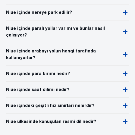
Niue içinde nereye park edilir?
Niue içinde paralı yollar var mı ve bunlar nasıl
çalışıyor?
Niue içinde arabayı yolun hangi tarafında
kullanıyorlar?
Niue içinde para birimi nedir?
Niue içinde saat dilimi nedir?
Niue içindeki çeşitli hız sınırları nelerdir?
Niue ülkesinde konuşulan resmi dil nedir?