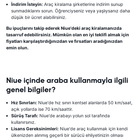
İndirim İsteyin:
Araç kiralama şirketlerine indirim sunup
sunmadıklarını sorun. Öğrenciyseniz veya yaşlıysanız daha
düşük bir ücret alabilirsiniz.
Bu ipuçlarını takip ederek Niue'deki araç kiralamanızda
tasarruf edebilirsiniz. Mümkün olan en iyi teklifi almak için
fiyatları karşılaştırdığınızdan ve fırsatları aradığınızdan
emin olun.
Niue içinde araba kullanmayla ilgili
genel bilgiler?
Hız Sınırları:
Niue'de hız sınırı kentsel alanlarda 50 km/saat,
açık yollarda ise 70 km/saattir.
Sürüş Tarafı:
Niue'de arabayı yolun sol tarafında
kullanırsınız.
Lisans Gereksinimleri:
Niue'de araç kullanmak için kendi
ülkenizden alınmış geçerli bir sürücü ehliyetinizin olması