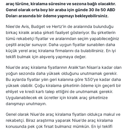
araç türüne, kiralama süresine ve sezona bağlı olacaktır.
Genel olarak orta boy bir araba için günde 30 ile 50 ABD
Doları arasında bir ödeme yapmayı bekleyebilirsiniz.
Niee'de Avis, Budget ve Hertz'in de aralarında bulunduğu
birkaç kiralık araba şirketi faaliyet gösteriyor. Bu şirketlerin
tümü rekabetçi fiyatlar ve aralarından seçim yapabileceğiniz
çeşitli araçlar sunuyor. Daha uygun fiyatlar sunabilen daha
küçük yerel araç kiralama firmalarını da bulabilirsiniz. En iyi
teklifi bulmak için alışveriş yapmaya değer.
Niue'de araç kiralama fiyatlarının Aralık'tan Nisan'a kadar olan
yoğun sezonda daha yüksek olduğunu unutmamak gerekir.
Bu aylarda fiyatlar yılın geri kalanına göre %50'ye kadar daha
yüksek olabilir. Çoğu kiralama şirketinin ödeme için geçerli bir
ehliyet ve kredi kartı talep ettiğini de unutmamak gerekir.
Uygulanabilecek ek ücretler için kiralık araç şirketinize
danışmayı unutmayın.
Genel olarak Niue'de araç kiralama fiyatları oldukça makul ve
rekabetçi. Biraz araştırma yaparak Niue'de araç kiralama
konusunda pek çok fırsat bulmanız mümkün. En iyi teklifi