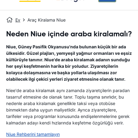
Ev
Araç Kiralama Niue
Neden Niue içinde araba kiralamalı?
Niue, Güney Pasifik Okyanusu'nda bulunan küçük bir ada
ülkesidir. Güzel plajları, yemyeşil yağmur ormanları ve eşsiz
kültürüyle tanınır. Niue'de araba kiralamak adanın sunduğu
her şeyi keşfetmenin harika bir yoludur. Ziyaretçilerin
kolayca dolaşmasına ve başka yollarla ulaşılması zor
olabilecek ilgi çekici yerleri ziyaret etmesine olanak tanır.
Niee'de araba kiralamak aynı zamanda ziyaretçilerin paradan
tasarruf etmesine de olanak tanır. Toplu taşıma sınırlıdır, bu
nedenle araba kiralamak genellikle taksi veya otobüse
binmekten daha uygun maliyetlidir. Ayrıca ziyaretçilere,
tarifeler veya programlar konusunda endişelenmelerine gerek
kalmadan adayı kendi hızlarında keşfetme özgürlüğü verir.
Niue Rehberini tamamlayın