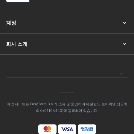
계정
회사 소개
이 웹사이트는 EasyTerra B.V.가 소유 및 운영하며 네덜란드 로이워덴 상공회
의소(01104443)에 등록되어 있습니다.