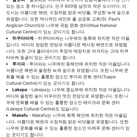
있는 장소 중 하나입니다. 인구 600명 남짓의 작은 도시이다. 이
도시는 아름다운 해변, 수정처럼 맑은 바닷물, 무성한 녹색 숲으로
유명합니다. 또한 역사적인 세인트 폴 성공회 교회(St. Paul's
Anglican Church)와 니우에 국립 문화 센터(Niue National
Cultural Centre)가 있는 곳이기도 합니다.
히쿠타바케
- 히쿠타바케는 니우에의 동쪽에 위치한 작은 마을
입니다. 바다의 장엄한 전망과 아름다운 백사장 해변으로 유명합
니다. 또한 고대 폴리네시아 추장의 매장지로 여겨지는 고대 히쿠
타바케 동굴이 있는 곳이기도 합니다.
투아파
- 투아파는 니우에의 동해안에 위치한 작은 마을입니다.
아름다운 해변과 울창한 녹색 숲으로 유명합니다. 또한 니우에 문
화를 배울 수 있는 훌륭한 장소인 투아파 문화 센터(Tuapa
Cultural Centre)가 있는 곳이기도 합니다.
Lakepa
- Lakepa는 니우에 중심부에 위치한 작은 마을입니다.
바다와 울창한 숲이 어우러진 멋진 전망으로 유명합니다. 또한 니
우에 문화를 배울 수 있는 훌륭한 장소인 레이크파 문화 센터
(Lakepa Cultural Centre)도 있습니다.
Makefu
- Makefu는 니우에 북쪽 해안에 위치한 작은 마을입
니다. 아름다운 해변과 수정처럼 맑은 바닷물로 유명합니다. 또한
니우에 문화를 배울 수 있는 훌륭한 장소인 마케푸 문화 센터가 있
는 곳이기도 합니다.