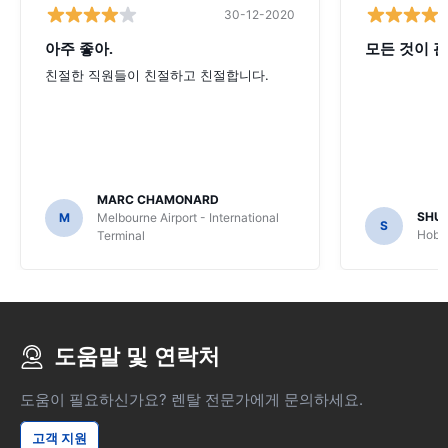
30-12-2020
아주 좋아.
모든 것이 괜
친절한 직원들이 친절하고 친절합니다.
MARC CHAMONARD
SHU
M
Melbourne Airport - International
S
Hobar
Terminal
도움말 및 연락처
도움이 필요하신가요? 렌탈 전문가에게 문의하세요.
고객 지원